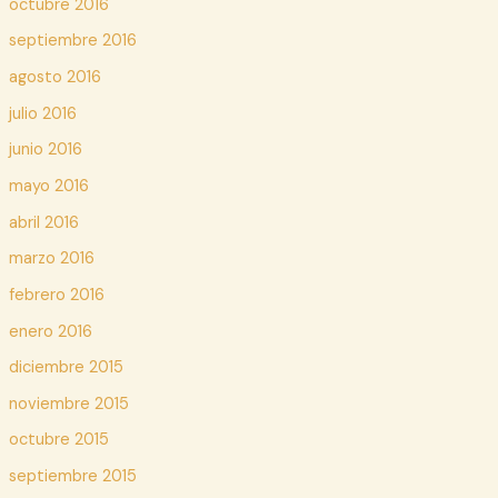
octubre 2016
septiembre 2016
agosto 2016
julio 2016
junio 2016
mayo 2016
abril 2016
marzo 2016
febrero 2016
enero 2016
diciembre 2015
noviembre 2015
octubre 2015
septiembre 2015