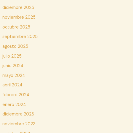
diciembre 2025
noviembre 2025
octubre 2025
septiembre 2025
agosto 2025
julio 2025
junio 2024
mayo 2024
abril 2024
febrero 2024
enero 2024
diciembre 2023
noviembre 2023