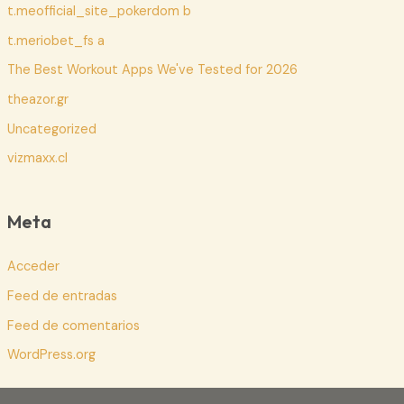
t.meofficial_site_pokerdom b
t.meriobet_fs a
The Best Workout Apps We've Tested for 2026
theazor.gr
Uncategorized
vizmaxx.cl
Meta
Acceder
Feed de entradas
Feed de comentarios
WordPress.org