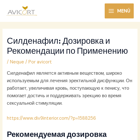
Ir
al
MENÚ
MAIN
contenido
MENU
Силденафил: Дозировка и
Рекомендации по Применению
/
Neque
/ Por
avicort
Силденафил является активным веществом, широко
используемым для лечения эректильной дисфункции. Он
работает, увеличивая кровь, поступающую к пенису, что
помогает достичь и поддерживать эрекцию во время
сексуальной стимуляции.
https://www.div9interior.com/?p=1588256
Рекомендуемая дозировка