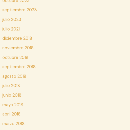
octubre 2023
septiembre 2023
julio 2023
julio 2021
diciembre 2018
noviembre 2018
octubre 2018
septiembre 2018
agosto 2018
julio 2018
junio 2018
mayo 2018
abril 2018
marzo 2018