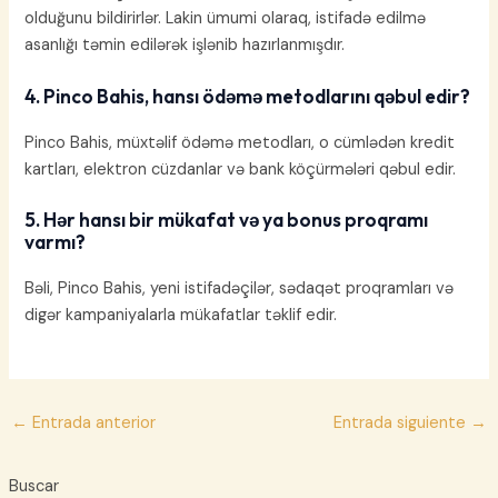
olduğunu bildirirlər. Lakin ümumi olaraq, istifadə edilmə
asanlığı təmin edilərək işlənib hazırlanmışdır.
4. Pinco Bahis, hansı ödəmə metodlarını qəbul edir?
Pinco Bahis, müxtəlif ödəmə metodları, o cümlədən kredit
kartları, elektron cüzdanlar və bank köçürmələri qəbul edir.
5. Hər hansı bir mükafat və ya bonus proqramı
varmı?
Bəli, Pinco Bahis, yeni istifadəçilər, sədaqət proqramları və
digər kampaniyalarla mükafatlar təklif edir.
Navegación
←
Entrada anterior
Entrada siguiente
→
de
entradas
Buscar