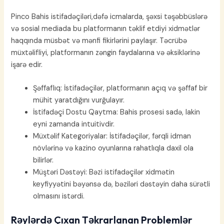
Pinco Bahis istifadəçiləri,dəfə icmalarda, şəxsi təşəbbüslərə
və sosial mediada bu platformanın təklif etdiyi xidmətlər
haqqında müsbət və mənfi fikirlərini paylaşır. Təcrübə
müxtəlifliyi, platformanın zəngin faydalarına və əksiklərinə
işarə edir.
Şəffaflıq: İstifadəçilər, platformanın açıq və şəffaf bir
mühit yaratdığını vurğulayır.
İstifadəçi Dostu Qaytma: Bahis prosesi sadə, lakin
eyni zamanda intuitivdir.
Müxtəlif Kategoriyalar: İstifadəçilər, fərqli idman
növlərinə və kazino oyunlarına rahatlıqla daxil ola
bilirlər.
Müştəri Dəstəyi: Bəzi istifadəçilər xidmətin
keyfiyyətini bəyənsə də, bəziləri dəstəyin daha sürətli
olmasını istərdi.
Rəylərdə Çıxan Təkrarlanan Problemlər