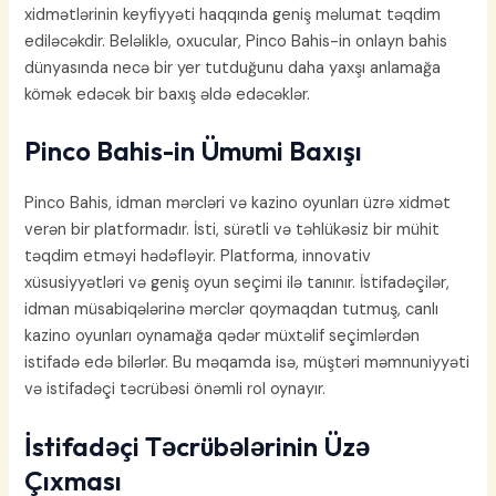
xidmətlərinin keyfiyyəti haqqında geniş məlumat təqdim
ediləcəkdir. Beləliklə, oxucular, Pinco Bahis-in onlayn bahis
dünyasında necə bir yer tutduğunu daha yaxşı anlamağa
kömək edəcək bir baxış əldə edəcəklər.
Pinco Bahis-in Ümumi Baxışı
Pinco Bahis, idman mərcləri və kazino oyunları üzrə xidmət
verən bir platformadır. İsti, sürətli və təhlükəsiz bir mühit
təqdim etməyi hədəfləyir. Platforma, innovativ
xüsusiyyətləri və geniş oyun seçimi ilə tanınır. İstifadəçilər,
idman müsabiqələrinə mərclər qoymaqdan tutmuş, canlı
kazino oyunları oynamağa qədər müxtəlif seçimlərdən
istifadə edə bilərlər. Bu məqamda isə, müştəri məmnuniyyəti
və istifadəçi təcrübəsi önəmli rol oynayır.
İstifadəçi Təcrübələrinin Üzə
Çıxması