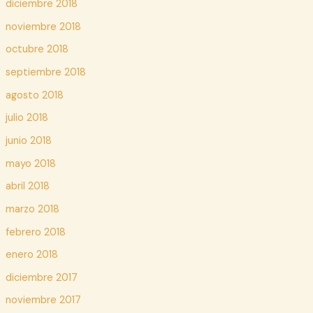
diciembre 2018
noviembre 2018
octubre 2018
septiembre 2018
agosto 2018
julio 2018
junio 2018
mayo 2018
abril 2018
marzo 2018
febrero 2018
enero 2018
diciembre 2017
noviembre 2017