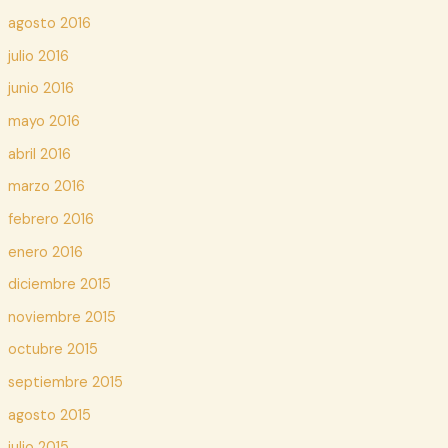
agosto 2016
julio 2016
junio 2016
mayo 2016
abril 2016
marzo 2016
febrero 2016
enero 2016
diciembre 2015
noviembre 2015
octubre 2015
septiembre 2015
agosto 2015
julio 2015