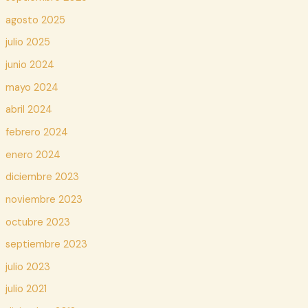
agosto 2025
julio 2025
junio 2024
mayo 2024
abril 2024
febrero 2024
enero 2024
diciembre 2023
noviembre 2023
octubre 2023
septiembre 2023
julio 2023
julio 2021