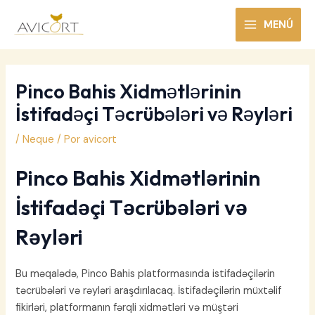
Ir
al
MENÚ
MAIN
contenido
MENU
Pinco Bahis Xidmətlərinin
İstifadəçi Təcrübələri və Rəyləri
/
Neque
/ Por
avicort
Pinco Bahis Xidmətlərinin
İstifadəçi Təcrübələri və
Rəyləri
Bu məqalədə, Pinco Bahis platformasında istifadəçilərin
təcrübələri və rəyləri araşdırılacaq. İstifadəçilərin müxtəlif
fikirləri, platformanın fərqli xidmətləri və müştəri