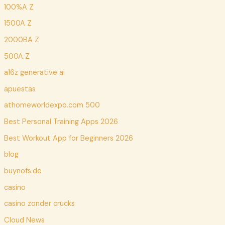
100%A Z
1500A Z
2000BA Z
500A Z
a16z generative ai
apuestas
athomeworldexpo.com 500
Best Personal Training Apps 2026
Best Workout App for Beginners 2026
blog
buynofs.de
casino
casino zonder crucks
Cloud News