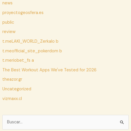
news
proyectogeosfera.es
public
review
t.meLAKI_WORLD_Zerkalo b
t.meofficial_site_pokerdom b
t.meriobet_fs a
The Best Workout Apps We've Tested for 2026
theazor.gr
Uncategorized
vizmaxx.cl
B
u