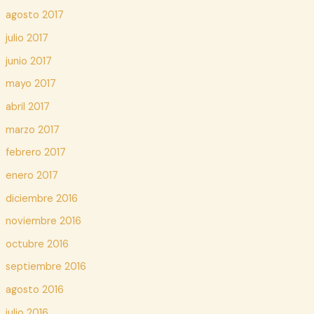
agosto 2017
julio 2017
junio 2017
mayo 2017
abril 2017
marzo 2017
febrero 2017
enero 2017
diciembre 2016
noviembre 2016
octubre 2016
septiembre 2016
agosto 2016
julio 2016