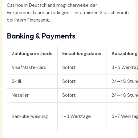
Casinos in Deutschland möglicherweise der
Einkommensteuer unterliegen – informieren Sie sich vorab
bei Ihrem Finanzamt.
Banking & Payments
Zahlungsmethode
Einzahlungsdauer
Auszahlung
Visa/Mastercard
Sofort
3–5 Werkta
Skrill
Sofort
24–48 Stun
Neteller
Sofort
24–48 Stun
Banküberweisung
1–3 Werktage
5–7 Werkta