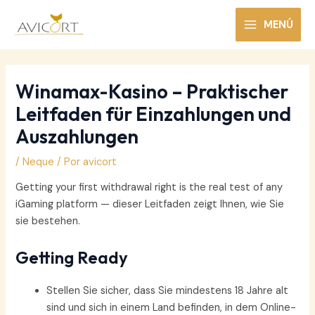
Ir
al
MENÚ
MAIN
contenido
MENU
Winamax-Kasino – Praktischer
Leitfaden für Einzahlungen und
Auszahlungen
/
Neque
/ Por
avicort
Getting your first withdrawal right is the real test of any
iGaming platform — dieser Leitfaden zeigt Ihnen, wie Sie
sie bestehen.
Getting Ready
Stellen Sie sicher, dass Sie mindestens 18 Jahre alt
sind und sich in einem Land befinden, in dem Online-