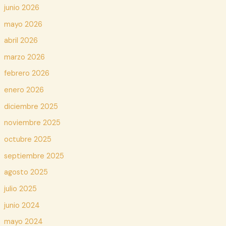
junio 2026
mayo 2026
abril 2026
marzo 2026
febrero 2026
enero 2026
diciembre 2025
noviembre 2025
octubre 2025
septiembre 2025
agosto 2025
julio 2025
junio 2024
mayo 2024