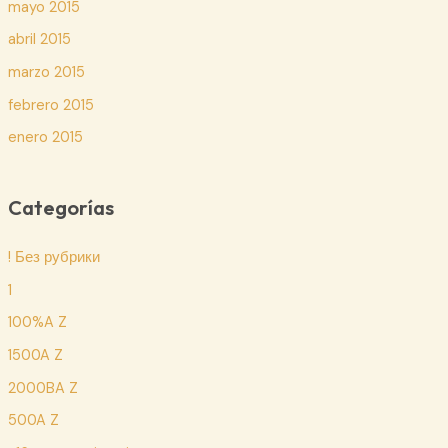
mayo 2015
abril 2015
marzo 2015
febrero 2015
enero 2015
Categorías
! Без рубрики
1
100%A Z
1500A Z
2000BA Z
500A Z