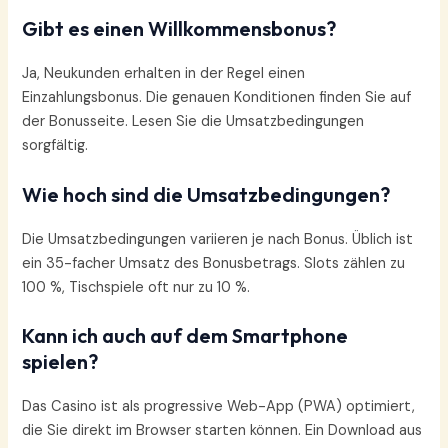
Gibt es einen Willkommensbonus?
Ja, Neukunden erhalten in der Regel einen
Einzahlungsbonus. Die genauen Konditionen finden Sie auf
der Bonusseite. Lesen Sie die Umsatzbedingungen
sorgfältig.
Wie hoch sind die Umsatzbedingungen?
Die Umsatzbedingungen variieren je nach Bonus. Üblich ist
ein 35-facher Umsatz des Bonusbetrags. Slots zählen zu
100 %, Tischspiele oft nur zu 10 %.
Kann ich auch auf dem Smartphone
spielen?
Das Casino ist als progressive Web-App (PWA) optimiert,
die Sie direkt im Browser starten können. Ein Download aus