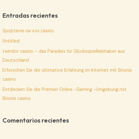
s
c
Entradas recientes
a
Spojrzenie na vox casino
r
p
Untitled
o
twindor casino – das Paradies für Glücksspielliebhaber aus
r
Deutschland
:
Erforschen Sie die ultimative Erfahrung im Internet mit Brionis
casino
Entdecken Sie die Premier Online -Gaming -Umgebung mit
Brionis casino
Comentarios recientes