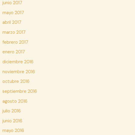
junio 2017
mayo 2017
abril 2017
marzo 2017
febrero 2017
enero 2017
diciembre 2016
noviembre 2016
octubre 2016
septiembre 2016
agosto 2016
julio 2016
junio 2016
mayo 2016