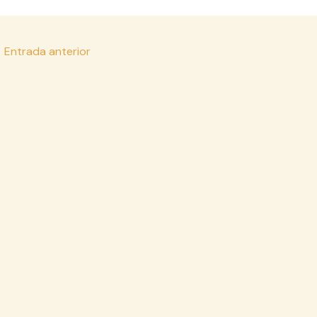
vegación
←
Entrada anterior
e
tradas