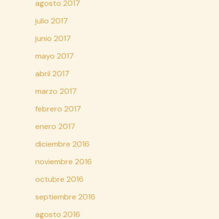
agosto 2017
julio 2017
junio 2017
mayo 2017
abril 2017
marzo 2017
febrero 2017
enero 2017
diciembre 2016
noviembre 2016
octubre 2016
septiembre 2016
agosto 2016