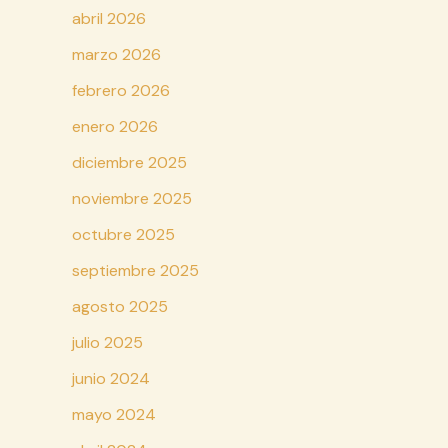
abril 2026
marzo 2026
febrero 2026
enero 2026
diciembre 2025
noviembre 2025
octubre 2025
septiembre 2025
agosto 2025
julio 2025
junio 2024
mayo 2024