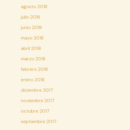
agosto 2018
julio 2018
junio 2018
mayo 2018
abril 2018
marzo 2018
febrero 2018
enero 2018
diciembre 2017
noviembre 2017
octubre 2017
septiembre 2017