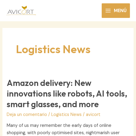
Ir
al
MENÚ
MAIN
contenido
MENU
Logistics News
Amazon delivery: New
innovations like robots, AI tools,
smart glasses, and more
Deja un comentario
/
Logistics News
/
avicort
Many of us may remember the early days of online
shopping, with poorly optimised sites, nightmarish user