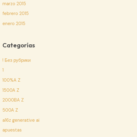
marzo 2015
febrero 2015
enero 2015
Categorías
! Без рубрики
1
100%A Z
1500A Z
2000BA Z
500A Z
a16z generative ai
apuestas