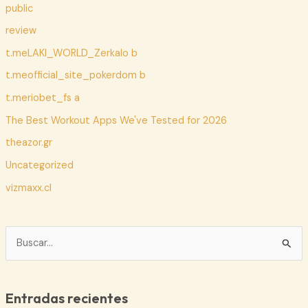
public
review
t.meLAKI_WORLD_Zerkalo b
t.meofficial_site_pokerdom b
t.meriobet_fs a
The Best Workout Apps We've Tested for 2026
theazor.gr
Uncategorized
vizmaxx.cl
B
u
s
c
Entradas recientes