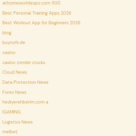
athomeworldexpo.com 500
Best Personal Training Apps 2026
Best Workout App for Beginners 2026
blog
buynofs.de
casino
casino zonder crucks
Cloud News
Data Protection News
Forex News
hediyerehberim.com a
IGAMING
Logistics News
melbet