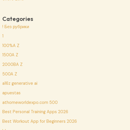
Categories
! Без рубрики
1
100%A Z
1500A Z
2000BA Z
500A Z
a16z generative ai
apuestas
athomeworldexpo.com 500
Best Personal Training Apps 2026
Best Workout App for Beginners 2026