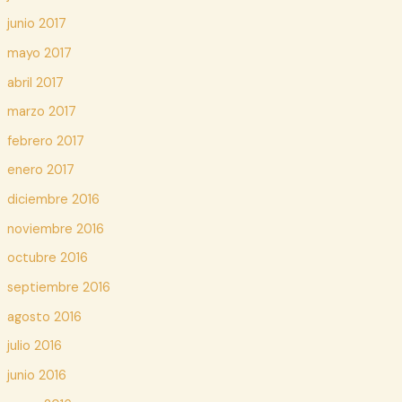
junio 2017
mayo 2017
abril 2017
marzo 2017
febrero 2017
enero 2017
diciembre 2016
noviembre 2016
octubre 2016
septiembre 2016
agosto 2016
julio 2016
junio 2016