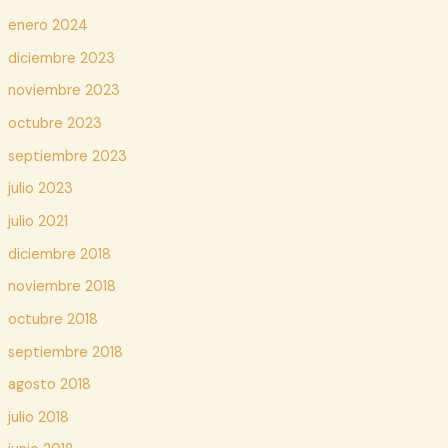
enero 2024
diciembre 2023
noviembre 2023
octubre 2023
septiembre 2023
julio 2023
julio 2021
diciembre 2018
noviembre 2018
octubre 2018
septiembre 2018
agosto 2018
julio 2018