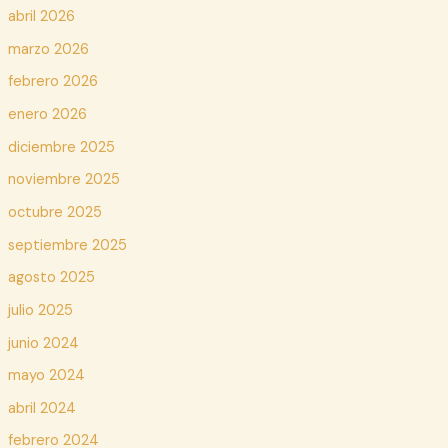
abril 2026
marzo 2026
febrero 2026
enero 2026
diciembre 2025
noviembre 2025
octubre 2025
septiembre 2025
agosto 2025
julio 2025
junio 2024
mayo 2024
abril 2024
febrero 2024