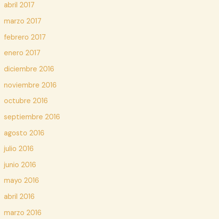
abril 2017
marzo 2017
febrero 2017
enero 2017
diciembre 2016
noviembre 2016
octubre 2016
septiembre 2016
agosto 2016
julio 2016
junio 2016
mayo 2016
abril 2016
marzo 2016