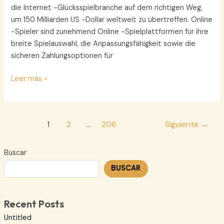
die Internet -Glücksspielbranche auf dem richtigen Weg,
um 150 Milliarden US -Dollar weltweit zu übertreffen. Online
-Spieler sind zunehmend Online -Spielplattformen für ihre
breite Spielauswahl, die Anpassungsfähigkeit sowie die
sicheren Zahlungsoptionen für
Entdecken
Leer más »
Sie
die
ultimative
Paginación
1
2
…
206
Siguiente
→
webbasierte
de
Casino-
entradas
Umgebung
Buscar
mit
BUSCAR
twindor
casino
Recent Posts
Untitled