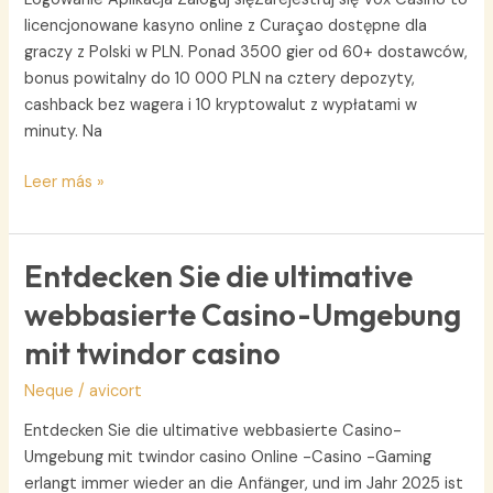
licencjonowane kasyno online z Curaçao dostępne dla
graczy z Polski w PLN. Ponad 3500 gier od 60+ dostawców,
bonus powitalny do 10 000 PLN na cztery depozyty,
cashback bez wagera i 10 kryptowalut z wypłatami w
minuty. Na
Vox
Leer más »
Casino
Entdecken Sie die ultimative
webbasierte Casino-Umgebung
mit twindor casino
Neque
/
avicort
Entdecken Sie die ultimative webbasierte Casino-
Umgebung mit twindor casino Online -Casino -Gaming
erlangt immer wieder an die Anfänger, und im Jahr 2025 ist