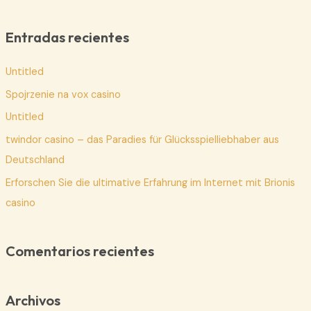
s
c
Entradas recientes
a
Untitled
r
p
Spojrzenie na vox casino
o
Untitled
r
twindor casino – das Paradies für Glücksspielliebhaber aus
:
Deutschland
Erforschen Sie die ultimative Erfahrung im Internet mit Brionis
casino
Comentarios recientes
Archivos