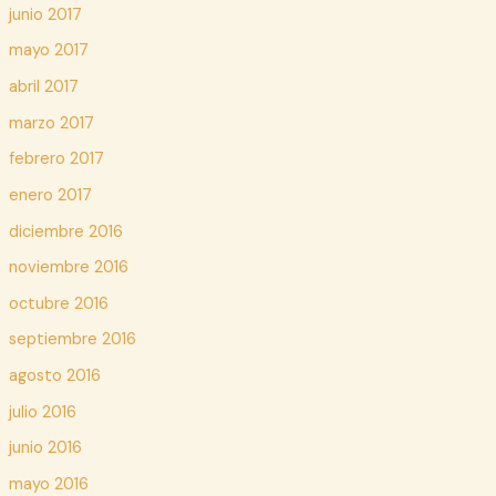
junio 2017
mayo 2017
abril 2017
marzo 2017
febrero 2017
enero 2017
diciembre 2016
noviembre 2016
octubre 2016
septiembre 2016
agosto 2016
julio 2016
junio 2016
mayo 2016