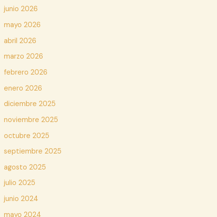
junio 2026
mayo 2026
abril 2026
marzo 2026
febrero 2026
enero 2026
diciembre 2025
noviembre 2025
octubre 2025
septiembre 2025
agosto 2025
julio 2025
junio 2024
mayo 2024