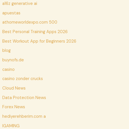
a16z generative ai
apuestas
athomeworldexpo.com 500
Best Personal Training Apps 2026
Best Workout App for Beginners 2026
blog
buynofs.de
casino
casino zonder crucks
Cloud News
Data Protection News
Forex News
hediyerehberim.com a
IGAMING