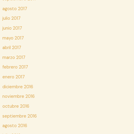
agosto 2017
julio 2017
junio 2017
mayo 2017
abril 2017
marzo 2017
febrero 2017
enero 2017
diciembre 2016
noviembre 2016
octubre 2016
septiembre 2016
agosto 2016