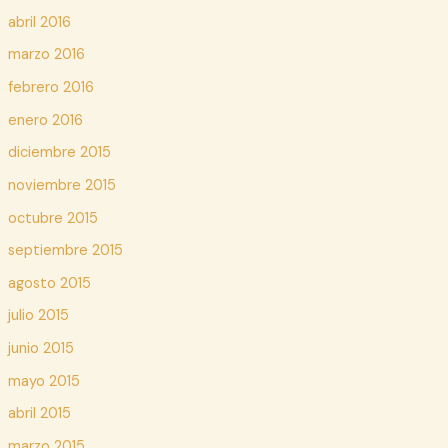
abril 2016
marzo 2016
febrero 2016
enero 2016
diciembre 2015
noviembre 2015
octubre 2015
septiembre 2015
agosto 2015
julio 2015
junio 2015
mayo 2015
abril 2015
marzo 2015