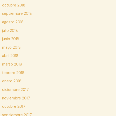
octubre 2018
septiembre 2018
agosto 2018
julio 2018
junio 2018
mayo 2018
abril 2018
marzo 2018
febrero 2018
enero 2018
diciembre 2017
noviembre 2017
octubre 2017
septiembre 2017