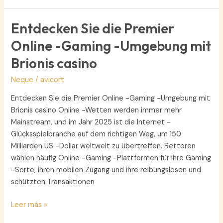
die
ultimative
Entdecken Sie die Premier
Erfahrung
Online -Gaming -Umgebung mit
im
Internet
Brionis casino
mit
Neque
/
avicort
Brionis
casino
Entdecken Sie die Premier Online -Gaming -Umgebung mit
Brionis casino Online -Wetten werden immer mehr
Mainstream, und im Jahr 2025 ist die Internet -
Glücksspielbranche auf dem richtigen Weg, um 150
Milliarden US -Dollar weltweit zu übertreffen. Bettoren
wählen häufig Online -Gaming -Plattformen für ihre Gaming
-Sorte, ihren mobilen Zugang und ihre reibungslosen und
schützten Transaktionen
Entdecken
Leer más »
Sie