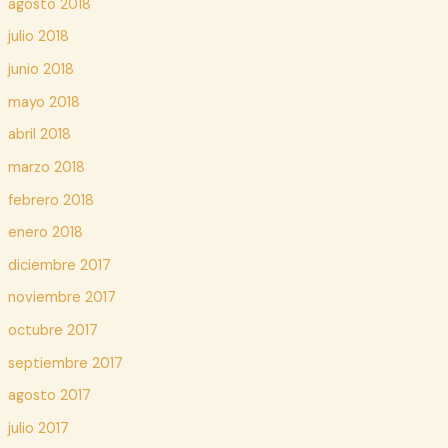
agosto 2018
julio 2018
junio 2018
mayo 2018
abril 2018
marzo 2018
febrero 2018
enero 2018
diciembre 2017
noviembre 2017
octubre 2017
septiembre 2017
agosto 2017
julio 2017