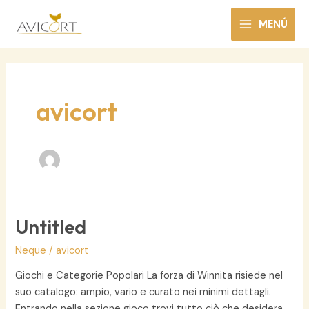
Ir
al
MENÚ
MAIN
contenido
MENU
avicort
Untitled
Neque
/
avicort
Giochi e Categorie Popolari La forza di Winnita risiede nel
suo catalogo: ampio, vario e curato nei minimi dettagli.
Entrando nella sezione gioco trovi tutto ciò che desidera