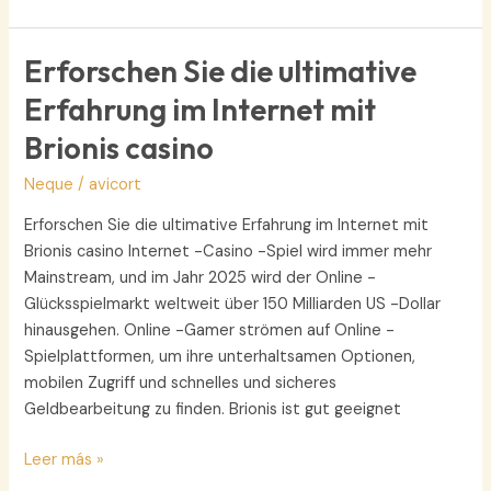
casino
–
das
Erforschen Sie die ultimative
Paradies
Erfahrung im Internet mit
für
Glücksspielliebhaber
Brionis casino
aus
Neque
/
avicort
Deutschland
Erforschen Sie die ultimative Erfahrung im Internet mit
Brionis casino Internet -Casino -Spiel wird immer mehr
Mainstream, und im Jahr 2025 wird der Online -
Glücksspielmarkt weltweit über 150 Milliarden US -Dollar
hinausgehen. Online -Gamer strömen auf Online -
Spielplattformen, um ihre unterhaltsamen Optionen,
mobilen Zugriff und schnelles und sicheres
Geldbearbeitung zu finden. Brionis ist gut geeignet
Erforschen
Leer más »
Sie