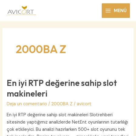
Ir
al
MENÚ
MAIN
contenido
MENU
2000BA Z
En iyi RTP değerine sahip slot
makineleri
Deja un comentario
/
2000BA Z
/
avicort
En iyi RTP değerine sahip slot makineleri Slotrehberi
sitesinde yaptığımız analizlerde NetEnt oyunlarının tutarlılığı
çok etkileyici. Bu analizi hazırlarken 500+ slot oyununu tek