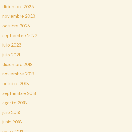
diciembre 2023
noviembre 2023
octubre 2023
septiembre 2023
julio 2023
julio 2021
diciembre 2018
noviembre 2018
octubre 2018
septiembre 2018
agosto 2018
julio 2018
junio 2018
mayo 2018