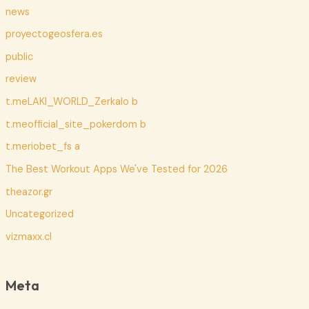
news
proyectogeosfera.es
public
review
t.meLAKI_WORLD_Zerkalo b
t.meofficial_site_pokerdom b
t.meriobet_fs a
The Best Workout Apps We've Tested for 2026
theazor.gr
Uncategorized
vizmaxx.cl
Meta