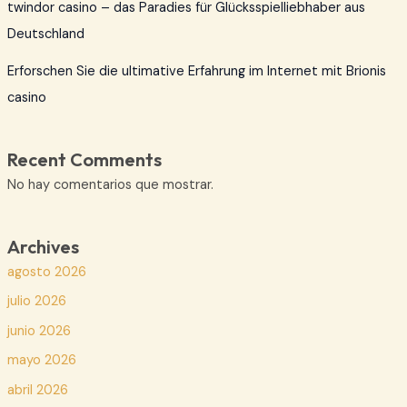
twindor casino – das Paradies für Glücksspielliebhaber aus
Deutschland
Erforschen Sie die ultimative Erfahrung im Internet mit Brionis
casino
Recent Comments
No hay comentarios que mostrar.
Archives
agosto 2026
julio 2026
junio 2026
mayo 2026
abril 2026