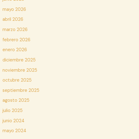
mayo 2026
abril 2026
marzo 2026
febrero 2026
enero 2026
diciembre 2025
noviembre 2025
octubre 2025
septiembre 2025
agosto 2025
julio 2025
junio 2024
mayo 2024