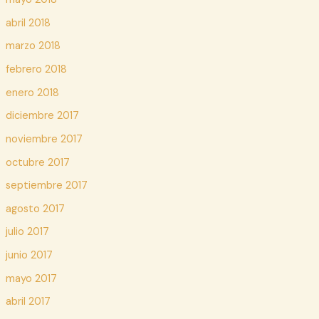
abril 2018
marzo 2018
febrero 2018
enero 2018
diciembre 2017
noviembre 2017
octubre 2017
septiembre 2017
agosto 2017
julio 2017
junio 2017
mayo 2017
abril 2017