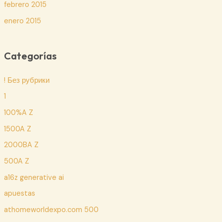
febrero 2015
enero 2015
Categorías
! Без рубрики
1
100%A Z
1500A Z
2000BA Z
500A Z
a16z generative ai
apuestas
athomeworldexpo.com 500