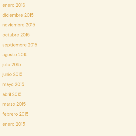
enero 2016
diciembre 2015
noviembre 2015
octubre 2015
septiembre 2015
agosto 2015
julio 2015
junio 2015
mayo 2015
abril 2015
marzo 2015
febrero 2015
enero 2015