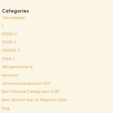
Categories
! Без рубрики
1
100%A Z
1500A Z
2000BA Z
500A Z
a16z generative ai
apuestas
athomeworldexpo.com 500
Best Personal Training Apps 2026
Best Workout App for Beginners 2026
blog