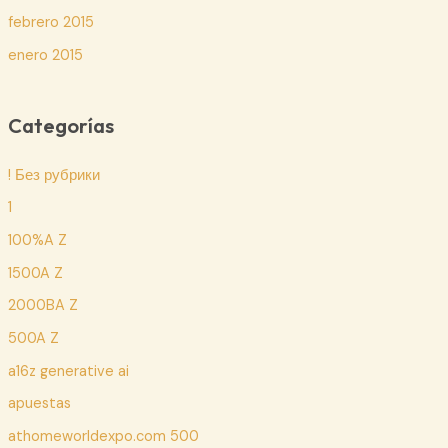
febrero 2015
enero 2015
Categorías
! Без рубрики
1
100%A Z
1500A Z
2000BA Z
500A Z
a16z generative ai
apuestas
athomeworldexpo.com 500