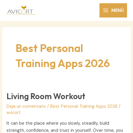
Ir
al
MENÚ
MAIN
contenido
MENU
Best Personal
Training Apps 2026
Living Room Workout
Deja un comentario
/
Best Personal Training Apps 2026
/
avicort
It can be the place where you slowly, steadily, build
strength, confidence, and trust in yourself. Over time, you