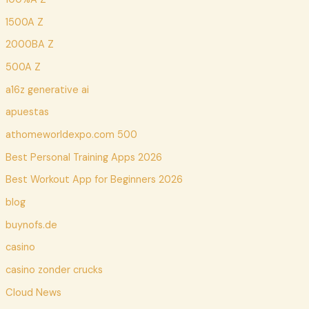
1500A Z
2000BA Z
500A Z
a16z generative ai
apuestas
athomeworldexpo.com 500
Best Personal Training Apps 2026
Best Workout App for Beginners 2026
blog
buynofs.de
casino
casino zonder crucks
Cloud News