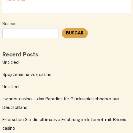
Wallet
–
Simple
Buscar
and
BUSCAR
Secure
Crypto
Transactions
Recent Posts
Untitled
Spojrzenie na vox casino
Untitled
twindor casino – das Paradies für Glücksspielliebhaber aus
Deutschland
Erforschen Sie die ultimative Erfahrung im Internet mit Brionis
casino