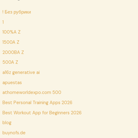
! Без рубрики
1
100%A Z
1500A Z
2000BA Z
500A Z
a16z generative ai
apuestas
athomeworldexpo.com 500
Best Personal Training Apps 2026
Best Workout App for Beginners 2026
blog
buynofs.de