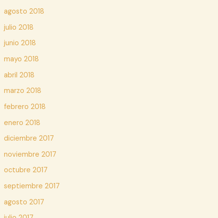
agosto 2018
julio 2018
junio 2018
mayo 2018
abril 2018
marzo 2018
febrero 2018
enero 2018
diciembre 2017
noviembre 2017
octubre 2017
septiembre 2017
agosto 2017
julio 2017