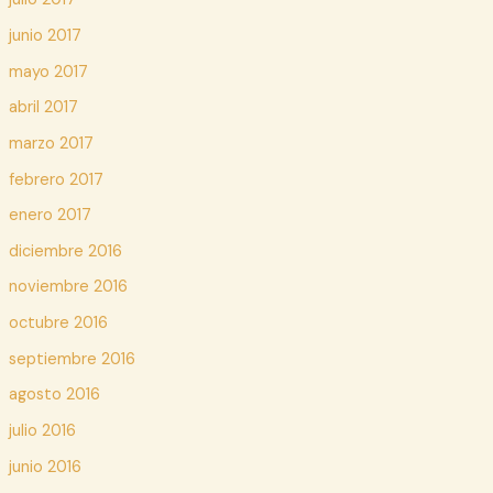
junio 2017
mayo 2017
abril 2017
marzo 2017
febrero 2017
enero 2017
diciembre 2016
noviembre 2016
octubre 2016
septiembre 2016
agosto 2016
julio 2016
junio 2016