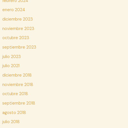
febrero 2024
enero 2024
diciembre 2023
noviembre 2023
octubre 2023
septiembre 2023
julio 2023
julio 2021
diciembre 2018
noviembre 2018
octubre 2018
septiembre 2018
agosto 2018
julio 2018