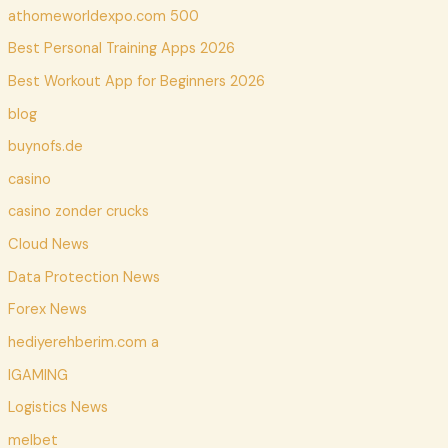
athomeworldexpo.com 500
Best Personal Training Apps 2026
Best Workout App for Beginners 2026
blog
buynofs.de
casino
casino zonder crucks
Cloud News
Data Protection News
Forex News
hediyerehberim.com a
IGAMING
Logistics News
melbet