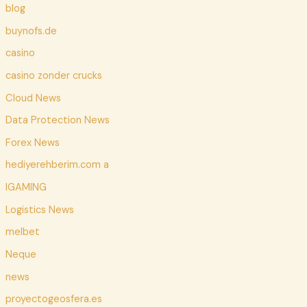
blog
buynofs.de
casino
casino zonder crucks
Cloud News
Data Protection News
Forex News
hediyerehberim.com a
IGAMING
Logistics News
melbet
Neque
news
proyectogeosfera.es