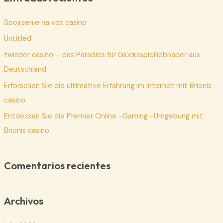
a
Spojrzenie na vox casino
r
p
Untitled
o
twindor casino – das Paradies für Glücksspielliebhaber aus
r
Deutschland
:
Erforschen Sie die ultimative Erfahrung im Internet mit Brionis
casino
Entdecken Sie die Premier Online -Gaming -Umgebung mit
Brionis casino
Comentarios recientes
Archivos