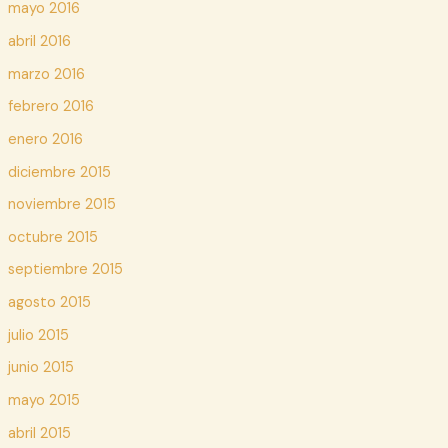
mayo 2016
abril 2016
marzo 2016
febrero 2016
enero 2016
diciembre 2015
noviembre 2015
octubre 2015
septiembre 2015
agosto 2015
julio 2015
junio 2015
mayo 2015
abril 2015