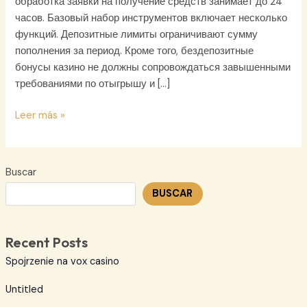
обработка заявки на получение средств занимает до 24
часов. Базовый набор инструментов включает несколько
функций. Депозитные лимиты ограничивают сумму
пополнения за период. Кроме того, бездепозитные
бонусы казино не должны сопровождаться завышенными
требованиями по отыгрышу и […]
Рейтинг
Leer más »
лучших
казино
с
Buscar
выгодными
BUSCAR
акциями
Recent Posts
Spojrzenie na vox casino
Untitled