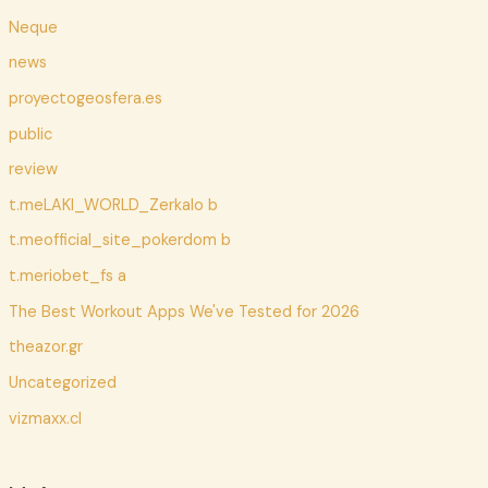
Neque
news
proyectogeosfera.es
public
review
t.meLAKI_WORLD_Zerkalo b
t.meofficial_site_pokerdom b
t.meriobet_fs a
The Best Workout Apps We've Tested for 2026
theazor.gr
Uncategorized
vizmaxx.cl