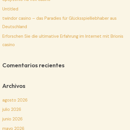
o
Untitled
r
twindor casino – das Paradies für Glücksspielliebhaber aus
:
Deutschland
Erforschen Sie die ultimative Erfahrung im Internet mit Brionis
casino
Comentarios recientes
Archivos
agosto 2026
julio 2026
junio 2026
mayo 2026