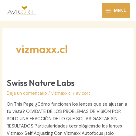
Ir
al
MENÚ
MAIN
contenido
MENU
vizmaxx.cl
Swiss Nature Labs
Deja un comentario
/
vizmaxx.cl
/
avicort
On This Page ¿Cómo funcionan los lentes que se ajustan a
tu vista? OLVÍDATE DE LOS PROBLEMAS DE VISIÓN POR
SOLO UNA FRACCIÓN DE LO QUE SOLÍAS GASTAR SIN
RESULTADOS Particularidades tecnológicasde los lentes
Vizmaxx Self Adjusting Con Vizmaxx Autofocus ¡solo