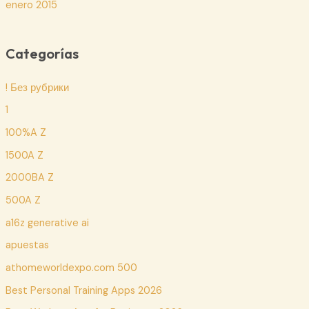
enero 2015
Categorías
! Без рубрики
1
100%A Z
1500A Z
2000BA Z
500A Z
a16z generative ai
apuestas
athomeworldexpo.com 500
Best Personal Training Apps 2026