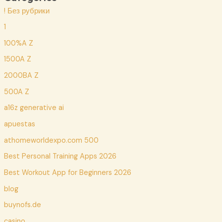
! Без рубрики
1
100%A Z
1500A Z
2000BA Z
500A Z
a16z generative ai
apuestas
athomeworldexpo.com 500
Best Personal Training Apps 2026
Best Workout App for Beginners 2026
blog
buynofs.de
casino