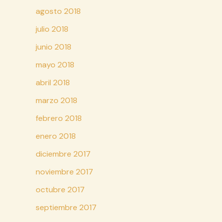
agosto 2018
julio 2018
junio 2018
mayo 2018
abril 2018
marzo 2018
febrero 2018
enero 2018
diciembre 2017
noviembre 2017
octubre 2017
septiembre 2017