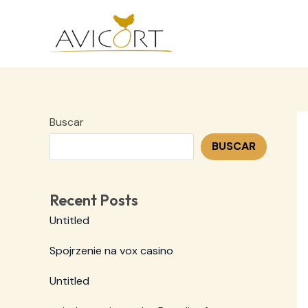
Ir
al
contenido
Buscar
BUSCAR
Recent Posts
Untitled
Spojrzenie na vox casino
Untitled