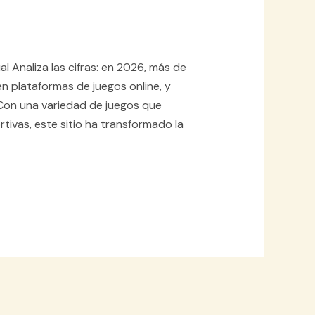
l Analiza las cifras: en 2026, más de
n plataformas de juegos online, y
 Con una variedad de juegos que
tivas, este sitio ha transformado la