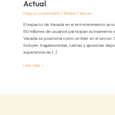
Actual
Deja un comentario
/
Neque
/
avicort
El impacto de Vavada en el entretenimiento actua
60 millones de usuarios participan activamente e
Vavada se posiciona como un líder en el sector.
incluyen tragamonedas, ruletas y apuestas depor
experiencia de […]
Impacto
Leer más »
de
Vavada
en
el
Entretenimiento
Actual