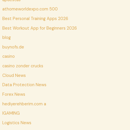
athomeworldexpo.com 500
Best Personal Training Apps 2026
Best Workout App for Beginners 2026
blog
buynofs.de
casino
casino zonder crucks
Cloud News
Data Protection News
Forex News
hediyerehberim.com a
IGAMING
Logistics News