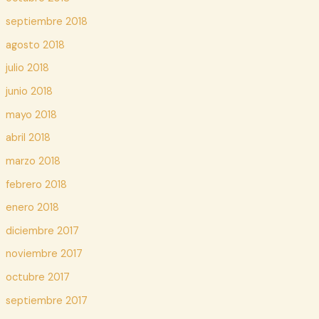
septiembre 2018
agosto 2018
julio 2018
junio 2018
mayo 2018
abril 2018
marzo 2018
febrero 2018
enero 2018
diciembre 2017
noviembre 2017
octubre 2017
septiembre 2017