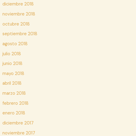
diciembre 2018
noviembre 2018
octubre 2018
septiembre 2018
agosto 2018
julio 2018
junio 2018
mayo 2018
abril 2018
marzo 2018
febrero 2018
enero 2018
diciembre 2017
noviembre 2017