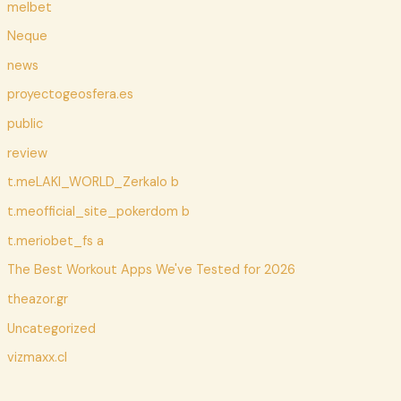
melbet
Neque
news
proyectogeosfera.es
public
review
t.meLAKI_WORLD_Zerkalo b
t.meofficial_site_pokerdom b
t.meriobet_fs a
The Best Workout Apps We've Tested for 2026
theazor.gr
Uncategorized
vizmaxx.cl