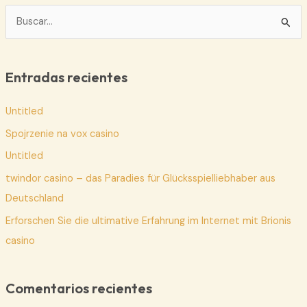
B
u
s
c
Entradas recientes
a
Untitled
r
p
Spojrzenie na vox casino
o
Untitled
r
twindor casino – das Paradies für Glücksspielliebhaber aus
:
Deutschland
Erforschen Sie die ultimative Erfahrung im Internet mit Brionis
casino
Comentarios recientes