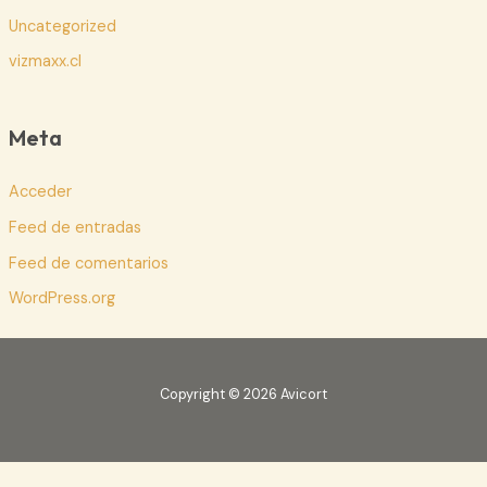
Uncategorized
vizmaxx.cl
Meta
Acceder
Feed de entradas
Feed de comentarios
WordPress.org
Copyright © 2026 Avicort