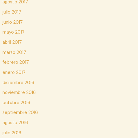
agosto 2017
julio 2017
junio 2017
mayo 2017
abril 2017
marzo 2017
febrero 2017
enero 2017
diciembre 2016
noviembre 2016
octubre 2016
septiembre 2016
agosto 2016
julio 2016