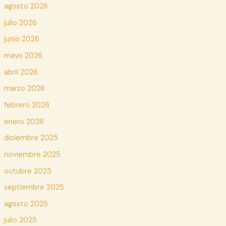
agosto 2026
julio 2026
junio 2026
mayo 2026
abril 2026
marzo 2026
febrero 2026
enero 2026
diciembre 2025
noviembre 2025
octubre 2025
septiembre 2025
agosto 2025
julio 2025