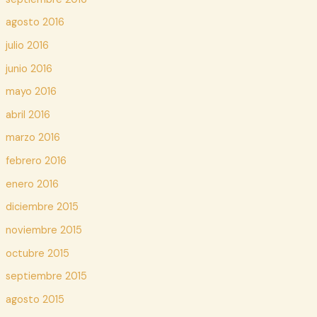
agosto 2016
julio 2016
junio 2016
mayo 2016
abril 2016
marzo 2016
febrero 2016
enero 2016
diciembre 2015
noviembre 2015
octubre 2015
septiembre 2015
agosto 2015