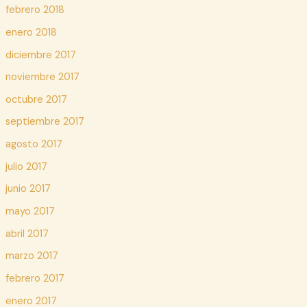
febrero 2018
enero 2018
diciembre 2017
noviembre 2017
octubre 2017
septiembre 2017
agosto 2017
julio 2017
junio 2017
mayo 2017
abril 2017
marzo 2017
febrero 2017
enero 2017