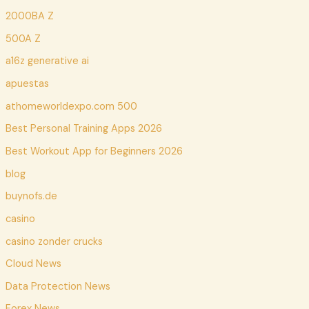
2000BA Z
500A Z
a16z generative ai
apuestas
athomeworldexpo.com 500
Best Personal Training Apps 2026
Best Workout App for Beginners 2026
blog
buynofs.de
casino
casino zonder crucks
Cloud News
Data Protection News
Forex News