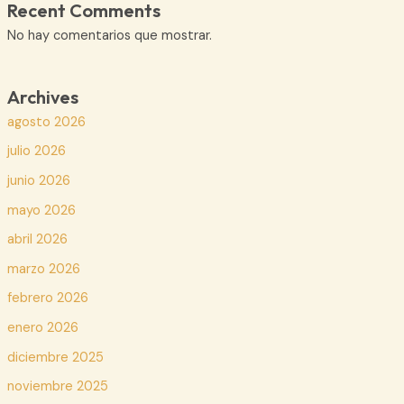
Recent Comments
No hay comentarios que mostrar.
Archives
agosto 2026
julio 2026
junio 2026
mayo 2026
abril 2026
marzo 2026
febrero 2026
enero 2026
diciembre 2025
noviembre 2025