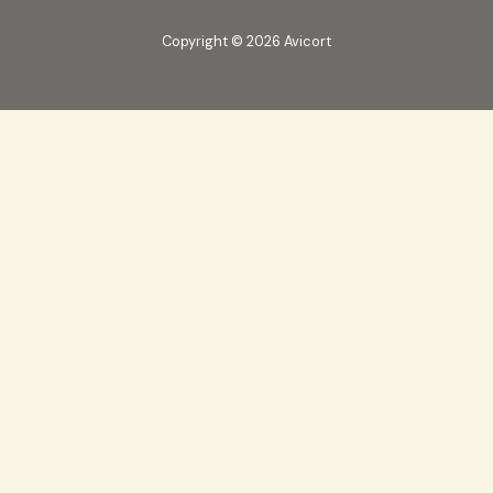
Copyright © 2026 Avicort