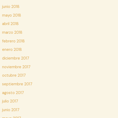
junio 2018
mayo 2018
abril 2018
marzo 2018
febrero 2018
enero 2018
diciembre 2017
noviembre 2017
octubre 2017
septiembre 2017
agosto 2017
julio 2017
junio 2017