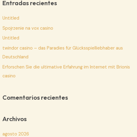
c
Entradas recientes
a
Untitled
r
p
Spojrzenie na vox casino
o
Untitled
r
twindor casino – das Paradies für Glücksspielliebhaber aus
:
Deutschland
Erforschen Sie die ultimative Erfahrung im Internet mit Brionis
casino
Comentarios recientes
Archivos
agosto 2026