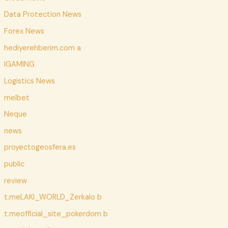
Data Protection News
Forex News
hediyerehberim.com a
IGAMING
Logistics News
melbet
Neque
news
proyectogeosfera.es
public
review
t.meLAKI_WORLD_Zerkalo b
t.meofficial_site_pokerdom b