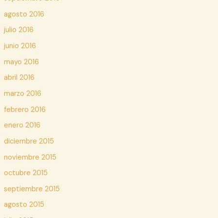
agosto 2016
julio 2016
junio 2016
mayo 2016
abril 2016
marzo 2016
febrero 2016
enero 2016
diciembre 2015
noviembre 2015
octubre 2015
septiembre 2015
agosto 2015