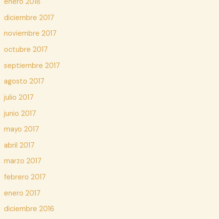
enero 2018
diciembre 2017
noviembre 2017
octubre 2017
septiembre 2017
agosto 2017
julio 2017
junio 2017
mayo 2017
abril 2017
marzo 2017
febrero 2017
enero 2017
diciembre 2016