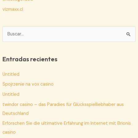
vizmaxx.cl
B
u
s
c
Entradas recientes
a
Untitled
r
p
Spojrzenie na vox casino
o
Untitled
r
twindor casino – das Paradies für Glücksspielliebhaber aus
:
Deutschland
Erforschen Sie die ultimative Erfahrung im Internet mit Brionis
casino