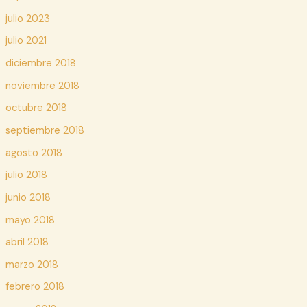
julio 2023
julio 2021
diciembre 2018
noviembre 2018
octubre 2018
septiembre 2018
agosto 2018
julio 2018
junio 2018
mayo 2018
abril 2018
marzo 2018
febrero 2018