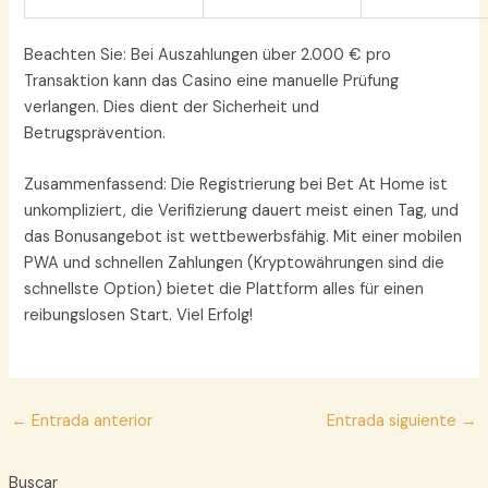
Beachten Sie: Bei Auszahlungen über 2.000 € pro
Transaktion kann das Casino eine manuelle Prüfung
verlangen. Dies dient der Sicherheit und
Betrugsprävention.
Zusammenfassend: Die Registrierung bei Bet At Home ist
unkompliziert, die Verifizierung dauert meist einen Tag, und
das Bonusangebot ist wettbewerbsfähig. Mit einer mobilen
PWA und schnellen Zahlungen (Kryptowährungen sind die
schnellste Option) bietet die Plattform alles für einen
reibungslosen Start. Viel Erfolg!
Navegación
←
Entrada anterior
Entrada siguiente
→
de
entradas
Buscar