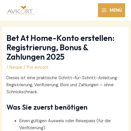
Ir
al
MENÚ
MAIN
contenido
MENU
Bet At Home-Konto erstellen:
Registrierung, Bonus &
Zahlungen 2025
/
Neque
/ Por
avicort
Dieses ist eine praktische Schritt-für-Schritt-Anleitung:
Registrierung, Verifizierung, Boni und Zahlungen – ohne
Schnickschnack.
Was Sie zuerst benötigen
Einen gültigen Ausweis oder Reisepass (für die
Verifizierung).