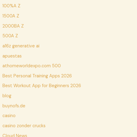
100%A Z
1500A Z
2000BA Z
500A Z
a16z generative ai
apuestas
athomeworldexpo.com 500
Best Personal Training Apps 2026
Best Workout App for Beginners 2026
blog
buynofs.de
casino
casino zonder crucks
Cloud News