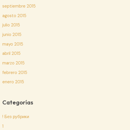
septiembre 2015
agosto 2015
julio 2015
junio 2015
mayo 2015
abril 2015
marzo 2015
febrero 2015
enero 2015
Categorías
! Без рубрики
1