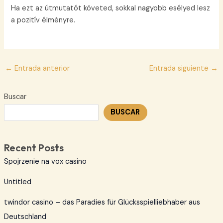
Ha ezt az útmutatót követed, sokkal nagyobb esélyed lesz
a pozitív élményre.
Navegación
←
Entrada anterior
Entrada siguiente
→
de
entradas
Buscar
BUSCAR
Recent Posts
Spojrzenie na vox casino
Untitled
twindor casino – das Paradies für Glücksspielliebhaber aus
Deutschland