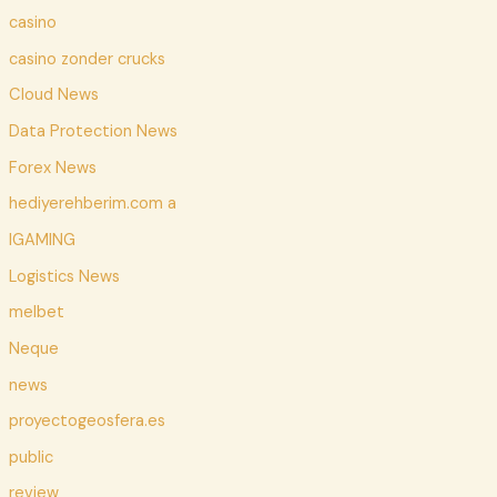
casino
casino zonder crucks
Cloud News
Data Protection News
Forex News
hediyerehberim.com a
IGAMING
Logistics News
melbet
Neque
news
proyectogeosfera.es
public
review