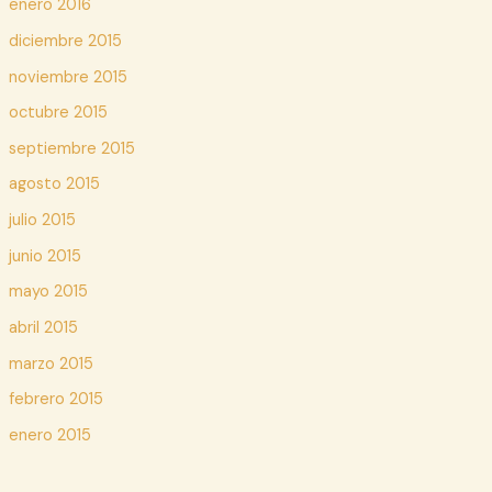
enero 2016
diciembre 2015
noviembre 2015
octubre 2015
septiembre 2015
agosto 2015
julio 2015
junio 2015
mayo 2015
abril 2015
marzo 2015
febrero 2015
enero 2015