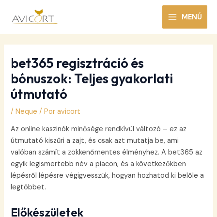
Ir
al
MENÚ
MAIN
contenido
MENU
bet365 regisztráció és
bónuszok: Teljes gyakorlati
útmutató
/
Neque
/ Por
avicort
Az online kaszinók minősége rendkívül változó – ez az
útmutató kiszűri a zajt, és csak azt mutatja be, ami
valóban számít a zökkenőmentes élményhez. A bet365 az
egyik legismertebb név a piacon, és a következőkben
lépésről lépésre végigvesszük, hogyan hozhatod ki belőle a
legtöbbet.
Előkészületek