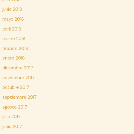
junio 2018
mayo 2018
abril 2018
marzo 2018
febrero 2018
enero 2018
diciembre 2017
noviembre 2017
octubre 2017
septiembre 2017
agosto 2017
julio 2017
junio 2017