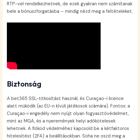
RTP-vel rendelkezhetnek, de ezek gyakran nem számítanak
bele a bónuszforgatásba – mindig nézd meg a feltételeket.
Biztonság
A bet365 SSL-titkosítást használ, és Curaçao-i licence
alatt működik (az EU-n kívüli játékosok számára). Fontos: a
Curaçao-i engedély nem nyújt olyan fogyasztóvédelmet,
mint az MGA, és a nyeremények helyi adókötelesek
lehetnek. A fiókod védelméhez kapcsold be a kétfaktoros
hitelesítést (2FA) a beállításokban. Soha ne oszd meg a