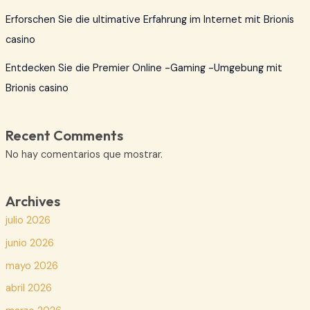
Erforschen Sie die ultimative Erfahrung im Internet mit Brionis
casino
Entdecken Sie die Premier Online -Gaming -Umgebung mit
Brionis casino
Recent Comments
No hay comentarios que mostrar.
Archives
julio 2026
junio 2026
mayo 2026
abril 2026