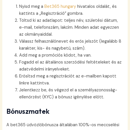
Nyisd meg a
Bet365 hungary
hivatalos oldalát, és
kattints a „Regisztráció” gombra.
Töltsd ki az adatlapot: teljes név, születési dátum,
e-mail, telefonszám, lakcím. Minden adat egyezzen
az okmányaiddal.
Válassz felhasználónevet és erős jelszót (legalább 8
karakter, kis- és nagybetű, szám).
Add meg a promóciós kódot, ha van.
Fogadd el az általános szerződési feltételeket és az
adatvédelmi irányelveket.
Erősítsd meg a regisztrációt az e-mailben kapott
linkre kattintva.
Jelentkezz be, és végezd el a személyazonosság-
ellenőrzést (KYC) a bónusz igénylése előtt.
Bónuszmatek
A bet365 üdvözlőbónusza általában 100%-os meccselési