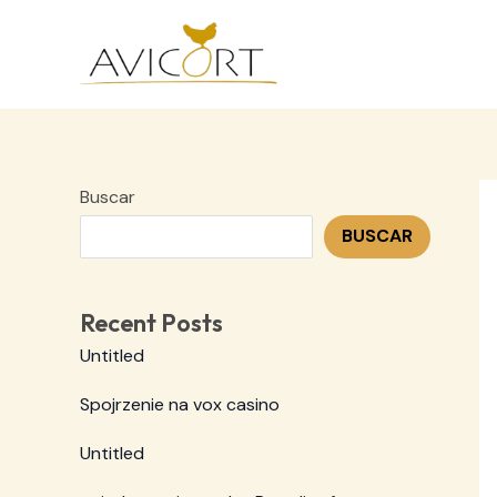
Ir
al
contenido
Buscar
BUSCAR
Recent Posts
Untitled
Spojrzenie na vox casino
Untitled