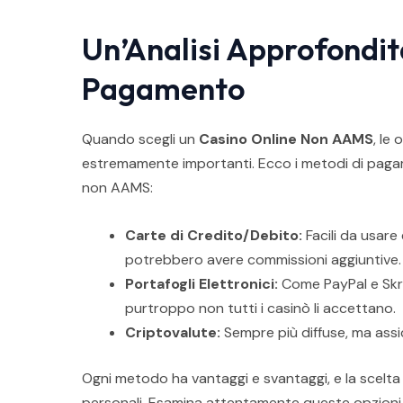
Un’Analisi Approfondita
Pagamento
Quando scegli un
Casino Online Non AAMS
, le
estremamente importanti. Ecco i metodi di pagam
non AAMS:
Carte di Credito/Debito:
Facili da usare
potrebbero avere commissioni aggiuntive.
Portafogli Elettronici:
Come PayPal e Skril
purtroppo non tutti i casinò li accettano.
Criptovalute:
Sempre più diffuse, ma assic
Ogni metodo ha vantaggi e svantaggi, e la scelta
personali. Esamina attentamente queste opzioni p