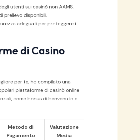
 degli utenti sui casinò non AAMS.
 prelievo disponibili.
 sicurezza adeguati per proteggere i
rme di Casino
igliore per te, ho compilato una
polari piattaforme di casinò online
nziali, come bonus di benvenuto e
Metodo di
Valutazione
Pagamento
Media