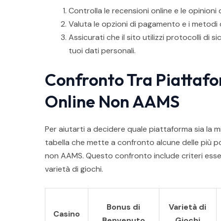
Controlla le recensioni online e le opinioni
Valuta le opzioni di pagamento e i metodi di
Assicurati che il sito utilizzi protocolli di
tuoi dati personali.
Confronto Tra Piattafo
Online Non AAMS
Per aiutarti a decidere quale piattaforma sia la m
tabella che mette a confronto alcune delle più po
non AAMS. Questo confronto include criteri esse
varietà di giochi.
Bonus di
Varietà di
Casino
Benvenuto
Giochi