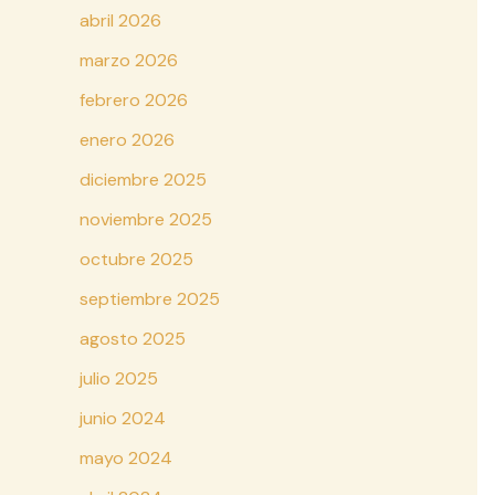
abril 2026
marzo 2026
febrero 2026
enero 2026
diciembre 2025
noviembre 2025
octubre 2025
septiembre 2025
agosto 2025
julio 2025
junio 2024
mayo 2024