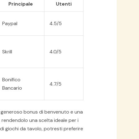
Principale
Utenti
Paypal
4.5/5
Skrill
4.0/5
Bonifico
4.7/5
Bancario
un generoso bonus di benvenuto e una
, rendendolo una scelta ideale per i
di giochi da tavolo, potresti preferire