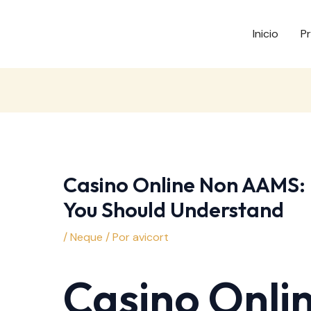
Inicio
P
Casino Online Non AAMS: 
You Should Understand
/
Neque
/ Por
avicort
Casino Onli