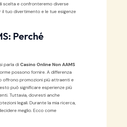
 di scelta e confronteremo diverse
r il tuo divertimento e le tue esigenze
MS: Perché
i parla di
Casino Online Non AAMS
forme possono fornire. A differenza
sso offrono promozioni più attraenti e
uesto può significare esperienze più
tenti. Tuttavia, dovresti anche
tezioni legali. Durante la mia ricerca,
 decidere meglio. Ecco come