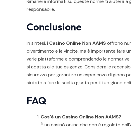
Rimanere informati su queste norme ti aiuterà a 
responsabile.
Conclusione
In sintesi, i
Casino Online Non AAMS
offrono num
divertimento e le vincite, ma è importante fare 
varie piattaforme e comprendendo le normative leg
si adatta alle tue esigenze. Considera le recensio
sicurezza per garantire un’esperienza di gioco po
aiutato a fare la scelta giusta per il tuo gioco onl
FAQ
Cos’è un Casino Online Non AAMS?
È un casinò online che non è regolato dall