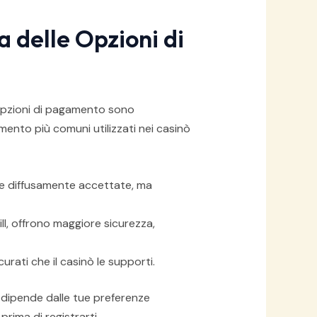
 delle Opzioni di
 opzioni di pagamento sono
ento più comuni utilizzati nei casinò
 e diffusamente accettate, ma
l, offrono maggiore sicurezza,
urati che il casinò le supporti.
 dipende dalle tue preferenze
rima di registrarti.