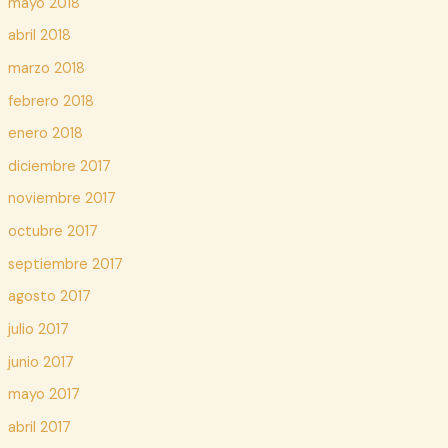
mayo 2018
abril 2018
marzo 2018
febrero 2018
enero 2018
diciembre 2017
noviembre 2017
octubre 2017
septiembre 2017
agosto 2017
julio 2017
junio 2017
mayo 2017
abril 2017