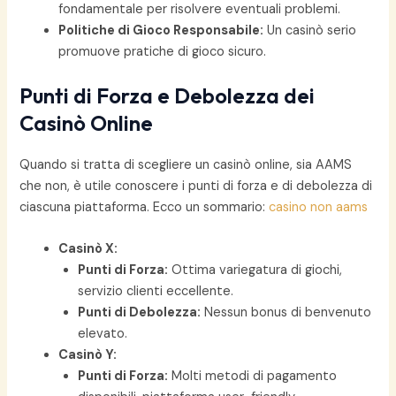
fondamentale per risolvere eventuali problemi.
Politiche di Gioco Responsabile:
Un casinò serio
promuove pratiche di gioco sicuro.
Punti di Forza e Debolezza dei
Casinò Online
Quando si tratta di scegliere un casinò online, sia AAMS
che non, è utile conoscere i punti di forza e di debolezza di
ciascuna piattaforma. Ecco un sommario:
casino non aams
Casinò X:
Punti di Forza:
Ottima variegatura di giochi,
servizio clienti eccellente.
Punti di Debolezza:
Nessun bonus di benvenuto
elevato.
Casinò Y:
Punti di Forza:
Molti metodi di pagamento