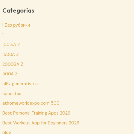
Categorías
! Без рубрики
1
100%A Z
1500A Z
2000BA Z
500A Z
a16z generative ai
apuestas
athomeworldexpo.com 500
Best Personal Training Apps 2026
Best Workout App for Beginners 2026
blog