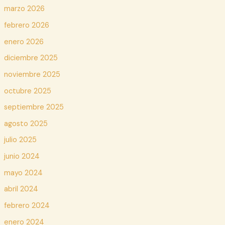
marzo 2026
febrero 2026
enero 2026
diciembre 2025
noviembre 2025
octubre 2025
septiembre 2025
agosto 2025
julio 2025
junio 2024
mayo 2024
abril 2024
febrero 2024
enero 2024