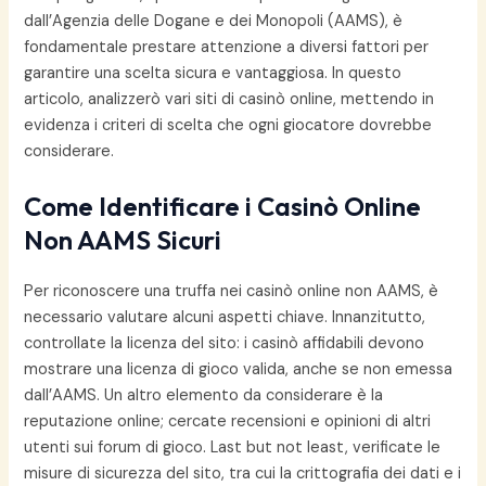
dall’Agenzia delle Dogane e dei Monopoli (AAMS), è
fondamentale prestare attenzione a diversi fattori per
garantire una scelta sicura e vantaggiosa. In questo
articolo, analizzerò vari siti di casinò online, mettendo in
evidenza i criteri di scelta che ogni giocatore dovrebbe
considerare.
Come Identificare i Casinò Online
Non AAMS Sicuri
Per riconoscere una truffa nei casinò online non AAMS, è
necessario valutare alcuni aspetti chiave. Innanzitutto,
controllate la licenza del sito: i casinò affidabili devono
mostrare una licenza di gioco valida, anche se non emessa
dall’AAMS. Un altro elemento da considerare è la
reputazione online; cercate recensioni e opinioni di altri
utenti sui forum di gioco. Last but not least, verificate le
misure di sicurezza del sito, tra cui la crittografia dei dati e i