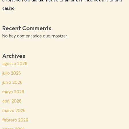
Erforschen Sie die ultimative Erfahrung im Internet mit Brionis
casino
Recent Comments
No hay comentarios que mostrar.
Archives
agosto 2026
julio 2026
junio 2026
mayo 2026
abril 2026
marzo 2026
febrero 2026