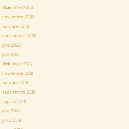
diciembre 2023
noviembre 2023
octubre 2023
septiembre 2023
julio 2023
julio 2021
diciembre 2018
noviembre 2018
octubre 2018
septiembre 2018
agosto 2018
julio 2018
junio 2018