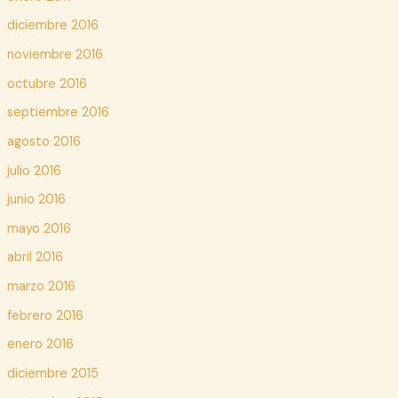
diciembre 2016
noviembre 2016
octubre 2016
septiembre 2016
agosto 2016
julio 2016
junio 2016
mayo 2016
abril 2016
marzo 2016
febrero 2016
enero 2016
diciembre 2015