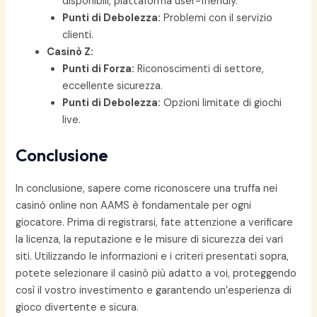
disponibili, piattaforma user-friendly.
Punti di Debolezza:
Problemi con il servizio
clienti.
Casinò Z:
Punti di Forza:
Riconoscimenti di settore,
eccellente sicurezza.
Punti di Debolezza:
Opzioni limitate di giochi
live.
Conclusione
In conclusione, sapere come riconoscere una truffa nei
casinò online non AAMS è fondamentale per ogni
giocatore. Prima di registrarsi, fate attenzione a verificare
la licenza, la reputazione e le misure di sicurezza dei vari
siti. Utilizzando le informazioni e i criteri presentati sopra,
potete selezionare il casinò più adatto a voi, proteggendo
così il vostro investimento e garantendo un’esperienza di
gioco divertente e sicura.