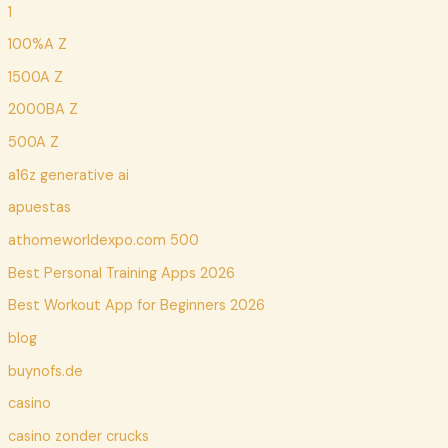
1
100%A Z
1500A Z
2000BA Z
500A Z
a16z generative ai
apuestas
athomeworldexpo.com 500
Best Personal Training Apps 2026
Best Workout App for Beginners 2026
blog
buynofs.de
casino
casino zonder crucks