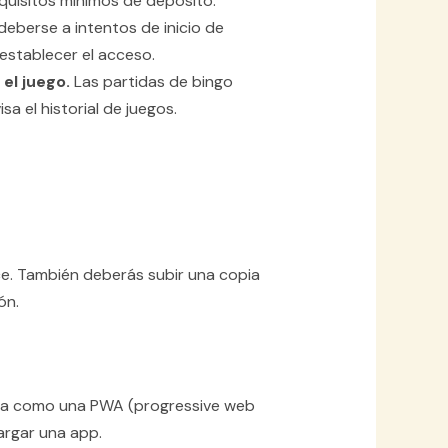
quisitos mínimos de depósito.
eberse a intentos de inicio de
restablecer el acceso.
el juego.
Las partidas de bingo
 el historial de juegos.
ace. También deberás subir una copia
ón.
ciona como una PWA (progressive web
argar una app.