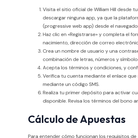
Visita el sitio oficial de William Hill desde
descargar ninguna app, ya que la plataf
(progressive web app) desde el navegador
Haz clic en «Registrarse» y completa el fo
nacimiento, dirección de correo electróni
Crea un nombre de usuario y una contras
combinación de letras, números y símbolo
Acepta los términos y condiciones, y con
Verifica tu cuenta mediante el enlace que 
mediante un código SMS.
Realiza tu primer depósito para activar c
disponible. Revisa los términos del bono a
Cálculo de Apuestas
Para entender cómo funcionan los requisitos de 