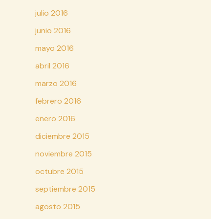
julio 2016
junio 2016
mayo 2016
abril 2016
marzo 2016
febrero 2016
enero 2016
diciembre 2015
noviembre 2015
octubre 2015
septiembre 2015
agosto 2015