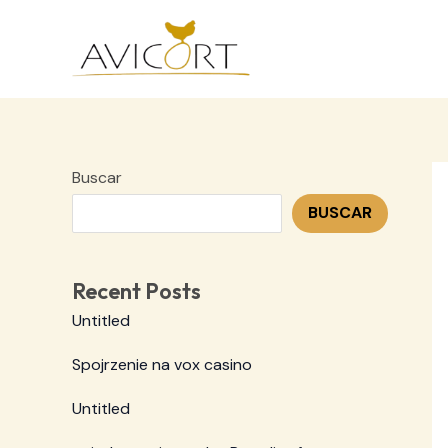
Ir
al
contenido
Buscar
BUSCAR
Recent Posts
Untitled
Spojrzenie na vox casino
Untitled