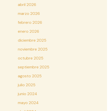
abril 2026
marzo 2026
febrero 2026
enero 2026
diciembre 2025
noviembre 2025
octubre 2025
septiembre 2025
agosto 2025
julio 2025
junio 2024
mayo 2024