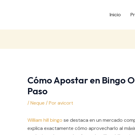
Inicio
P
Cómo Apostar en Bingo On
Paso
/
Neque
/ Por
avicort
William hill bingo
se destaca en un mercado compe
explica exactamente cómo aprovecharlo al máximo