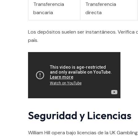
Transferencia
Transferencia
bancaria
directa
Los depósitos suelen ser instantáneos. Verifica
país.
Seguridad y Licencias
William Hill opera bajo licencias de la UK Gambli