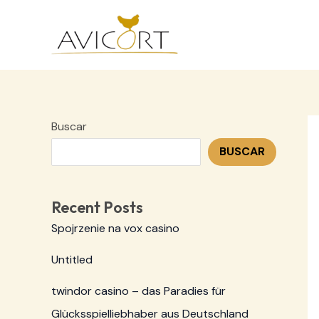
Ir
al
contenido
Buscar
BUSCAR
Recent Posts
Spojrzenie na vox casino
Untitled
twindor casino – das Paradies für
Glücksspielliebhaber aus Deutschland