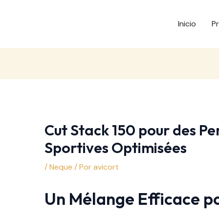
Inicio
P
Cut Stack 150 pour des P
Sportives Optimisées
/
Neque
/ Por
avicort
Un Mélange Efficace po