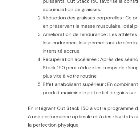
puissants, Cut Stack 150 favorise la cons
accumulation de graisses.
Réduction des graisses corporelles : Ce pro
en préservant la masse musculaire, idéal 
Amélioration de l’endurance : Les athlèt
leur endurance, leur permettant de s’entr
intensité accrue.
Récupération accélérée : Après des séanc
Stack 150 peut réduire les temps de récu
plus vite à votre routine.
Effet anabolisant supérieur : En combinant
produit maximise le potentiel de gains sur
En intégrant Cut Stack 150 à votre programme d
à une performance optimale et à des résultats 
la perfection physique.