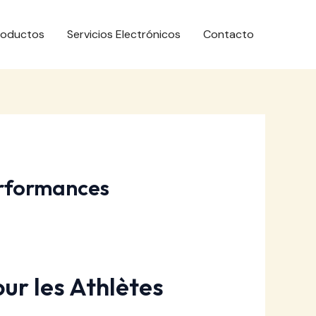
roductos
Servicios Electrónicos
Contacto
erformances
ur les Athlètes