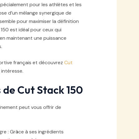
écialement pour les athlètes et les
ose d’un mélange synergique de
semble pour maximiser la définition
 150 est idéal pour ceux qui
t en maintenant une puissance
.
ortive français et découvrez
Cut
intéresse.
s de Cut Stack 150
înement peut vous offrir de
re : Grâce à ses ingrédients