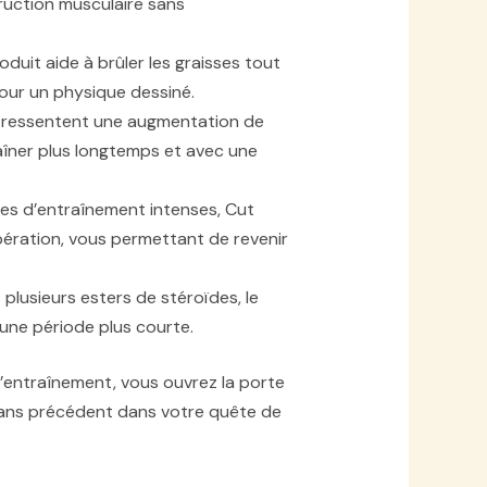
truction musculaire sans
duit aide à brûler les graisses tout
pour un physique dessiné.
es ressentent une augmentation de
aîner plus longtemps et avec une
es d’entraînement intenses, Cut
pération, vous permettant de revenir
 plusieurs esters de stéroïdes, le
 une période plus courte.
’entraînement, vous ouvrez la porte
sans précédent dans votre quête de