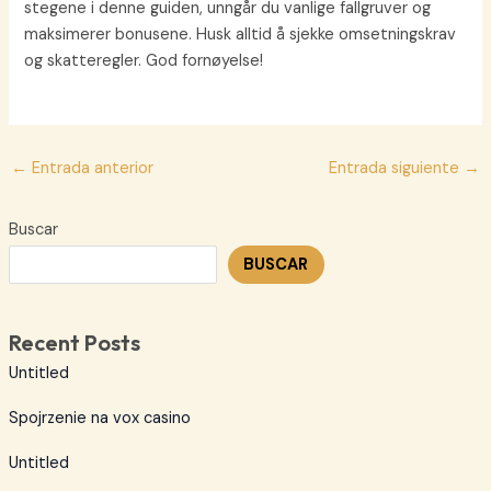
stegene i denne guiden, unngår du vanlige fallgruver og
maksimerer bonusene. Husk alltid å sjekke omsetningskrav
og skatteregler. God fornøyelse!
Navegación
←
Entrada anterior
Entrada siguiente
→
de
entradas
Buscar
BUSCAR
Recent Posts
Untitled
Spojrzenie na vox casino
Untitled