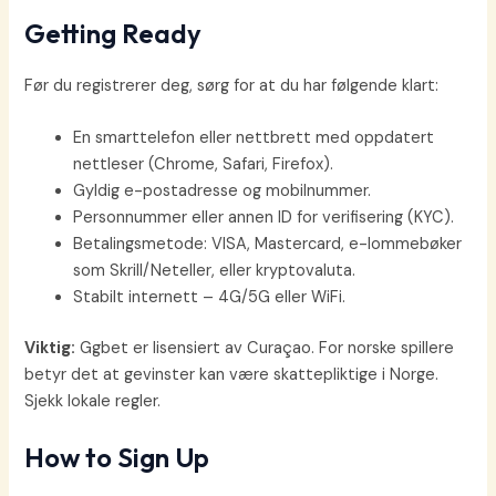
Getting Ready
Før du registrerer deg, sørg for at du har følgende klart:
En smarttelefon eller nettbrett med oppdatert
nettleser (Chrome, Safari, Firefox).
Gyldig e-postadresse og mobilnummer.
Personnummer eller annen ID for verifisering (KYC).
Betalingsmetode: VISA, Mastercard, e-lommebøker
som Skrill/Neteller, eller kryptovaluta.
Stabilt internett – 4G/5G eller WiFi.
Viktig:
Ggbet er lisensiert av Curaçao. For norske spillere
betyr det at gevinster kan være skattepliktige i Norge.
Sjekk lokale regler.
How to Sign Up