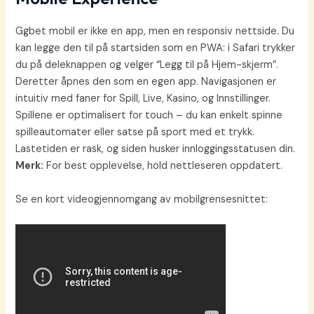
Ggbet mobil er ikke en app, men en responsiv nettside. Du
kan legge den til på startsiden som en PWA: i Safari trykker
du på deleknappen og velger “Legg til på Hjem-skjerm”.
Deretter åpnes den som en egen app. Navigasjonen er
intuitiv med faner for Spill, Live, Kasino, og Innstillinger.
Spillene er optimalisert for touch – du kan enkelt spinne
spilleautomater eller satse på sport med et trykk.
Lastetiden er rask, og siden husker innloggingsstatusen din.
Merk:
For best opplevelse, hold nettleseren oppdatert.
Se en kort videogjennomgang av mobilgrensesnittet: