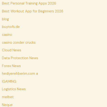
Best Personal Training Apps 2026
Best Workout App for Beginners 2026
blog
buynofs.de
casino
casino zonder crucks
Cloud News
Data Protection News
Forex News
hediyerehberim.com a
IGAMING
Logistics News
melbet
Neque