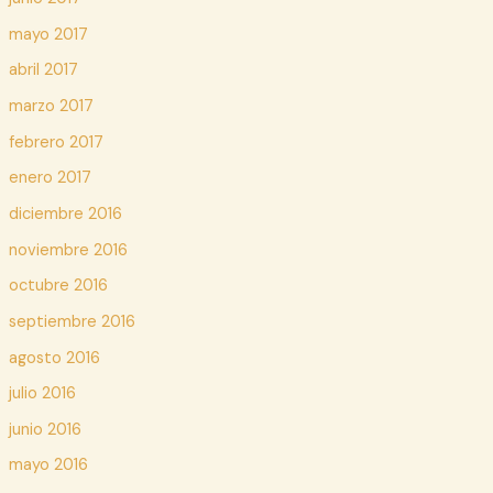
mayo 2017
abril 2017
marzo 2017
febrero 2017
enero 2017
diciembre 2016
noviembre 2016
octubre 2016
septiembre 2016
agosto 2016
julio 2016
junio 2016
mayo 2016