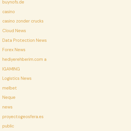
buynofs.de
casino
casino zonder crucks
Cloud News
Data Protection News
Forex News
hediyerehberim.com a
IGAMING
Logistics News
melbet
Neque
news
proyectogeosfera.es
public