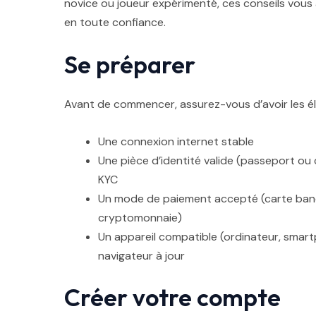
novice ou joueur expérimenté, ces conseils vous 
en toute confiance.
Se préparer
Avant de commencer, assurez-vous d’avoir les él
Une connexion internet stable
Une pièce d’identité valide (passeport ou c
KYC
Un mode de paiement accepté (carte banca
cryptomonnaie)
Un appareil compatible (ordinateur, smar
navigateur à jour
Créer votre compte