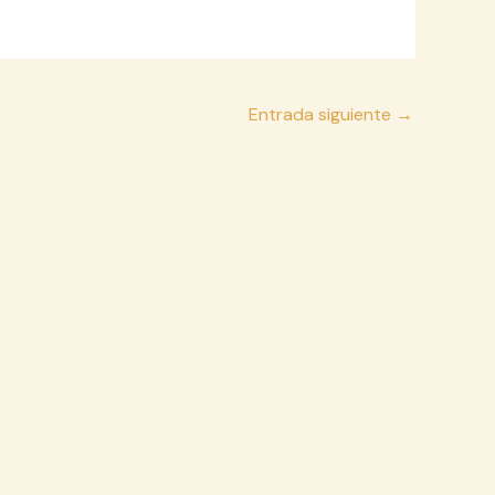
Entrada siguiente
→