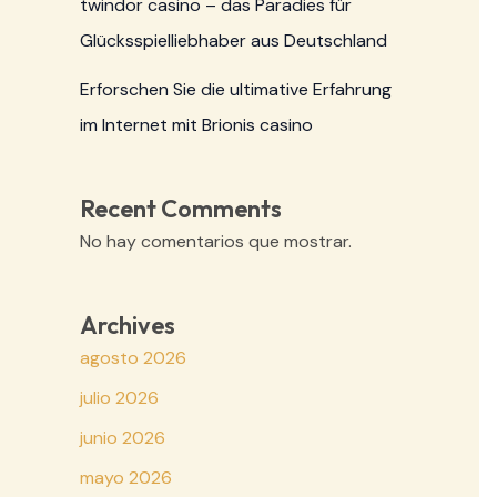
twindor casino – das Paradies für
Glücksspielliebhaber aus Deutschland
Erforschen Sie die ultimative Erfahrung
im Internet mit Brionis casino
Recent Comments
No hay comentarios que mostrar.
Archives
agosto 2026
julio 2026
junio 2026
mayo 2026