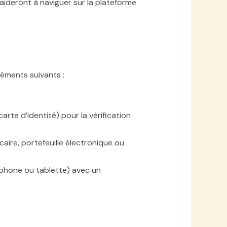
aideront à naviguer sur la plateforme
éments suivants :
arte d’identité) pour la vérification
ire, portefeuille électronique ou
tphone ou tablette) avec un