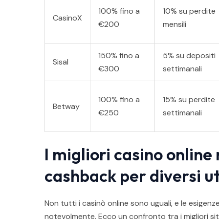
100% fino a
10% su perdite
CasinoX
€200
mensili
150% fino a
5% su depositi
Sisal
€300
settimanali
100% fino a
15% su perdite
Betway
€250
settimanali
I migliori casino onlin
cashback per diversi u
Non tutti i casinò online sono uguali, e le esigen
notevolmente. Ecco un confronto tra i migliori siti 