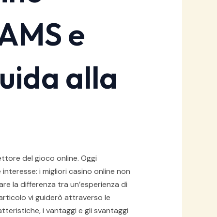
AAMS e
uida alla
ttore del gioco online. Oggi
teresse: i migliori casino online non
re la differenza tra un’esperienza di
rticolo vi guiderò attraverso le
tteristiche, i vantaggi e gli svantaggi