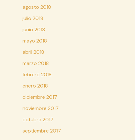
agosto 2018
julio 2018
junio 2018
mayo 2018
abril 2018
marzo 2018
febrero 2018
enero 2018
diciembre 2017
noviembre 2017
octubre 2017
septiembre 2017