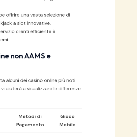
 offrire una vasta selezione di
ckjack a slot innovative.
ervizio clienti efficiente è
emi.
line non AAMS e
a alcuni dei casinò online più noti
aiuterà a visualizzare le differenze
Metodi di
Gioco
Pagamento
Mobile