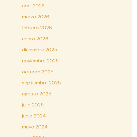
abril 2026
marzo 2026
febrero 2026
enero 2026
diciembre 2025
noviembre 2025
octubre 2025
septiembre 2025
agosto 2025
julio 2025
junio 2024
mayo 2024