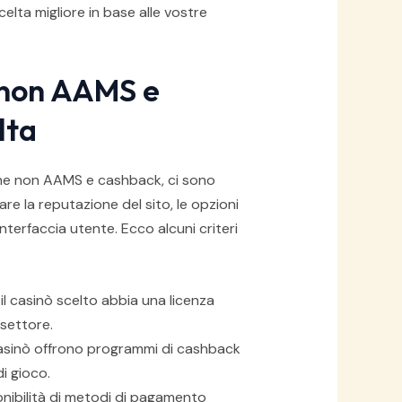
scelta migliore in base alle vostre
e non AAMS e
lta
nline non AAMS e cashback, ci sono
re la reputazione del sito, le opzioni
l’interfaccia utente. Ecco alcuni criteri
il casinò scelto abbia una licenza
settore.
casinò offrono programmi di cashback
i gioco.
onibilità di metodi di pagamento