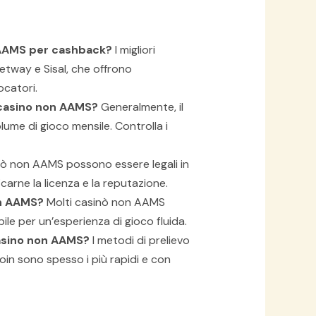
n AAMS per cashback?
I migliori
tway e Sisal, che offrono
ocatori.
 casino non AAMS?
Generalmente, il
lume di gioco mensile. Controlla i
inò non AAMS possono essere legali in
icarne la licenza e la reputazione.
on AAMS?
Molti casinò non AAMS
le per un’esperienza di gioco fluida.
casino non AAMS?
I metodi di prelievo
oin sono spesso i più rapidi e con