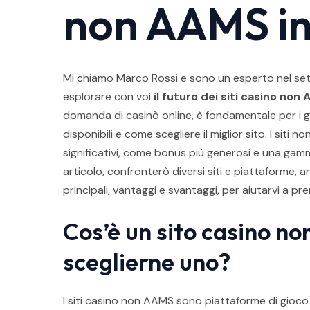
non AAMS i
Mi chiamo Marco Rossi e sono un esperto nel setto
esplorare con voi
il futuro dei siti casino non
domanda di casinò online, è fondamentale per i g
disponibili e come scegliere il miglior sito. I sit
significativi, come bonus più generosi e una gamm
articolo, confronterò diversi siti e piattaforme, a
principali, vantaggi e svantaggi, per aiutarvi a p
Cos’è un sito casino n
sceglierne uno?
I siti casino non AAMS sono piattaforme di gioc