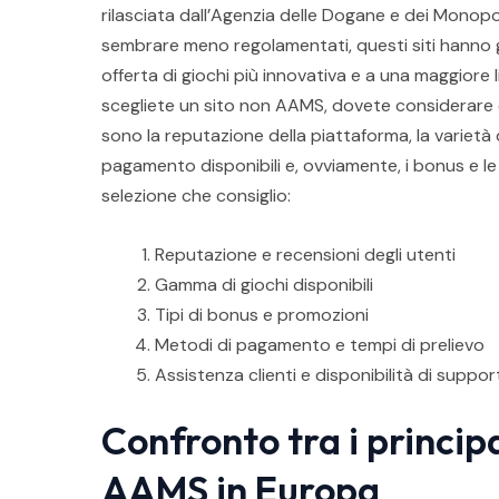
rilasciata dall’Agenzia delle Dogane e dei Monopo
sembrare meno regolamentati, questi siti hanno
offerta di giochi più innovativa e a una maggiore
scegliete un sito non AAMS, dovete considerare div
sono la reputazione della piattaforma, la varietà di
pagamento disponibili e, ovviamente, i bonus e le 
selezione che consiglio:
Reputazione e recensioni degli utenti
Gamma di giochi disponibili
Tipi di bonus e promozioni
Metodi di pagamento e tempi di prelievo
Assistenza clienti e disponibilità di suppor
Confronto tra i principa
AAMS in Europa