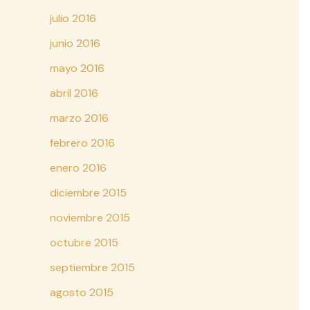
julio 2016
junio 2016
mayo 2016
abril 2016
marzo 2016
febrero 2016
enero 2016
diciembre 2015
noviembre 2015
octubre 2015
septiembre 2015
agosto 2015