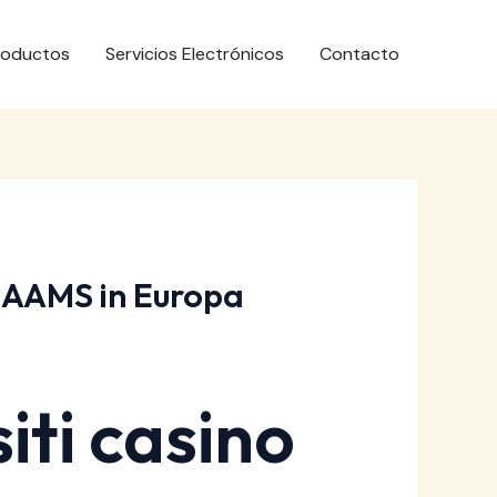
roductos
Servicios Electrónicos
Contacto
on AAMS in Europa
siti casino