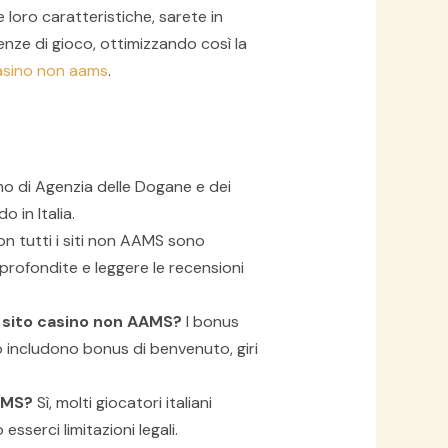
oro caratteristiche, sarete in
genze di gioco, ottimizzando così la
asino non aams
.
o di Agenzia delle Dogane e dei
o in Italia.
n tutti i siti non AAMS sono
profondite e leggere le recensioni
 sito casino non AAMS?
I bonus
includono bonus di benvenuto, giri
AAMS?
Sì, molti giocatori italiani
serci limitazioni legali.