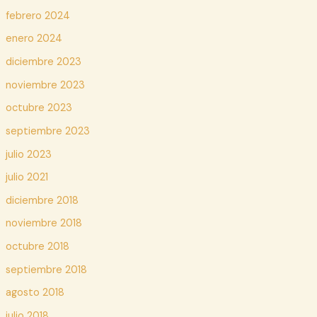
febrero 2024
enero 2024
diciembre 2023
noviembre 2023
octubre 2023
septiembre 2023
julio 2023
julio 2021
diciembre 2018
noviembre 2018
octubre 2018
septiembre 2018
agosto 2018
julio 2018