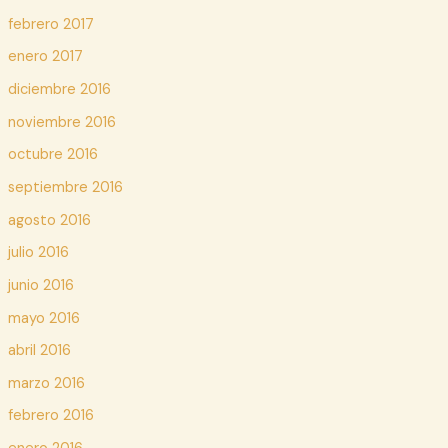
febrero 2017
enero 2017
diciembre 2016
noviembre 2016
octubre 2016
septiembre 2016
agosto 2016
julio 2016
junio 2016
mayo 2016
abril 2016
marzo 2016
febrero 2016