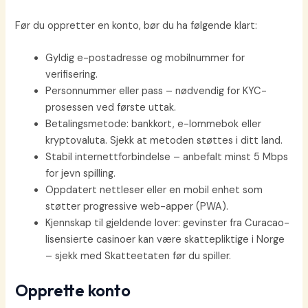
Før du oppretter en konto, bør du ha følgende klart:
Gyldig e-postadresse og mobilnummer for
verifisering.
Personnummer eller pass – nødvendig for KYC-
prosessen ved første uttak.
Betalingsmetode: bankkort, e-lommebok eller
kryptovaluta. Sjekk at metoden støttes i ditt land.
Stabil internettforbindelse – anbefalt minst 5 Mbps
for jevn spilling.
Oppdatert nettleser eller en mobil enhet som
støtter progressive web-apper (PWA).
Kjennskap til gjeldende lover: gevinster fra Curacao-
lisensierte casinoer kan være skattepliktige i Norge
– sjekk med Skatteetaten før du spiller.
Opprette konto