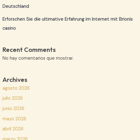
Deutschland
Erforschen Sie die ultimative Erfahrung im Internet mit Brionis
casino
Recent Comments
No hay comentarios que mostrar.
Archives
agosto 2026
julio 2026
junio 2026
mayo 2026
abril 2026
marzo 2026