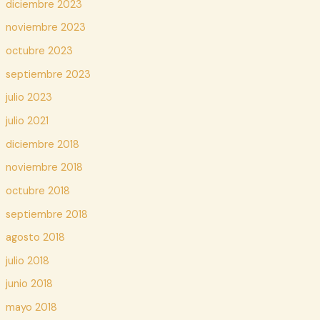
diciembre 2023
noviembre 2023
octubre 2023
septiembre 2023
julio 2023
julio 2021
diciembre 2018
noviembre 2018
octubre 2018
septiembre 2018
agosto 2018
julio 2018
junio 2018
mayo 2018