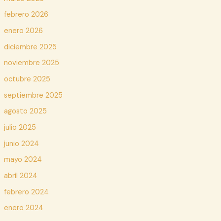
febrero 2026
enero 2026
diciembre 2025
noviembre 2025
octubre 2025
septiembre 2025
agosto 2025
julio 2025
junio 2024
mayo 2024
abril 2024
febrero 2024
enero 2024