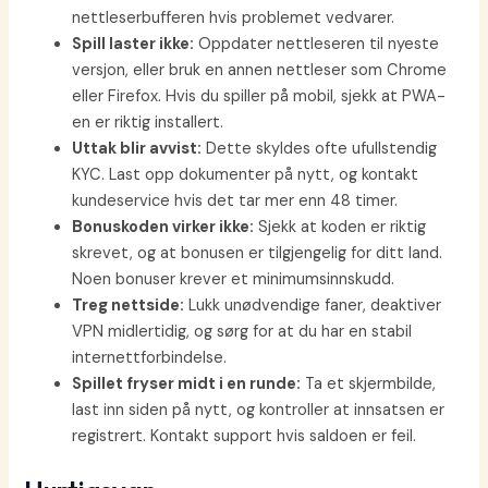
nettleserbufferen hvis problemet vedvarer.
Spill laster ikke:
Oppdater nettleseren til nyeste
versjon, eller bruk en annen nettleser som Chrome
eller Firefox. Hvis du spiller på mobil, sjekk at PWA-
en er riktig installert.
Uttak blir avvist:
Dette skyldes ofte ufullstendig
KYC. Last opp dokumenter på nytt, og kontakt
kundeservice hvis det tar mer enn 48 timer.
Bonuskoden virker ikke:
Sjekk at koden er riktig
skrevet, og at bonusen er tilgjengelig for ditt land.
Noen bonuser krever et minimumsinnskudd.
Treg nettside:
Lukk unødvendige faner, deaktiver
VPN midlertidig, og sørg for at du har en stabil
internettforbindelse.
Spillet fryser midt i en runde:
Ta et skjermbilde,
last inn siden på nytt, og kontroller at innsatsen er
registrert. Kontakt support hvis saldoen er feil.