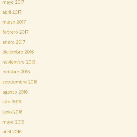
mayo 2017
abril 2017
marzo 2017
febrero 2017
enero 2017
diciembre 2016
noviembre 2016
octubre 2016
septiembre 2016
agosto 2016
julio 2016
junio 2016
mayo 2016
abril 2016