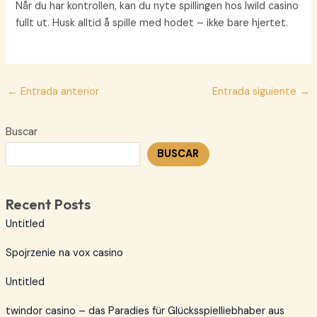
Når du har kontrollen, kan du nyte spillingen hos Iwild casino
fullt ut. Husk alltid å spille med hodet – ikke bare hjertet.
Navegación
←
Entrada anterior
Entrada siguiente
→
de
entradas
Buscar
BUSCAR
Recent Posts
Untitled
Spojrzenie na vox casino
Untitled
twindor casino – das Paradies für Glücksspielliebhaber aus