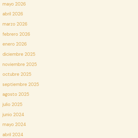
mayo 2026
abril 2026
marzo 2026
febrero 2026
enero 2026
diciembre 2025
noviembre 2025
octubre 2025
septiembre 2025
agosto 2025
julio 2025
junio 2024
mayo 2024
abril 2024