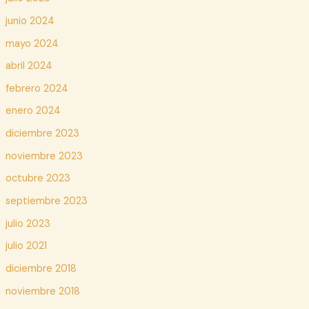
junio 2024
mayo 2024
abril 2024
febrero 2024
enero 2024
diciembre 2023
noviembre 2023
octubre 2023
septiembre 2023
julio 2023
julio 2021
diciembre 2018
noviembre 2018