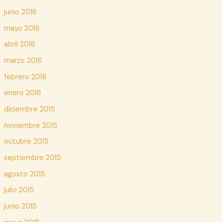
junio 2016
mayo 2016
abril 2016
marzo 2016
febrero 2016
enero 2016
diciembre 2015
noviembre 2015
octubre 2015
septiembre 2015
agosto 2015
julio 2015
junio 2015