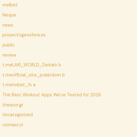
melbet
Neque
news
proyectogeosfera.es
public
review
t.meLAKI_WORLD_Zerkalo b
t.meofficial_site_pokerdom b
t.meriobet_fs a
The Best Workout Apps We've Tested for 2026
theazor.gr
Uncategorized
vizmaxx.cl