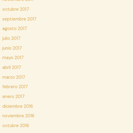
octubre 2017
septiembre 2017
agosto 2017
julio 2017
junio 2017
mayo 2017
abril 2017
marzo 2017
febrero 2017
enero 2017
diciembre 2016
noviembre 2016
octubre 2016