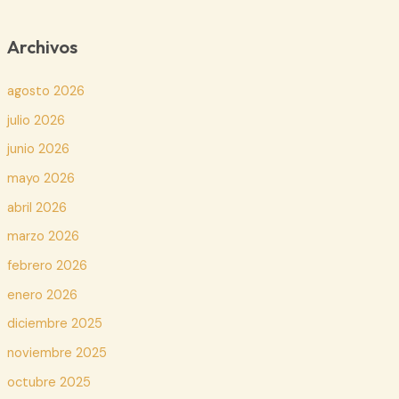
Archivos
agosto 2026
julio 2026
junio 2026
mayo 2026
abril 2026
marzo 2026
febrero 2026
enero 2026
diciembre 2025
noviembre 2025
octubre 2025