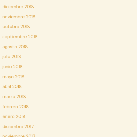
diciembre 2018
noviembre 2018
octubre 2018
septiembre 2018
agosto 2018
julio 2018
junio 2018
mayo 2018
abril 2018
marzo 2018
febrero 2018
enero 2018
diciembre 2017
noviembre 2017