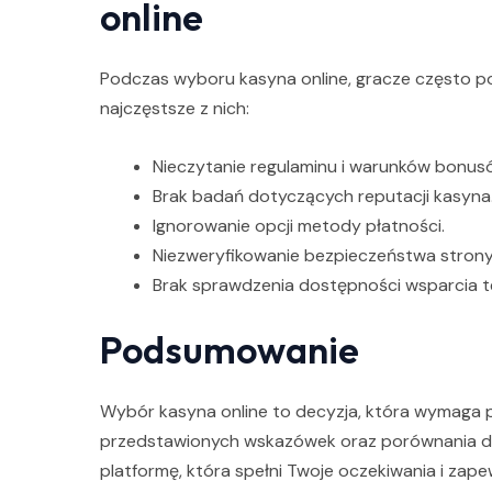
online
Podczas wyboru kasyna online, gracze często po
najczęstsze z nich:
Nieczytanie regulaminu i warunków bonus
Brak badań dotyczących reputacji kasyna
Ignorowanie opcji metody płatności.
Niezweryfikowanie bezpieczeństwa strony
Brak sprawdzenia dostępności wsparcia t
Podsumowanie
Wybór kasyna online to decyzja, która wymaga pr
przedstawionych wskazówek oraz porównania do
platformę, która spełni Twoje oczekiwania i zap