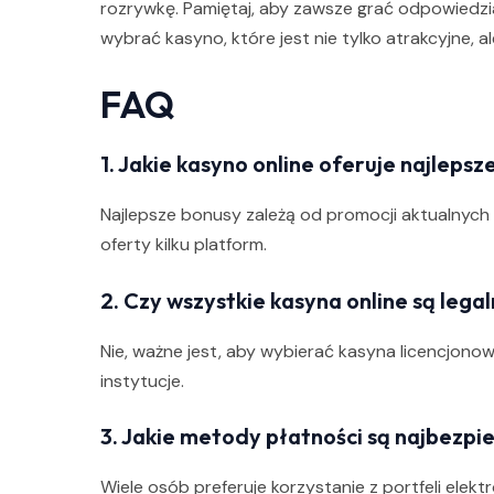
rozrywkę. Pamiętaj, aby zawsze grać odpowiedzial
wybrać kasyno, które jest nie tylko atrakcyjne, al
FAQ
1. Jakie kasyno online oferuje najleps
Najlepsze bonusy zależą od promocji aktualnyc
oferty kilku platform.
2. Czy wszystkie kasyna online są lega
Nie, ważne jest, aby wybierać kasyna licencjon
instytucje.
3. Jakie metody płatności są najbezpi
Wiele osób preferuje korzystanie z portfeli elektro