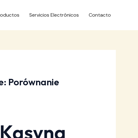
roductos
Servicios Electrónicos
Contacto
e: Porównanie
 Kasyna