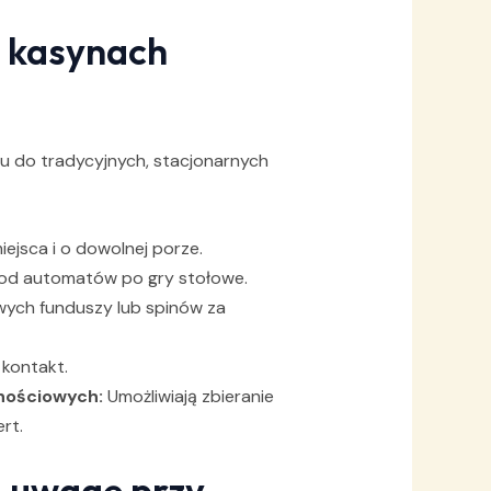
 kasynach
iu do tradycyjnych, stacjonarnych
ejsca i o dowolnej porze.
 od automatów po gry stołowe.
ych funduszy lub spinów za
kontakt.
lnościowych:
Umożliwiają zbieranie
rt.
d uwagę przy