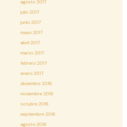
agosto 2017
julio 2017
junio 2017
mayo 2017
abril 2017
marzo 2017
febrero 2017
enero 2017
diciembre 2016
noviembre 2016
octubre 2016
septiembre 2016
agosto 2016