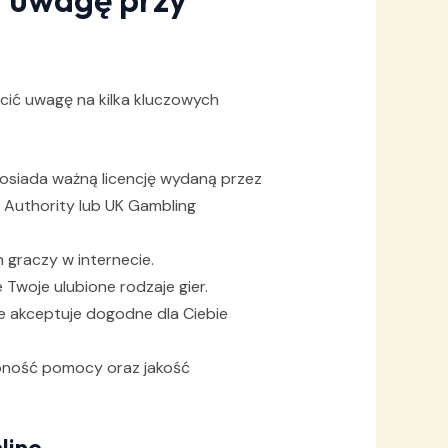
cić uwagę na kilka kluczowych
osiada ważną licencję wydaną przez
 Authority lub UK Gambling
h graczy w internecie.
 Twoje ulubione rodzaje gier.
e akceptuje dogodne dla Ciebie
ność pomocy oraz jakość
line