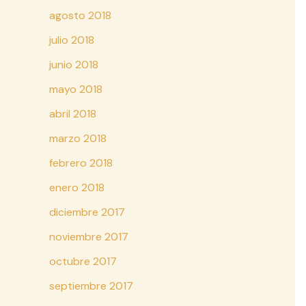
agosto 2018
julio 2018
junio 2018
mayo 2018
abril 2018
marzo 2018
febrero 2018
enero 2018
diciembre 2017
noviembre 2017
octubre 2017
septiembre 2017