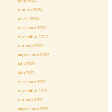
abril 2024
febrero 2024
enero 2024
diciembre 2023
noviembre 2023
octubre 2023
septiembre 2023
julio 2023
julio 2021
diciembre 2018
noviembre 2018
octubre 2018
septiembre 2018