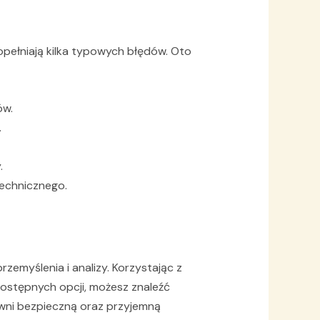
pełniają kilka typowych błędów. Oto
ów.
.
.
echnicznego.
zemyślenia i analizy. Korzystając z
stępnych opcji, możesz znaleźć
ewni bezpieczną oraz przyjemną