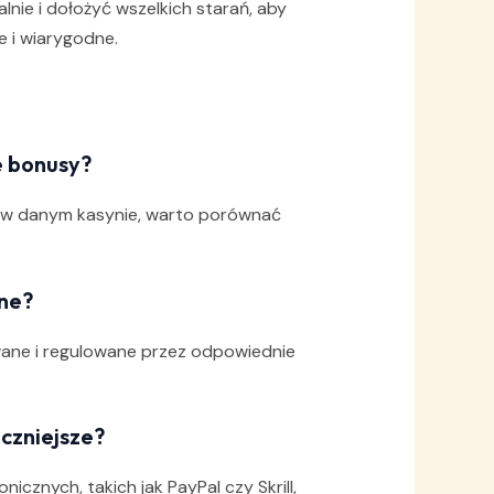
nie i dołożyć wszelkich starań, aby
e i wiarygodne.
ze bonusy?
h w danym kasynie, warto porównać
lne?
owane i regulowane przez odpowiednie
eczniejsze?
nicznych, takich jak PayPal czy Skrill,