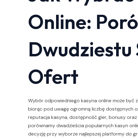
Online: Por
Dwudziestu 
Ofert
Wybór odpowiedniego kasyna online może być z
biorąc pod uwagę ogromną liczbę dostępnych opc
reputacja kasyna, dostępność gier, bonusy oraz
porównamy dwadzieścia popularnych kasyn onli
decyzję przy wyborze najlepszej platformy do gr