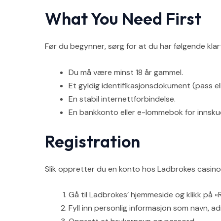
What You Need First
Før du begynner, sørg for at du har følgende klar
Du må være minst 18 år gammel.
Et gyldig identifikasjonsdokument (pass ell
En stabil internettforbindelse.
En bankkonto eller e-lommebok for innsku
Registration
Slik oppretter du en konto hos Ladbrokes casino
Gå til Ladbrokes’ hjemmeside og klikk på «
Fyll inn personlig informasjon som navn, a