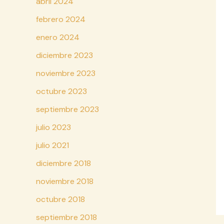
abril 2024
febrero 2024
enero 2024
diciembre 2023
noviembre 2023
octubre 2023
septiembre 2023
julio 2023
julio 2021
diciembre 2018
noviembre 2018
octubre 2018
septiembre 2018