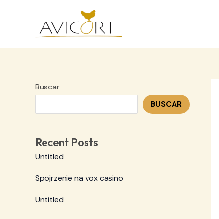
Ir
al
contenido
Buscar
BUSCAR
Recent Posts
Untitled
Spojrzenie na vox casino
Untitled