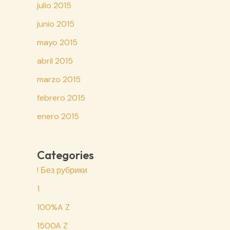
julio 2015
junio 2015
mayo 2015
abril 2015
marzo 2015
febrero 2015
enero 2015
Categories
! Без рубрики
1
100%A Z
1500A Z