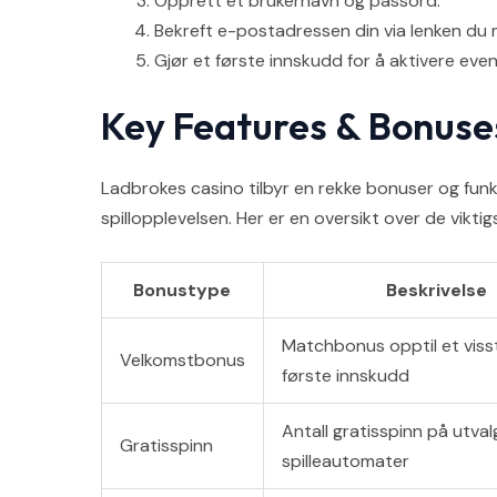
Opprett et brukernavn og passord.
Bekreft e-postadressen din via lenken du 
Gjør et første innskudd for å aktivere even
Key Features & Bonuse
Ladbrokes casino tilbyr en rekke bonuser og fun
spillopplevelsen. Her er en oversikt over de viktig
Bonustype
Beskrivelse
Matchbonus opptil et viss
Velkomstbonus
første innskudd
Antall gratisspinn på utval
Gratisspinn
spilleautomater