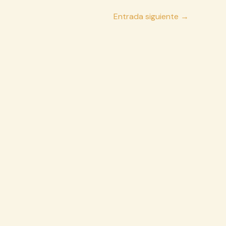
Entrada siguiente
→