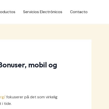
roductos
Servicios Electrónicos
Contacto
Bonuser, mobil og
rg/
fokuserer på det som virkelig
i tide.