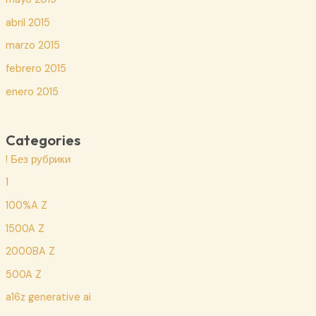
abril 2015
marzo 2015
febrero 2015
enero 2015
Categories
! Без рубрики
1
100%A Z
1500A Z
2000BA Z
500A Z
a16z generative ai