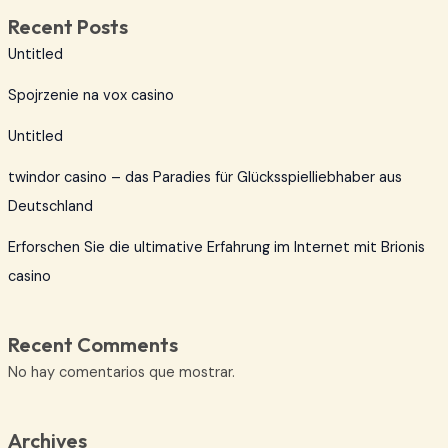
Recent Posts
Untitled
Spojrzenie na vox casino
Untitled
twindor casino – das Paradies für Glücksspielliebhaber aus
Deutschland
Erforschen Sie die ultimative Erfahrung im Internet mit Brionis
casino
Recent Comments
No hay comentarios que mostrar.
Archives