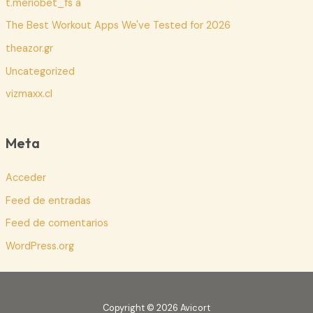
t.meriobet_fs a
The Best Workout Apps We've Tested for 2026
theazor.gr
Uncategorized
vizmaxx.cl
Meta
Acceder
Feed de entradas
Feed de comentarios
WordPress.org
Copyright © 2026 Avicort