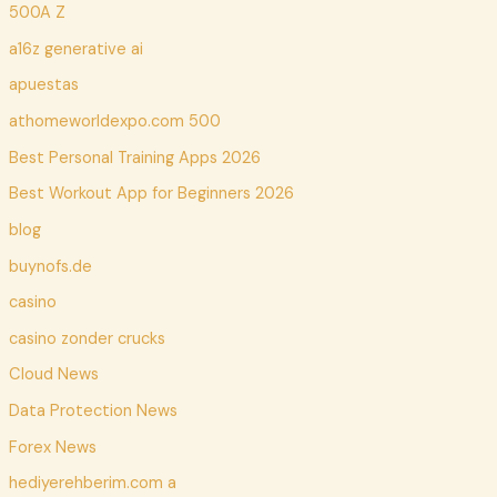
500A Z
a16z generative ai
apuestas
athomeworldexpo.com 500
Best Personal Training Apps 2026
Best Workout App for Beginners 2026
blog
buynofs.de
casino
casino zonder crucks
Cloud News
Data Protection News
Forex News
hediyerehberim.com a