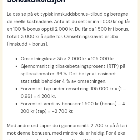
La oss se på et typisk innskuddsbonus-tilbud og beregne
de reelle kostnadene. Anta at du setter inn 1 500 kr og får
en 100 % bonus opptil 2 000 kr. Du får da 1 500 kr i bonus,
totalt 3 000 kr å spille for. Omsetningskravet er 35x
(innskudd + bonus).
Omsetningskrav: 35 × 3 000 kr = 105 000 kr.
Gjennomsnittlig tilbakebetalingsprosent (RTP) på
spilleautomater: 96 %. Det betyr at casinoet
statistisk beholder 4 % av omsetningen.
Forventet tap under omsetning: 105 000 kr × (1 –
0,96) = 4 200 kr.
Forventet verdi av bonusen: 1 500 kr (bonus) – 4
200 kr (tap) = –2 700 kr.
Med andre ord taper du i gjennomsnitt 2 700 kr på å ta i
mot denne bonusen, med mindre du er heldig. For å øke