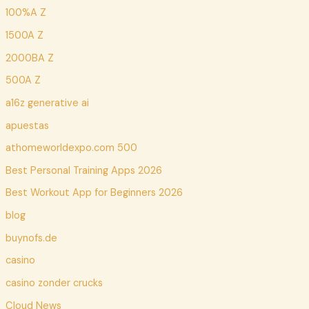
100%A Z
1500A Z
2000BA Z
500A Z
a16z generative ai
apuestas
athomeworldexpo.com 500
Best Personal Training Apps 2026
Best Workout App for Beginners 2026
blog
buynofs.de
casino
casino zonder crucks
Cloud News