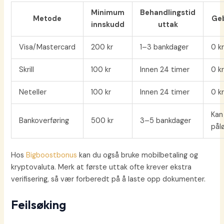
Minimum
Behandlingstid
Metode
Ge
innskudd
uttak
Visa/Mastercard
200 kr
1–3 bankdager
0 k
Skrill
100 kr
Innen 24 timer
0 k
Neteller
100 kr
Innen 24 timer
0 k
Kan
Bankoverføring
500 kr
3–5 bankdager
pål
Hos
Bigboostbonus
kan du også bruke mobilbetaling og
kryptovaluta. Merk at første uttak ofte krever ekstra
verifisering, så vær forberedt på å laste opp dokumenter.
Feilsøking