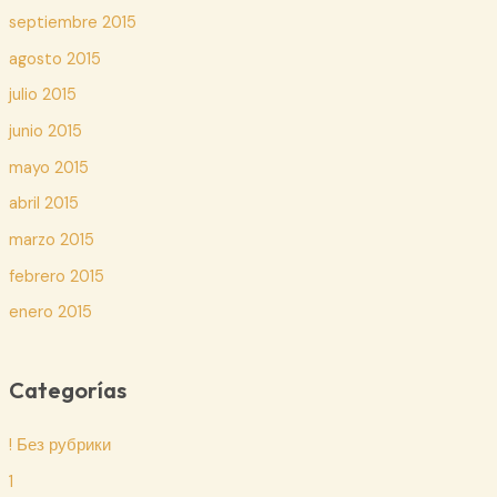
septiembre 2015
agosto 2015
julio 2015
junio 2015
mayo 2015
abril 2015
marzo 2015
febrero 2015
enero 2015
Categorías
! Без рубрики
1