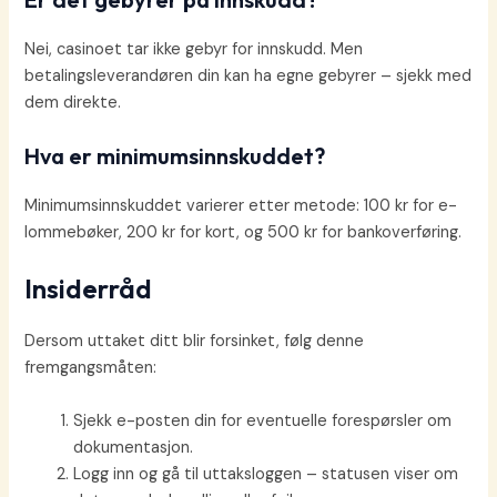
Nei, casinoet tar ikke gebyr for innskudd. Men
betalingsleverandøren din kan ha egne gebyrer – sjekk med
dem direkte.
Hva er minimumsinnskuddet?
Minimumsinnskuddet varierer etter metode: 100 kr for e-
lommebøker, 200 kr for kort, og 500 kr for bankoverføring.
Insiderråd
Dersom uttaket ditt blir forsinket, følg denne
fremgangsmåten:
Sjekk e-posten din for eventuelle forespørsler om
dokumentasjon.
Logg inn og gå til uttaksloggen – statusen viser om