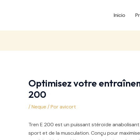
Inicio
P
Optimisez votre entraîne
200
/
Neque
/ Por
avicort
Tren E 200 est un puissant stéroïde anabolisan
sport et de la musculation. Conçu pour maximise