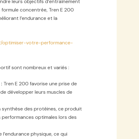
eindre leurs objectifs d’entraînement
a formule concentrée, Tren E 200
liorant l’endurance et la
2/optimiser-votre-performance-
rtif sont nombreux et variés :
:
Tren E 200 favorise une prise de
 de développer leurs muscles de
a synthèse des protéines, ce produit
s performances optimales lors des
 l’endurance physique, ce qui