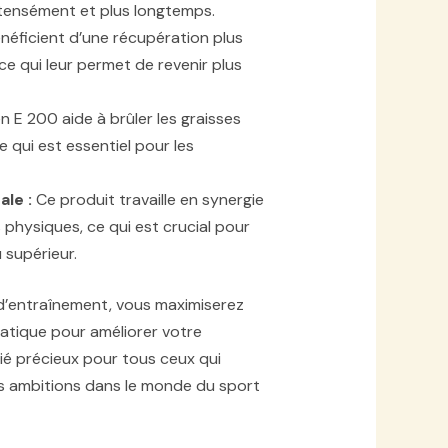
ntensément et plus longtemps.
énéficient d’une récupération plus
e qui leur permet de revenir plus
n E 200 aide à brûler les graisses
 qui est essentiel pour les
le :
Ce produit travaille en synergie
 physiques, ce qui est crucial pour
 supérieur.
d’entraînement, vous maximiserez
atique pour améliorer votre
ié précieux pour tous ceux qui
urs ambitions dans le monde du sport