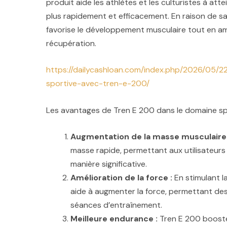
produit aide les athlètes et les culturistes à att
plus rapidement et efficacement. En raison de s
favorise le développement musculaire tout en amé
récupération.
https://dailycashloan.com/index.php/2026/05/2
sportive-avec-tren-e-200/
Les avantages de Tren E 200 dans le domaine spo
Augmentation de la masse musculaire 
masse rapide, permettant aux utilisateurs
manière significative.
Amélioration de la force :
En stimulant l
aide à augmenter la force, permettant de
séances d’entraînement.
Meilleure endurance :
Tren E 200 booste