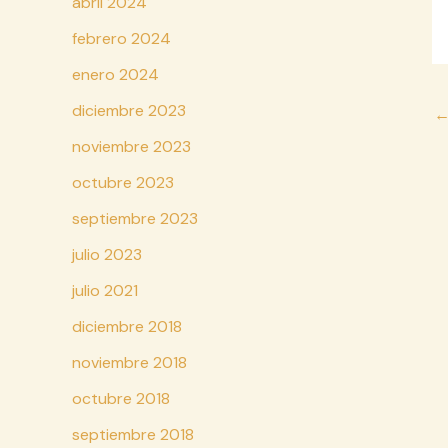
abril 2024
febrero 2024
enero 2024
Na
diciembre 2023
d
noviembre 2023
en
octubre 2023
septiembre 2023
julio 2023
julio 2021
diciembre 2018
noviembre 2018
octubre 2018
septiembre 2018