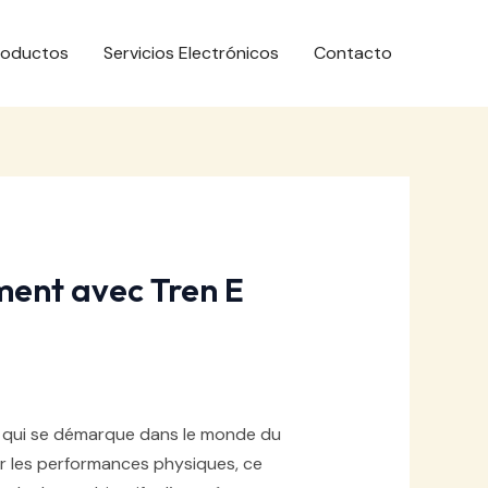
roductos
Servicios Electrónicos
Contacto
ment avec Tren E
t qui se démarque dans le monde du
r les performances physiques, ce