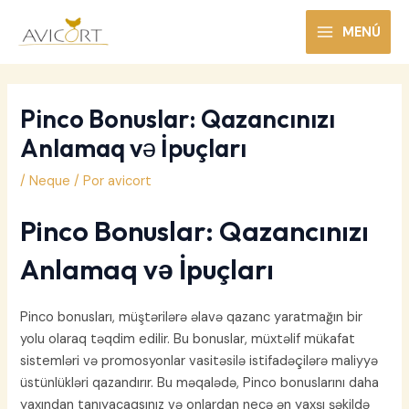
Ir
al
MENÚ
MAIN
contenido
MENU
Pinco Bonuslar: Qazancınızı
Anlamaq və İpuçları
/
Neque
/ Por
avicort
Pinco Bonuslar: Qazancınızı
Anlamaq və İpuçları
Pinco bonusları, müştərilərə əlavə qazanc yaratmağın bir
yolu olaraq təqdim edilir. Bu bonuslar, müxtəlif mükafat
sistemləri və promosyonlar vasitəsilə istifadəçilərə maliyyə
üstünlükləri qazandırır. Bu məqalədə, Pinco bonuslarını daha
yaxından tanıyacaqsınız və onlardan necə ən yaxşı şəkildə