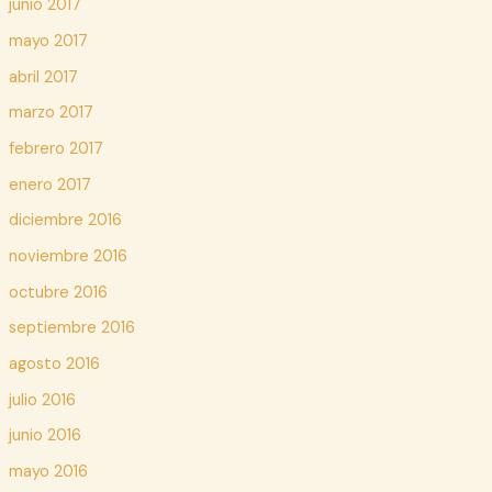
junio 2017
mayo 2017
abril 2017
marzo 2017
febrero 2017
enero 2017
diciembre 2016
noviembre 2016
octubre 2016
septiembre 2016
agosto 2016
julio 2016
junio 2016
mayo 2016