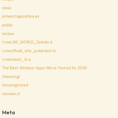
news
proyectogeosfera.es
public
review
t.meLAKI_WORLD_Zerkalo b
t.meofficial_site_pokerdom b
t.meriobet_fs a
The Best Workout Apps We've Tested for 2026
theazor.gr
Uncategorized
vizmaxx.cl
Meta