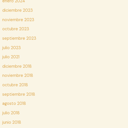
enero 2024
diciembre 2023
noviembre 2023
octubre 2023
septiembre 2023
julio 2023
julio 2021
diciembre 2018
noviembre 2018
octubre 2018
septiembre 2018
agosto 2018
julio 2018
junio 2018