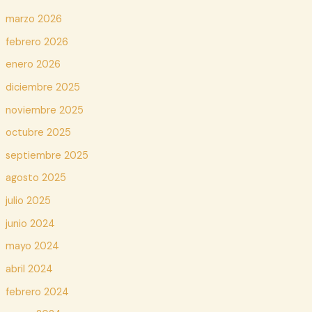
marzo 2026
febrero 2026
enero 2026
diciembre 2025
noviembre 2025
octubre 2025
septiembre 2025
agosto 2025
julio 2025
junio 2024
mayo 2024
abril 2024
febrero 2024