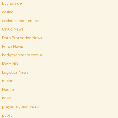
buynofs.de
casino
casino zonder crucks
Cloud News
Data Protection News
Forex News
hediyerehberim.com a
IGAMING
Logistics News
melbet
Neque
news
proyectogeosfera.es
public