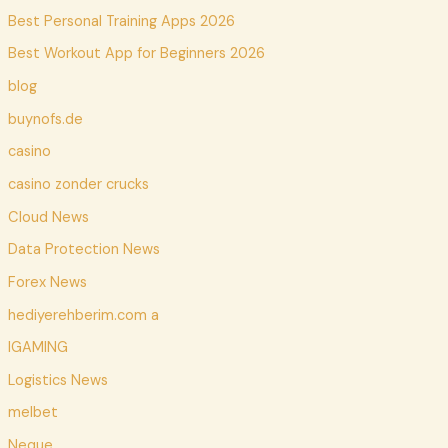
Best Personal Training Apps 2026
Best Workout App for Beginners 2026
blog
buynofs.de
casino
casino zonder crucks
Cloud News
Data Protection News
Forex News
hediyerehberim.com a
IGAMING
Logistics News
melbet
Neque