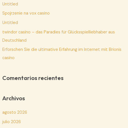
Untitled
r
p
Spojrzenie na vox casino
o
Untitled
r
twindor casino – das Paradies für Glücksspielliebhaber aus
:
Deutschland
Erforschen Sie die ultimative Erfahrung im Internet mit Brionis
casino
Comentarios recientes
Archivos
agosto 2026
julio 2026