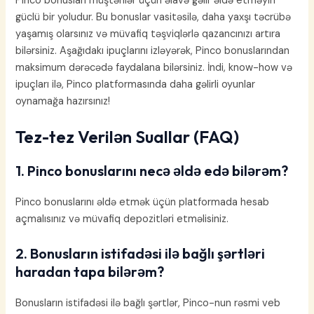
Pinco bonusları müştərilər üçün əlavə gəlir əldə etməyin
güclü bir yoludur. Bu bonuslar vasitəsilə, daha yaxşı təcrübə
yaşamış olarsınız və müvafiq təşviqlərlə qazancınızı artıra
bilərsiniz. Aşağıdakı ipuçlarını izləyərək, Pinco bonuslarından
maksimum dərəcədə faydalana bilərsiniz. İndi, know-how və
ipuçları ilə, Pinco platformasında daha gəlirli oyunlar
oynamağa hazırsınız!
Tez-tez Verilən Suallar (FAQ)
1. Pinco bonuslarını necə əldə edə bilərəm?
Pinco bonuslarını əldə etmək üçün platformada hesab
açmalısınız və müvafiq depozitləri etməlisiniz.
2. Bonusların istifadəsi ilə bağlı şərtləri
haradan tapa bilərəm?
Bonusların istifadəsi ilə bağlı şərtlər, Pinco-nun rəsmi veb