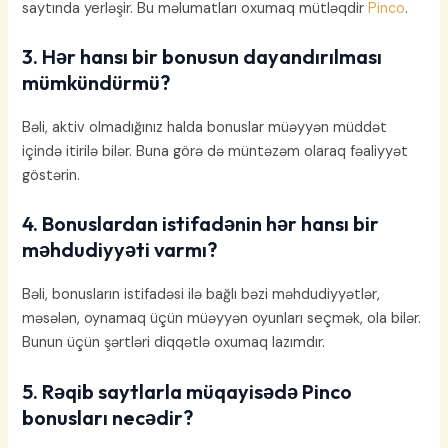
saytında yerləşir. Bu məlumatları oxumaq mütləqdir
Pinco
.
3. Hər hansı bir bonusun dayandırılması
mümkündürmü?
Bəli, aktiv olmadığınız halda bonuslar müəyyən müddət
içində itirilə bilər. Buna görə də müntəzəm olaraq fəaliyyət
göstərin.
4. Bonuslardan istifadənin hər hansı bir
məhdudiyyəti varmı?
Bəli, bonusların istifadəsi ilə bağlı bəzi məhdudiyyətlər,
məsələn, oynamaq üçün müəyyən oyunları seçmək, ola bilər.
Bunun üçün şərtləri diqqətlə oxumaq lazımdır.
5. Rəqib saytlarla müqayisədə Pinco
bonusları necədir?