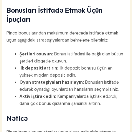
Bonusları İstifadə Etmək Üçün
İpuçları
Pinco bonuslarından maksimum dərəcədə istifadə etmək
üçün aşağıdakı strategiyalardan bəhrələnə bilərsiniz:
Şərtləri oxuyun:
Bonus istifadəsi ilə bağlı olan bütün
şərtləri diqqətlə oxuyun.
İlk depoziti artırın:
İlk depozit bonusu üçün ən
yüksək miqdarı depozit edin.
Oyun strategiyaları hazırlayın:
Bonusları istifadə
edərək oynadığı oyunlardan hansılarını seçməlisiniz.
Aktiv iştirak edin:
Kampaniyalarda iştirak edərək,
daha çox bonus qazanma şansınızı artırın.
Nəticə