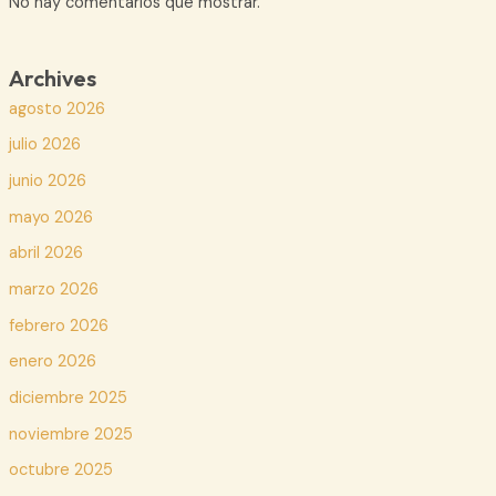
No hay comentarios que mostrar.
Archives
agosto 2026
julio 2026
junio 2026
mayo 2026
abril 2026
marzo 2026
febrero 2026
enero 2026
diciembre 2025
noviembre 2025
octubre 2025