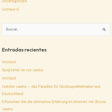
Uncategorized
vizmaxx.cl
B
u
s
c
Entradas recientes
a
Untitled
r
p
Spojrzenie na vox casino
o
Untitled
r
twindor casino – das Paradies für Glücksspielliebhaber aus
:
Deutschland
Erforschen Sie die ultimative Erfahrung im Internet mit Brionis
casino