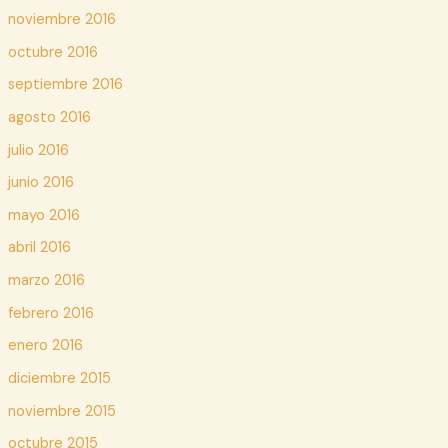
noviembre 2016
octubre 2016
septiembre 2016
agosto 2016
julio 2016
junio 2016
mayo 2016
abril 2016
marzo 2016
febrero 2016
enero 2016
diciembre 2015
noviembre 2015
octubre 2015