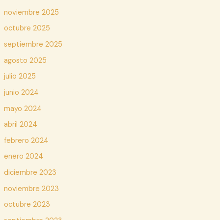
noviembre 2025
octubre 2025
septiembre 2025
agosto 2025
julio 2025
junio 2024
mayo 2024
abril 2024
febrero 2024
enero 2024
diciembre 2023
noviembre 2023
octubre 2023