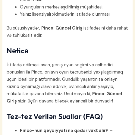
Oyunçuların mərkəzləşdirilmiş müşahidəsi.
Yalnız lisenziyalı xidmətlərin istifadə olunması.
Bu xüsusiyyətlər,
Pinco: Güncel Giriş
istifadəsini daha rahat
və təhlükəsiz edir.
Nəticə
İstifadə edilməsi asan, geniş oyun seçimi və cəlbedici
bonusları ilə Pinco, onlayn oyun təcrübənizi yaxşılaşdırmaq
üçün ideal bir platformadır. Gündəlik yaşantınıza onlayn
kazino oynamağı əlavə edərək, əyləncəli anlar yaşayıb,
mükafatlar qazana bilərsiniz. Unutmayın ki,
Pinco: Güncel
Giriş
sizin üçün dayana biləcək əyləncəli bir dünyadır!
Tez-tez Verilən Suallar (FAQ)
Pinco-nun qeydiyyatı nə qədər vaxt alır?
–