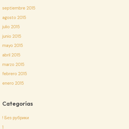
septiembre 2015
agosto 2015
julio 2015
junio 2015
mayo 2015
abril 2015
marzo 2015
febrero 2015
enero 2015
Categorías
! Без рубрики
1