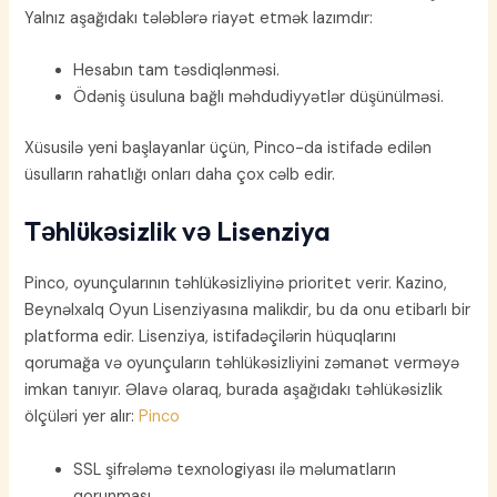
Yalnız aşağıdakı tələblərə riayət etmək lazımdır:
Hesabın tam təsdiqlənməsi.
Ödəniş üsuluna bağlı məhdudiyyətlər düşünülməsi.
Xüsusilə yeni başlayanlar üçün, Pinco-da istifadə edilən
üsulların rahatlığı onları daha çox cəlb edir.
Təhlükəsizlik və Lisenziya
Pinco, oyunçularının təhlükəsizliyinə prioritet verir. Kazino,
Beynəlxalq Oyun Lisenziyasına malikdir, bu da onu etibarlı bir
platforma edir. Lisenziya, istifadəçilərin hüquqlarını
qorumağa və oyunçuların təhlükəsizliyini zəmanət verməyə
imkan tanıyır. Əlavə olaraq, burada aşağıdakı təhlükəsizlik
ölçüləri yer alır:
Pinco
SSL şifrələmə texnologiyası ilə məlumatların
qorunması.