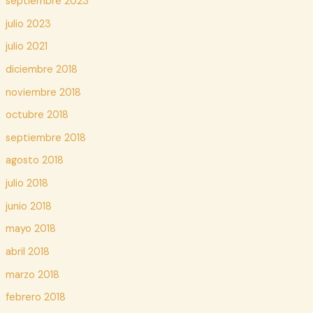
septiembre 2023
julio 2023
julio 2021
diciembre 2018
noviembre 2018
octubre 2018
septiembre 2018
agosto 2018
julio 2018
junio 2018
mayo 2018
abril 2018
marzo 2018
febrero 2018