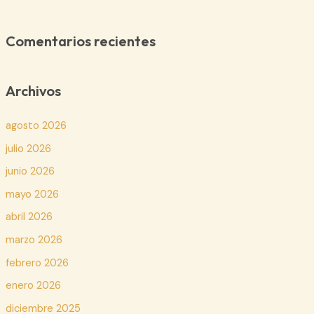
Comentarios recientes
Archivos
agosto 2026
julio 2026
junio 2026
mayo 2026
abril 2026
marzo 2026
febrero 2026
enero 2026
diciembre 2025