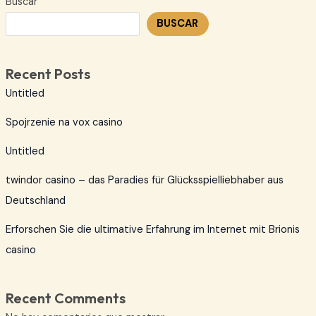
Buscar
BUSCAR
Recent Posts
Untitled
Spojrzenie na vox casino
Untitled
twindor casino – das Paradies für Glücksspielliebhaber aus
Deutschland
Erforschen Sie die ultimative Erfahrung im Internet mit Brionis
casino
Recent Comments