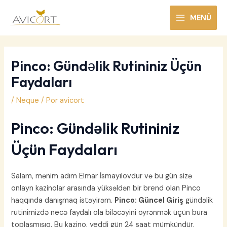
Ir
al
MENÚ
MAIN
contenido
MENU
Pinco: Gündəlik Rutininiz Üçün
Faydaları
/
Neque
/ Por
avicort
Pinco: Gündəlik Rutininiz
Üçün Faydaları
Salam, mənim adım Elmar İsmayılovdur və bu gün sizə
onlayn kazinolar arasında yüksəldən bir brend olan Pinco
haqqında danışmaq istəyirəm.
Pinco: Güncel Giriş
gündəlik
rutinimizdə necə faydalı ola biləcəyini öyrənmək üçün bura
toplaşmışıq. Bu kazino, yeddi gün 24 saat mümkündür,