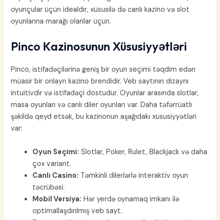
oyunçular üçün idealdır, xüsusilə də canlı kazino və slot
oyunlarına marağı olanlar üçün.
Pinco Kazinosunun Xüsusiyyətləri
Pinco, istifadəçilərinə geniş bir oyun seçimi təqdim edən
müasir bir onlayn kazino brendidir. Veb saytının dizaynı
intuitivdir və istifadəçi dostudur. Oyunlar arasında slotlar,
masa oyunları və canlı diler oyunları var. Daha təfərrüatlı
şəkildə qeyd etsək, bu kazinonun aşağıdakı xüsusiyyətləri
var:
Oyun Seçimi:
Slotlar, Poker, Rulet, Blackjack və daha
çox variant.
Canlı Casino:
Təmkinli dilerlərlə interaktiv oyun
təcrübəsi.
Mobil Versiya:
Hər yerdə oynamaq imkanı ilə
optimallaşdırılmış veb sayt.