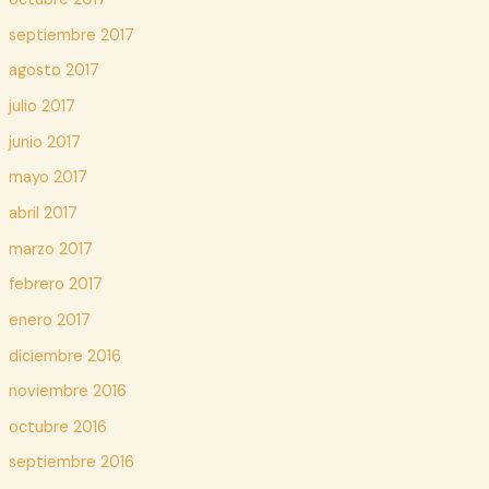
septiembre 2017
agosto 2017
julio 2017
junio 2017
mayo 2017
abril 2017
marzo 2017
febrero 2017
enero 2017
diciembre 2016
noviembre 2016
octubre 2016
septiembre 2016