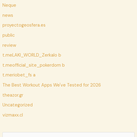
Neque
news
proyectogeosfera.es
public
review
t.meLAKI_WORLD_Zerkalo b
t.meofficial_site_pokerdom b
t.meriobet_fs a
The Best Workout Apps We've Tested for 2026
theazor.gr
Uncategorized
vizmaxx.cl
B