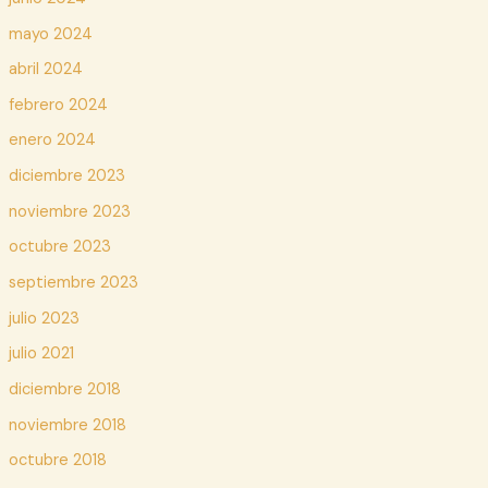
mayo 2024
abril 2024
febrero 2024
enero 2024
diciembre 2023
noviembre 2023
octubre 2023
septiembre 2023
julio 2023
julio 2021
diciembre 2018
noviembre 2018
octubre 2018