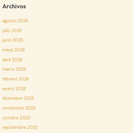
Archivos
agosto 2026
julio 2026
junio 2026
mayo 2026
abril 2026
marzo 2026
febrero 2026
enero 2026
diciembre 2025
noviembre 2025
octubre 2025
septiembre 2025