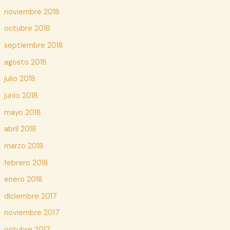
noviembre 2018
octubre 2018
septiembre 2018
agosto 2018
julio 2018
junio 2018
mayo 2018
abril 2018
marzo 2018
febrero 2018
enero 2018
diciembre 2017
noviembre 2017
octubre 2017