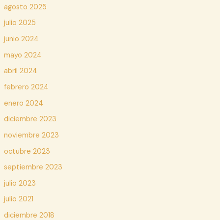
agosto 2025
julio 2025
junio 2024
mayo 2024
abril 2024
febrero 2024
enero 2024
diciembre 2023
noviembre 2023
octubre 2023
septiembre 2023
julio 2023
julio 2021
diciembre 2018