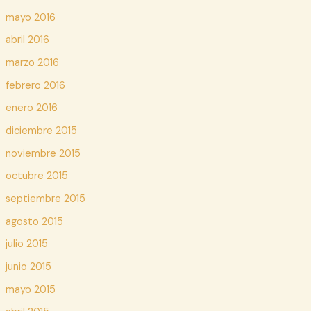
mayo 2016
abril 2016
marzo 2016
febrero 2016
enero 2016
diciembre 2015
noviembre 2015
octubre 2015
septiembre 2015
agosto 2015
julio 2015
junio 2015
mayo 2015