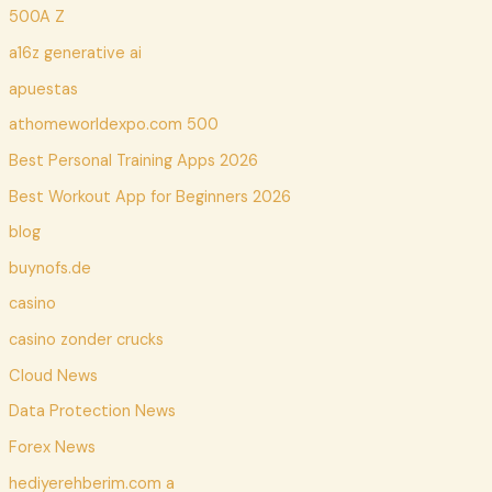
500A Z
a16z generative ai
apuestas
athomeworldexpo.com 500
Best Personal Training Apps 2026
Best Workout App for Beginners 2026
blog
buynofs.de
casino
casino zonder crucks
Cloud News
Data Protection News
Forex News
hediyerehberim.com a