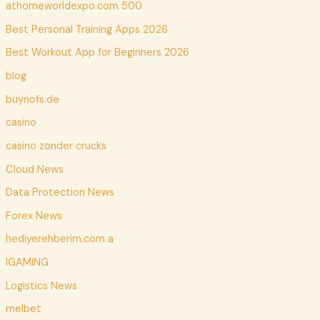
athomeworldexpo.com 500
Best Personal Training Apps 2026
Best Workout App for Beginners 2026
blog
buynofs.de
casino
casino zonder crucks
Cloud News
Data Protection News
Forex News
hediyerehberim.com a
IGAMING
Logistics News
melbet