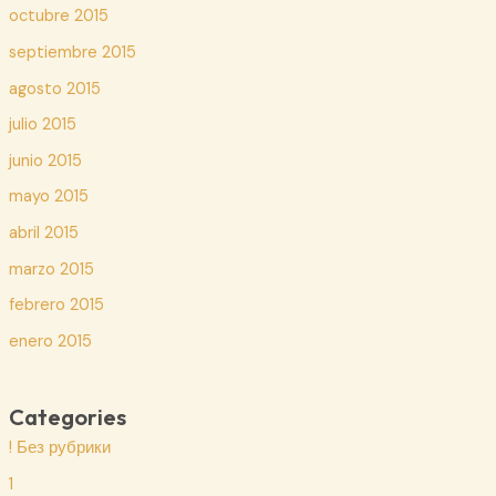
octubre 2015
septiembre 2015
agosto 2015
julio 2015
junio 2015
mayo 2015
abril 2015
marzo 2015
febrero 2015
enero 2015
Categories
! Без рубрики
1