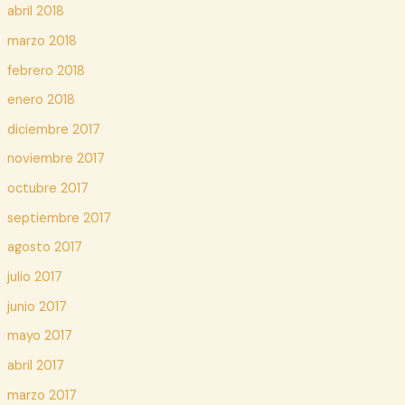
abril 2018
marzo 2018
febrero 2018
enero 2018
diciembre 2017
noviembre 2017
octubre 2017
septiembre 2017
agosto 2017
julio 2017
junio 2017
mayo 2017
abril 2017
marzo 2017