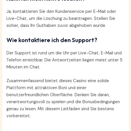
Ja, kontaktieren Sie den Kundenservice per E-Mail oder
Live-Chat, um die Löschung zu beantragen. Stellen Sie
sicher, dass Ihr Guthaben zuvor abgehoben wurde.
Wie kontaktiere ich den Support?
Der Support ist rund um die Uhr per Live-Chat, E-Mail und
Telefon erreichbar. Die Antwortzeiten liegen meist unter 5
Minuten im Chat.
Zusammenfassend bietet dieses Casino eine solide
Plattform mit attraktiven Boni und einer
benutzerfreundlichen Oberfläche. Denken Sie daran,
verantwortungsvoll zu spielen und die Bonusbedingungen
genau zu lesen. Mit diesem Leitfaden sind Sie bestens
vorbereitet.