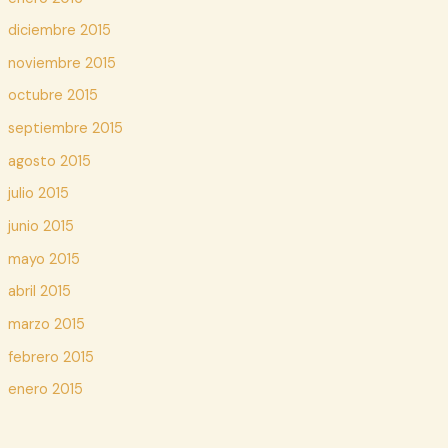
diciembre 2015
noviembre 2015
octubre 2015
septiembre 2015
agosto 2015
julio 2015
junio 2015
mayo 2015
abril 2015
marzo 2015
febrero 2015
enero 2015