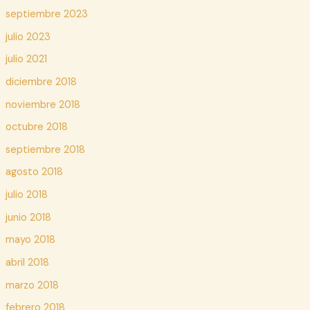
septiembre 2023
julio 2023
julio 2021
diciembre 2018
noviembre 2018
octubre 2018
septiembre 2018
agosto 2018
julio 2018
junio 2018
mayo 2018
abril 2018
marzo 2018
febrero 2018