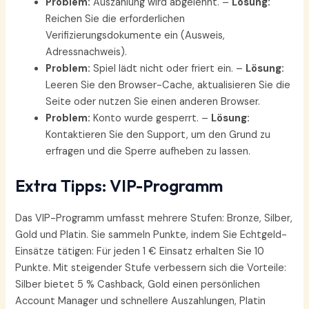
Problem:
Auszahlung wird abgelehnt. –
Lösung:
Reichen Sie die erforderlichen
Verifizierungsdokumente ein (Ausweis,
Adressnachweis).
Problem:
Spiel lädt nicht oder friert ein. –
Lösung:
Leeren Sie den Browser-Cache, aktualisieren Sie die
Seite oder nutzen Sie einen anderen Browser.
Problem:
Konto wurde gesperrt. –
Lösung:
Kontaktieren Sie den Support, um den Grund zu
erfragen und die Sperre aufheben zu lassen.
Extra Tipps: VIP-Programm
Das VIP-Programm umfasst mehrere Stufen: Bronze, Silber,
Gold und Platin. Sie sammeln Punkte, indem Sie Echtgeld-
Einsätze tätigen: Für jeden 1 € Einsatz erhalten Sie 10
Punkte. Mit steigender Stufe verbessern sich die Vorteile:
Silber bietet 5 % Cashback, Gold einen persönlichen
Account Manager und schnellere Auszahlungen, Platin