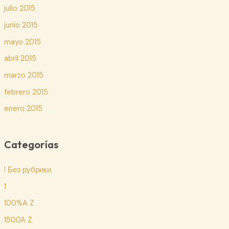
julio 2015
junio 2015
mayo 2015
abril 2015
marzo 2015
febrero 2015
enero 2015
Categorías
! Без рубрики
1
100%A Z
1500A Z