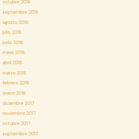
octubre 2018
septiembre 2018
agosto 2018
julio 2018
junio 2018
mayo 2018
abril 2018
marzo 2018
febrero 2018
enero 2018
diciembre 2017
noviembre 2017
octubre 2017
septiembre 2017