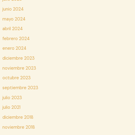
junio 2024
mayo 2024
abril 2024
febrero 2024
enero 2024
diciembre 2023
noviembre 2023
octubre 2023
septiembre 2023
julio 2023
julio 2021
diciembre 2018
noviembre 2018