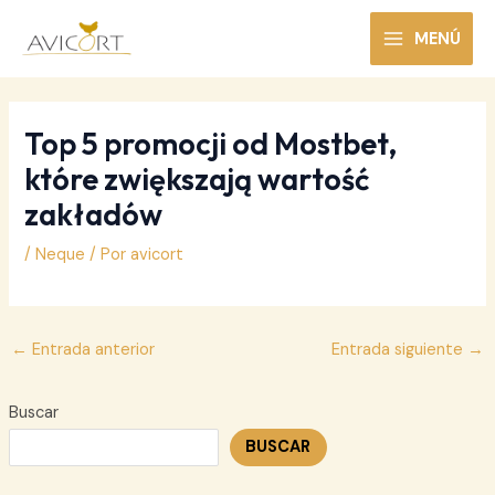
Ir
al
MENÚ
MAIN
contenido
MENU
Top 5 promocji od Mostbet,
które zwiększają wartość
zakładów
/
Neque
/ Por
avicort
Navegación
←
Entrada anterior
Entrada siguiente
→
de
entradas
Buscar
BUSCAR