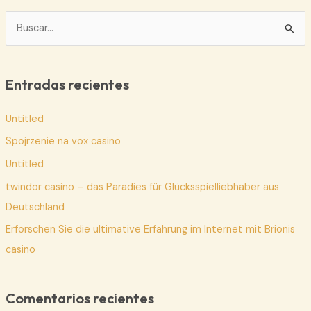
B
u
s
c
Entradas recientes
a
Untitled
r
p
Spojrzenie na vox casino
o
Untitled
r
twindor casino – das Paradies für Glücksspielliebhaber aus
:
Deutschland
Erforschen Sie die ultimative Erfahrung im Internet mit Brionis
casino
Comentarios recientes