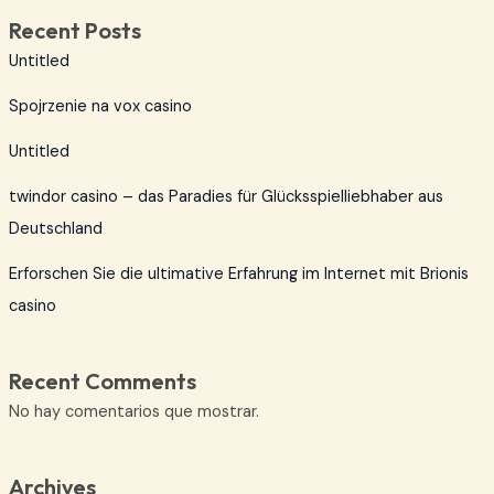
Recent Posts
Untitled
Spojrzenie na vox casino
Untitled
twindor casino – das Paradies für Glücksspielliebhaber aus
Deutschland
Erforschen Sie die ultimative Erfahrung im Internet mit Brionis
casino
Recent Comments
No hay comentarios que mostrar.
Archives