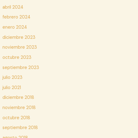
abril 2024
febrero 2024
enero 2024
diciembre 2023
noviembre 2023
octubre 2023
septiembre 2023
julio 2023
julio 2021
diciembre 2018
noviembre 2018
octubre 2018
septiembre 2018
agosto 2018