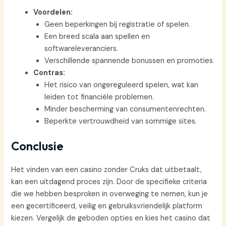
Voordelen:
Geen beperkingen bij registratie of spelen.
Een breed scala aan spellen en
softwareleveranciers.
Verschillende spannende bonussen en promoties.
Contras:
Het risico van ongereguleerd spelen, wat kan
leiden tot financiële problemen.
Minder bescherming van consumentenrechten.
Beperkte vertrouwdheid van sommige sites.
Conclusie
Het vinden van een casino zonder Cruks dat uitbetaalt,
kan een uitdagend proces zijn. Door de specifieke criteria
die we hebben besproken in overweging te nemen, kun je
een gecertificeerd, veilig en gebruiksvriendelijk platform
kiezen. Vergelijk de geboden opties en kies het casino dat