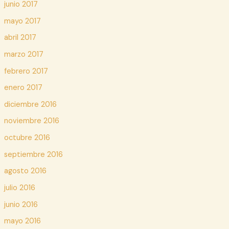
junio 2017
mayo 2017
abril 2017
marzo 2017
febrero 2017
enero 2017
diciembre 2016
noviembre 2016
octubre 2016
septiembre 2016
agosto 2016
julio 2016
junio 2016
mayo 2016