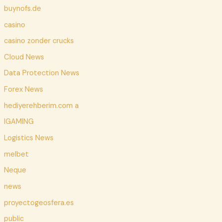
buynofs.de
casino
casino zonder crucks
Cloud News
Data Protection News
Forex News
hediyerehberim.com a
IGAMING
Logistics News
melbet
Neque
news
proyectogeosfera.es
public