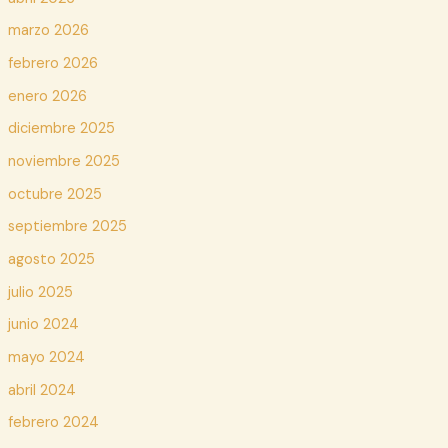
marzo 2026
febrero 2026
enero 2026
diciembre 2025
noviembre 2025
octubre 2025
septiembre 2025
agosto 2025
julio 2025
junio 2024
mayo 2024
abril 2024
febrero 2024