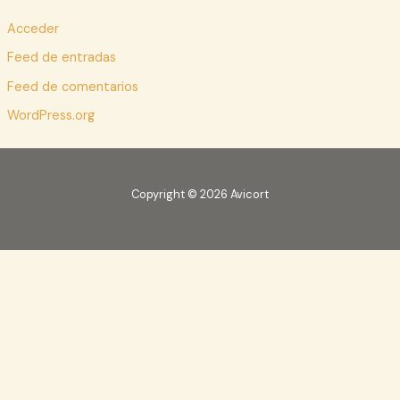
Acceder
Feed de entradas
Feed de comentarios
WordPress.org
Copyright © 2026 Avicort