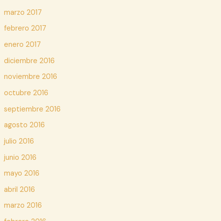
marzo 2017
febrero 2017
enero 2017
diciembre 2016
noviembre 2016
octubre 2016
septiembre 2016
agosto 2016
julio 2016
junio 2016
mayo 2016
abril 2016
marzo 2016