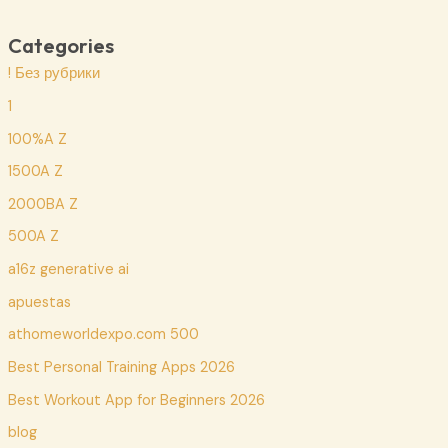
Categories
! Без рубрики
1
100%A Z
1500A Z
2000BA Z
500A Z
a16z generative ai
apuestas
athomeworldexpo.com 500
Best Personal Training Apps 2026
Best Workout App for Beginners 2026
blog