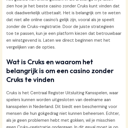
zien hoe je het beste casino zonder Cruks kunt vinden dat
ook daadwerkelijk uitbetaalt. Het is belangrijk om te weten
dat niet alle online casino’s gelijk zijn, vooral als je speelt
zonder de Cruks-registratie. Door de juiste strategieën
toe te passen, kun je een platform kiezen dat betrouwbaar
en winstgevend is. Laten we direct beginnen met het
vergelijken van de opties.
Wat is Cruks en waarom het
belangrijk is om een casino zonder
Cruks te vinden
Cruks is het Centraal Register Uitsluiting Kansspelen, waar
spelers kunnen worden uitgesloten van deelname aan
kansspelen in Nederland. Dit biedt een bescherming voor
mensen die hun gokgedrag niet kunnen beheersen. Echter,
als je geen problemen hebt met gokken, wil je misschien
geen Cruks-registratie ondergaan. In dit geval moet je op