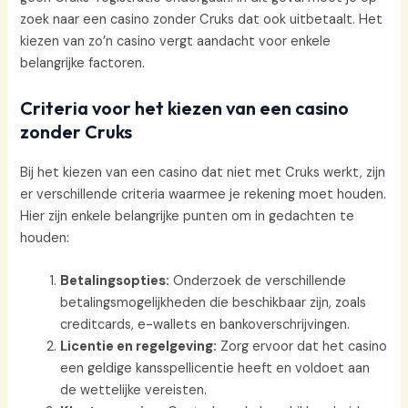
zoek naar een casino zonder Cruks dat ook uitbetaalt. Het
kiezen van zo’n casino vergt aandacht voor enkele
belangrijke factoren.
Criteria voor het kiezen van een casino
zonder Cruks
Bij het kiezen van een casino dat niet met Cruks werkt, zijn
er verschillende criteria waarmee je rekening moet houden.
Hier zijn enkele belangrijke punten om in gedachten te
houden:
Betalingsopties:
Onderzoek de verschillende
betalingsmogelijkheden die beschikbaar zijn, zoals
creditcards, e-wallets en bankoverschrijvingen.
Licentie en regelgeving:
Zorg ervoor dat het casino
een geldige kansspellicentie heeft en voldoet aan
de wettelijke vereisten.