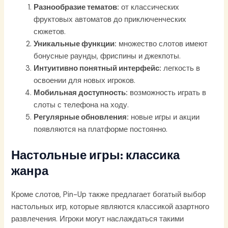
Разнообразие тематов:
от классических
фруктовых автоматов до приключенческих
сюжетов.
Уникальные функции:
множество слотов имеют
бонусные раунды, фриспины и джекпоты.
Интуитивно понятный интерфейс:
легкость в
освоении для новых игроков.
Мобильная доступность:
возможность играть в
слоты с телефона на ходу.
Регулярные обновления:
новые игры и акции
появляются на платформе постоянно.
Настольные игры: классика
жанра
Кроме слотов, Pin-Up также предлагает богатый выбор
настольных игр, которые являются классикой азартного
развлечения. Игроки могут наслаждаться такими