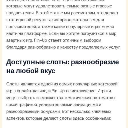
которые могут удовлетворить самые разные игровые
предпочтения. В этой статье мы рассмотрим, что делает
этот игровой ресурс таким привлекательным для
пользователей, а также какие популярные игры можно
найти на платформе. Если вы хотите погрузиться в мир
азартных игр, Pin-Up станет отличным выбором
благодаря разнообразию и качеству предлагаемых услуг.
Доступные слоты: разнообразие
на любой вкус
Слоты являются одной из самых популярных категорий
игр в онлайн-казино, и Pin-Up не исключение. Игроки
могут выбрать из множества тематических автоматов с
яркой графикой, увлекательными анимациями и
разнообразными бонусами. Вот несколько ключевых
аспектов, которые делают слоты здесь особенными: