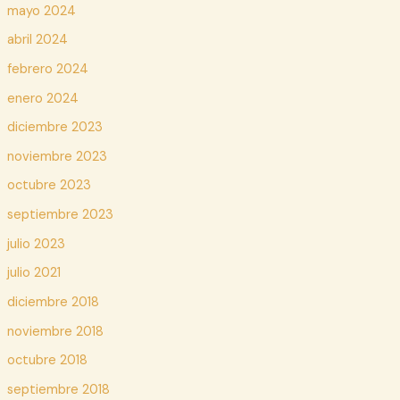
mayo 2024
abril 2024
febrero 2024
enero 2024
diciembre 2023
noviembre 2023
octubre 2023
septiembre 2023
julio 2023
julio 2021
diciembre 2018
noviembre 2018
octubre 2018
septiembre 2018