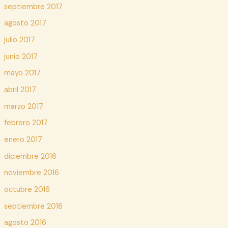
septiembre 2017
agosto 2017
julio 2017
junio 2017
mayo 2017
abril 2017
marzo 2017
febrero 2017
enero 2017
diciembre 2016
noviembre 2016
octubre 2016
septiembre 2016
agosto 2016