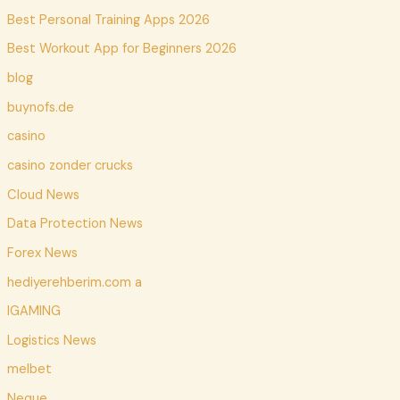
Best Personal Training Apps 2026
Best Workout App for Beginners 2026
blog
buynofs.de
casino
casino zonder crucks
Cloud News
Data Protection News
Forex News
hediyerehberim.com a
IGAMING
Logistics News
melbet
Neque