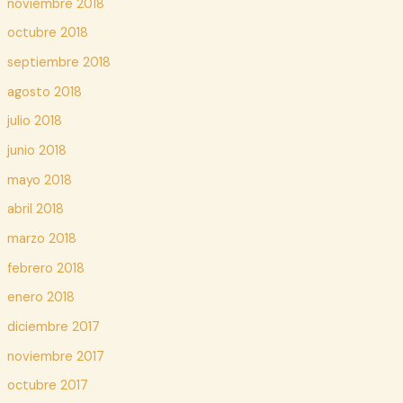
noviembre 2018
octubre 2018
septiembre 2018
agosto 2018
julio 2018
junio 2018
mayo 2018
abril 2018
marzo 2018
febrero 2018
enero 2018
diciembre 2017
noviembre 2017
octubre 2017