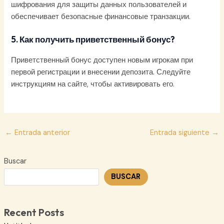
шифрования для защиты данных пользователей и
обеспечивает безопасные финансовые транзакции.
5. Как получить приветственный бонус?
Приветственный бонус доступен новым игрокам при
первой регистрации и внесении депозита. Следуйте
инструкциям на сайте, чтобы активировать его.
Navegación
←
Entrada anterior
Entrada siguiente
→
de
entradas
Buscar
BUSCAR
Recent Posts