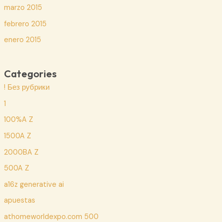
marzo 2015
febrero 2015
enero 2015
Categories
! Без рубрики
1
100%A Z
1500A Z
2000BA Z
500A Z
a16z generative ai
apuestas
athomeworldexpo.com 500