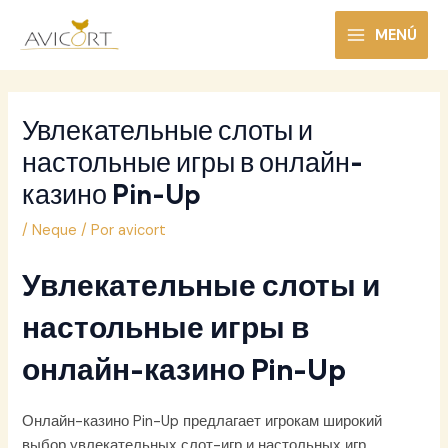
Ir
al
MENÚ
MAIN
contenido
MENU
Увлекательные слоты и
настольные игры в онлайн-
казино Pin-Up
/
Neque
/ Por
avicort
Увлекательные слоты и
настольные игры в
онлайн-казино Pin-Up
Онлайн-казино Pin-Up предлагает игрокам широкий
выбор увлекательных слот-игр и настольных игр,