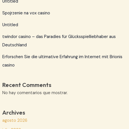
Untitled
Spojrzenie na vox casino
Untitled
twindor casino – das Paradies für Glücksspielliebhaber aus
Deutschland
Erforschen Sie die ultimative Erfahrung im Internet mit Brionis
casino
Recent Comments
No hay comentarios que mostrar.
Archives
agosto 2026