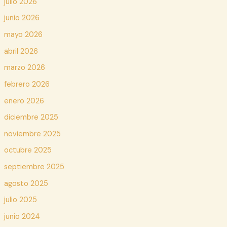
julio 2026
junio 2026
mayo 2026
abril 2026
marzo 2026
febrero 2026
enero 2026
diciembre 2025
noviembre 2025
octubre 2025
septiembre 2025
agosto 2025
julio 2025
junio 2024