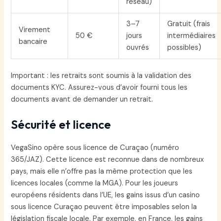
réseau)
3–7
Gratuit (frais
Virement
50 €
jours
intermédiaires
bancaire
ouvrés
possibles)
Important : les retraits sont soumis à la validation des
documents KYC. Assurez-vous d’avoir fourni tous les
documents avant de demander un retrait.
Sécurité et licence
VegaSino opère sous licence de Curaçao (numéro
365/JAZ). Cette licence est reconnue dans de nombreux
pays, mais elle n’offre pas la même protection que les
licences locales (comme la MGA). Pour les joueurs
européens résidents dans l’UE, les gains issus d’un casino
sous licence Curaçao peuvent être imposables selon la
législation fiscale locale. Par exemple, en France, les gains