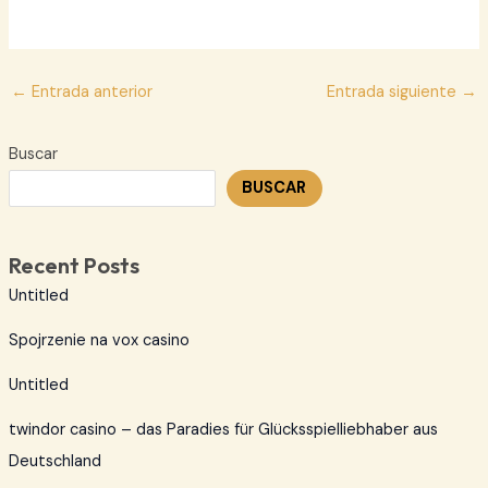
Navegación
←
Entrada anterior
Entrada siguiente
→
de
entradas
Buscar
BUSCAR
Recent Posts
Untitled
Spojrzenie na vox casino
Untitled
twindor casino – das Paradies für Glücksspielliebhaber aus
Deutschland