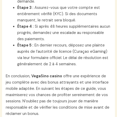
demande.
Étape 3 :
Assurez-vous que votre compte est
entièrement vérifié (KYC). Si des documents
manquent, le retrait sera bloqué.
Étape 4 :
Si après 48 heures supplémentaires aucun
progrès, demandez une escalade au responsable
des paiements.
Étape 5 :
En dernier recours, déposez une plainte
auprès de l’autorité de licence (Curaçao eGaming)
via leur formulaire officiel. Le délai de résolution est
généralement de 2 à 4 semaines.
En conclusion,
VegaSino casino
offre une expérience de
jeu complète avec des bonus attrayants et une interface
mobile adaptée. En suivant les étapes de ce guide, vous
maximiserez vos chances de profiter sereinement de vos
sessions. N’oubliez pas de toujours jouer de manière
responsable et de vérifier les conditions de mise avant de
réclamer un bonus.