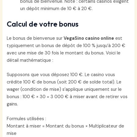
bonus de bienvenue. Note : certains casinos exigent
un dépôt minimum de 10 € à 20 €.
Calcul de votre bonus
Le bonus de bienvenue sur
VegaSino casino online
est
typiquement un bonus de dépôt de 100 % jusqu’à 200 €
avec une mise de 30 fois le montant du bonus. Voici le
détail mathématique :
Supposons que vous déposez 100 €. Le casino vous
crédite 100 € de bonus (soit 200 € de solde total). Le
wager (condition de mise) s’applique uniquement sur le
bonus : 100 € × 30 = 3 000 € à miser avant de retirer vos
gains.
Formules utilisées :
Montant à miser = Montant du bonus × Multiplicateur de
mise