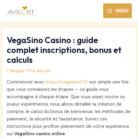
Ir
al
MENÚ
MAIN
contenido
MENU
VegaSino Casino : guide
complet inscriptions, bonus et
calculs
/
Neque
/ Por
avicort
Commencer avec
https://vegasino2.fr/
est simple une fois
que vous connaissez les étapes — ce guide vous
accompagne à chaque étape. Que vous soyez novice ou
joueur expérimenté, nous allons détailler la création de
compte, le calcul du bonus de bienvenue, les méthodes de
paiement, la sécurité et l’assistance. Suivez ces
instructions pour profiter pleinement de votre expérience
sur
VegaSino casino online
.