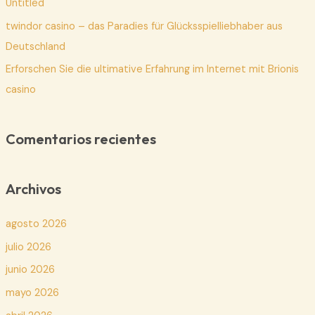
o
Untitled
r
twindor casino – das Paradies für Glücksspielliebhaber aus
:
Deutschland
Erforschen Sie die ultimative Erfahrung im Internet mit Brionis
casino
Comentarios recientes
Archivos
agosto 2026
julio 2026
junio 2026
mayo 2026