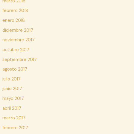
marzo 2018
febrero 2018
enero 2018
diciembre 2017
noviembre 2017
octubre 2017
septiembre 2017
agosto 2017
julio 2017
junio 2017
mayo 2017
abril 2017
marzo 2017
febrero 2017