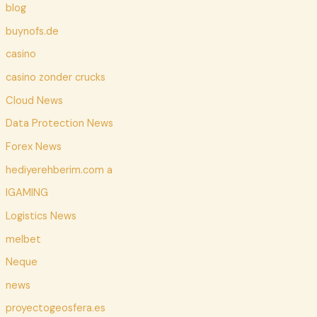
blog
buynofs.de
casino
casino zonder crucks
Cloud News
Data Protection News
Forex News
hediyerehberim.com a
IGAMING
Logistics News
melbet
Neque
news
proyectogeosfera.es