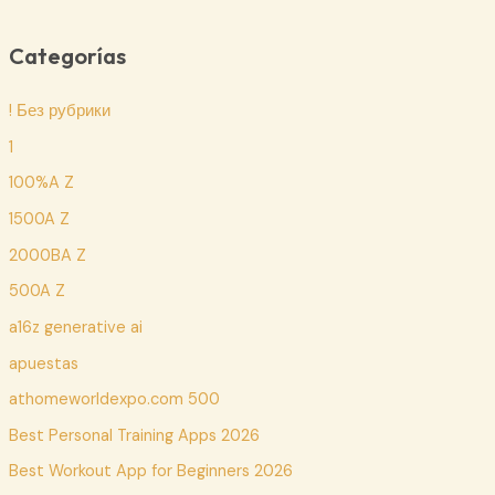
Categorías
! Без рубрики
1
100%A Z
1500A Z
2000BA Z
500A Z
a16z generative ai
apuestas
athomeworldexpo.com 500
Best Personal Training Apps 2026
Best Workout App for Beginners 2026