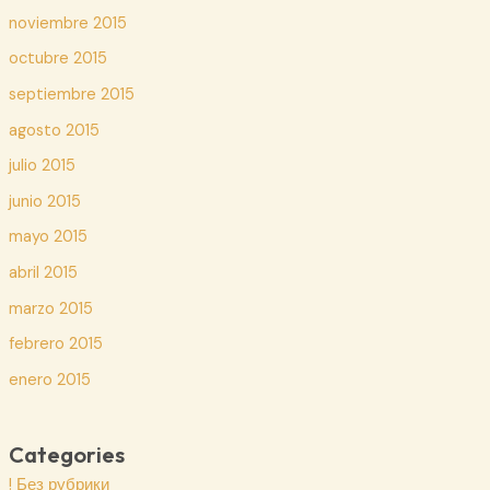
noviembre 2015
octubre 2015
septiembre 2015
agosto 2015
julio 2015
junio 2015
mayo 2015
abril 2015
marzo 2015
febrero 2015
enero 2015
Categories
! Без рубрики