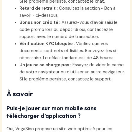
Si le problème persiste, contactez le chat.
Retard de retrait :
Consultez la section « Bon à
savoir » ci-dessous.
Bonus non crédité :
Assurez-vous d’avoir saisi le
code promo lors du dépôt. Si oui, contactez le
support avec le numéro de transaction.
Vérification KYC bloquée :
Vérifiez que vos
documents sont nets et lisibles. Renvoyez-les si
nécessaire. Le délai standard est de 48 heures.
Un jeu ne se charge pas :
Essayez de vider le cache
de votre navigateur ou d’utiliser un autre navigateur.
Si le problème persiste, contactez le support.
À savoir
Puis-je jouer sur mon mobile sans
télécharger d’application ?
Oui, VegaSino propose un site web optimisé pour les