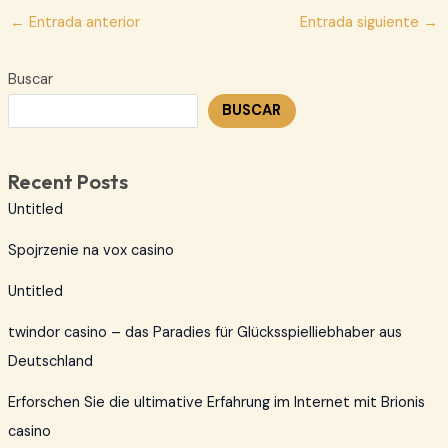
Navegación
←
Entrada anterior
Entrada siguiente
→
de
entradas
Buscar
BUSCAR
Recent Posts
Untitled
Spojrzenie na vox casino
Untitled
twindor casino – das Paradies für Glücksspielliebhaber aus
Deutschland
Erforschen Sie die ultimative Erfahrung im Internet mit Brionis
casino