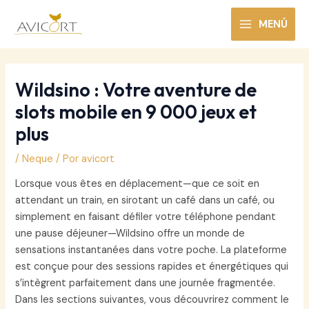
Ir
al
MENÚ
MAIN
contenido
MENU
Wildsino : Votre aventure de
slots mobile en 9 000 jeux et
plus
/
Neque
/ Por
avicort
Lorsque vous êtes en déplacement—que ce soit en
attendant un train, en sirotant un café dans un café, ou
simplement en faisant défiler votre téléphone pendant
une pause déjeuner—Wildsino offre un monde de
sensations instantanées dans votre poche. La plateforme
est conçue pour des sessions rapides et énergétiques qui
s’intègrent parfaitement dans une journée fragmentée.
Dans les sections suivantes, vous découvrirez comment le