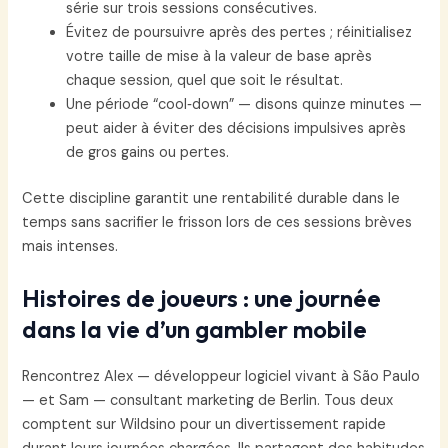
série sur trois sessions consécutives.
Évitez de poursuivre après des pertes ; réinitialisez
votre taille de mise à la valeur de base après
chaque session, quel que soit le résultat.
Une période “cool‑down” — disons quinze minutes —
peut aider à éviter des décisions impulsives après
de gros gains ou pertes.
Cette discipline garantit une rentabilité durable dans le
temps sans sacrifier le frisson lors de ces sessions brèves
mais intenses.
Histoires de joueurs : une journée
dans la vie d’un gambler mobile
Rencontrez Alex — développeur logiciel vivant à São Paulo
— et Sam — consultant marketing de Berlin. Tous deux
comptent sur Wildsino pour un divertissement rapide