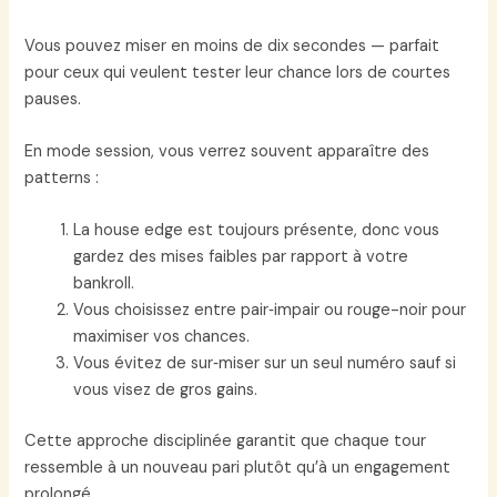
Vous pouvez miser en moins de dix secondes — parfait
pour ceux qui veulent tester leur chance lors de courtes
pauses.
En mode session, vous verrez souvent apparaître des
patterns :
La house edge est toujours présente, donc vous
gardez des mises faibles par rapport à votre
bankroll.
Vous choisissez entre pair‑impair ou rouge-noir pour
maximiser vos chances.
Vous évitez de sur‑miser sur un seul numéro sauf si
vous visez de gros gains.
Cette approche disciplinée garantit que chaque tour
ressemble à un nouveau pari plutôt qu’à un engagement
prolongé.