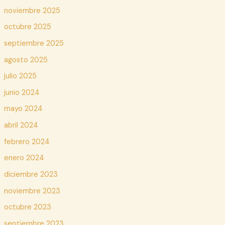
noviembre 2025
octubre 2025
septiembre 2025
agosto 2025
julio 2025
junio 2024
mayo 2024
abril 2024
febrero 2024
enero 2024
diciembre 2023
noviembre 2023
octubre 2023
septiembre 2023