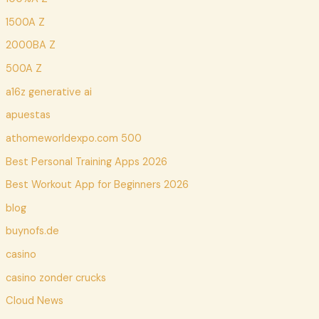
1500A Z
2000BA Z
500A Z
a16z generative ai
apuestas
athomeworldexpo.com 500
Best Personal Training Apps 2026
Best Workout App for Beginners 2026
blog
buynofs.de
casino
casino zonder crucks
Cloud News