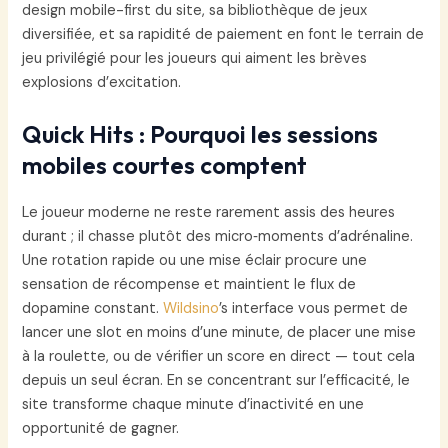
design mobile-first du site, sa bibliothèque de jeux
diversifiée, et sa rapidité de paiement en font le terrain de
jeu privilégié pour les joueurs qui aiment les brèves
explosions d’excitation.
Quick Hits : Pourquoi les sessions
mobiles courtes comptent
Le joueur moderne ne reste rarement assis des heures
durant ; il chasse plutôt des micro‑moments d’adrénaline.
Une rotation rapide ou une mise éclair procure une
sensation de récompense et maintient le flux de
dopamine constant.
Wildsino
’s interface vous permet de
lancer une slot en moins d’une minute, de placer une mise
à la roulette, ou de vérifier un score en direct — tout cela
depuis un seul écran. En se concentrant sur l’efficacité, le
site transforme chaque minute d’inactivité en une
opportunité de gagner.