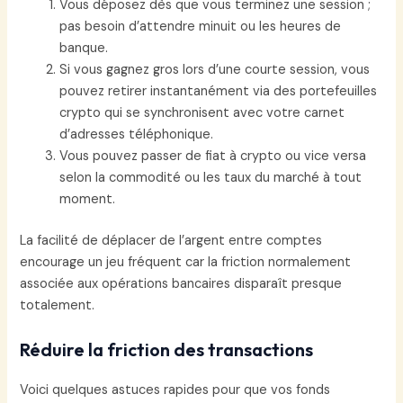
Vous déposez dès que vous terminez une session ;
pas besoin d’attendre minuit ou les heures de
banque.
Si vous gagnez gros lors d’une courte session, vous
pouvez retirer instantanément via des portefeuilles
crypto qui se synchronisent avec votre carnet
d’adresses téléphonique.
Vous pouvez passer de fiat à crypto ou vice versa
selon la commodité ou les taux du marché à tout
moment.
La facilité de déplacer de l’argent entre comptes
encourage un jeu fréquent car la friction normalement
associée aux opérations bancaires disparaît presque
totalement.
Réduire la friction des transactions
Voici quelques astuces rapides pour que vos fonds