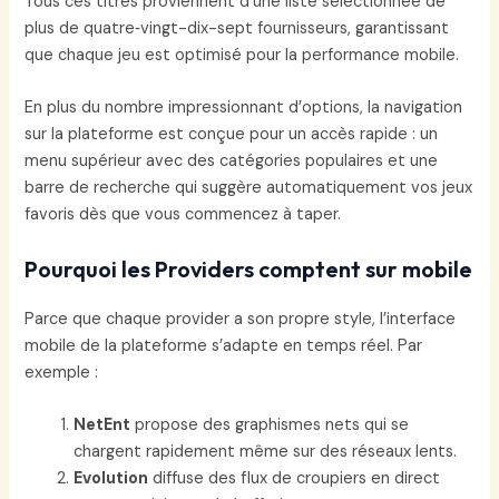
Tous ces titres proviennent d’une liste sélectionnée de
plus de quatre‑vingt-dix-sept fournisseurs, garantissant
que chaque jeu est optimisé pour la performance mobile.
En plus du nombre impressionnant d’options, la navigation
sur la plateforme est conçue pour un accès rapide : un
menu supérieur avec des catégories populaires et une
barre de recherche qui suggère automatiquement vos jeux
favoris dès que vous commencez à taper.
Pourquoi les Providers comptent sur mobile
Parce que chaque provider a son propre style, l’interface
mobile de la plateforme s’adapte en temps réel. Par
exemple :
NetEnt
propose des graphismes nets qui se
chargent rapidement même sur des réseaux lents.
Evolution
diffuse des flux de croupiers en direct