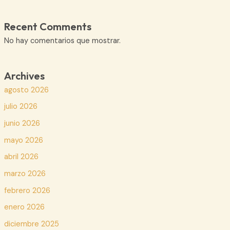
Recent Comments
No hay comentarios que mostrar.
Archives
agosto 2026
julio 2026
junio 2026
mayo 2026
abril 2026
marzo 2026
febrero 2026
enero 2026
diciembre 2025