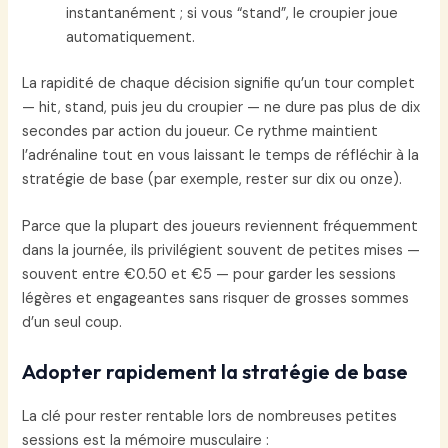
instantanément ; si vous “stand”, le croupier joue
automatiquement.
La rapidité de chaque décision signifie qu’un tour complet
— hit, stand, puis jeu du croupier — ne dure pas plus de dix
secondes par action du joueur. Ce rythme maintient
l’adrénaline tout en vous laissant le temps de réfléchir à la
stratégie de base (par exemple, rester sur dix ou onze).
Parce que la plupart des joueurs reviennent fréquemment
dans la journée, ils privilégient souvent de petites mises —
souvent entre €0.50 et €5 — pour garder les sessions
légères et engageantes sans risquer de grosses sommes
d’un seul coup.
Adopter rapidement la stratégie de base
La clé pour rester rentable lors de nombreuses petites
sessions est la mémoire musculaire :