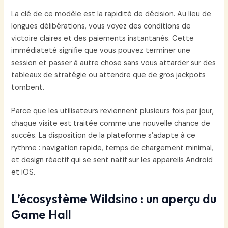
La clé de ce modèle est la rapidité de décision. Au lieu de
longues délibérations, vous voyez des conditions de
victoire claires et des paiements instantanés. Cette
immédiateté signifie que vous pouvez terminer une
session et passer à autre chose sans vous attarder sur des
tableaux de stratégie ou attendre que de gros jackpots
tombent.
Parce que les utilisateurs reviennent plusieurs fois par jour,
chaque visite est traitée comme une nouvelle chance de
succès. La disposition de la plateforme s’adapte à ce
rythme : navigation rapide, temps de chargement minimal,
et design réactif qui se sent natif sur les appareils Android
et iOS.
L’écosystème Wildsino : un aperçu du
Game Hall