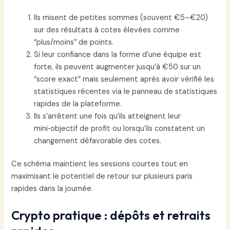
Ils misent de petites sommes (souvent €5–€20)
sur des résultats à cotes élevées comme
“plus/moins” de points.
Si leur confiance dans la forme d’une équipe est
forte, ils peuvent augmenter jusqu’à €50 sur un
“score exact” mais seulement après avoir vérifié les
statistiques récentes via le panneau de statistiques
rapides de la plateforme.
Ils s’arrêtent une fois qu’ils atteignent leur
mini‑objectif de profit ou lorsqu’ils constatent un
changement défavorable des cotes.
Ce schéma maintient les sessions courtes tout en
maximisant le potentiel de retour sur plusieurs paris
rapides dans la journée.
Crypto pratique : dépôts et retraits