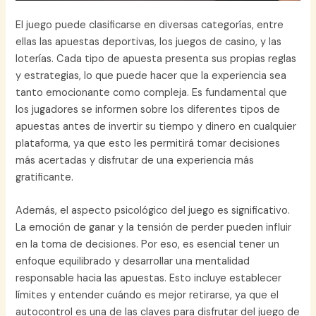
El juego puede clasificarse en diversas categorías, entre
ellas las apuestas deportivas, los juegos de casino, y las
loterías. Cada tipo de apuesta presenta sus propias reglas
y estrategias, lo que puede hacer que la experiencia sea
tanto emocionante como compleja. Es fundamental que
los jugadores se informen sobre los diferentes tipos de
apuestas antes de invertir su tiempo y dinero en cualquier
plataforma, ya que esto les permitirá tomar decisiones
más acertadas y disfrutar de una experiencia más
gratificante.
Además, el aspecto psicológico del juego es significativo.
La emoción de ganar y la tensión de perder pueden influir
en la toma de decisiones. Por eso, es esencial tener un
enfoque equilibrado y desarrollar una mentalidad
responsable hacia las apuestas. Esto incluye establecer
límites y entender cuándo es mejor retirarse, ya que el
autocontrol es una de las claves para disfrutar del juego de