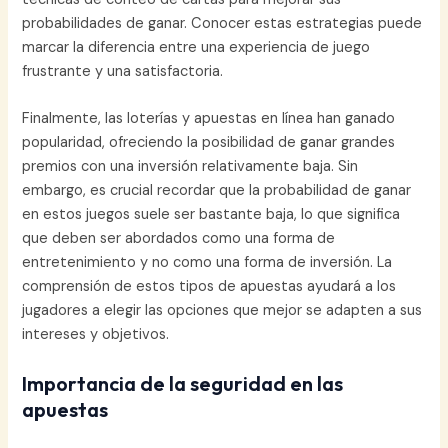
probabilidades de ganar. Conocer estas estrategias puede
marcar la diferencia entre una experiencia de juego
frustrante y una satisfactoria.
Finalmente, las loterías y apuestas en línea han ganado
popularidad, ofreciendo la posibilidad de ganar grandes
premios con una inversión relativamente baja. Sin
embargo, es crucial recordar que la probabilidad de ganar
en estos juegos suele ser bastante baja, lo que significa
que deben ser abordados como una forma de
entretenimiento y no como una forma de inversión. La
comprensión de estos tipos de apuestas ayudará a los
jugadores a elegir las opciones que mejor se adapten a sus
intereses y objetivos.
Importancia de la seguridad en las
apuestas