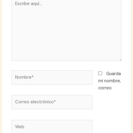
aquí...
Nombre*
Guarda
mi nombre,
correo
Correo
electrónico*
Web