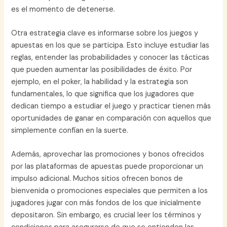
es el momento de detenerse.
Otra estrategia clave es informarse sobre los juegos y
apuestas en los que se participa. Esto incluye estudiar las
reglas, entender las probabilidades y conocer las tácticas
que pueden aumentar las posibilidades de éxito. Por
ejemplo, en el poker, la habilidad y la estrategia son
fundamentales, lo que significa que los jugadores que
dedican tiempo a estudiar el juego y practicar tienen más
oportunidades de ganar en comparación con aquellos que
simplemente confían en la suerte.
Además, aprovechar las promociones y bonos ofrecidos
por las plataformas de apuestas puede proporcionar un
impulso adicional. Muchos sitios ofrecen bonos de
bienvenida o promociones especiales que permiten a los
jugadores jugar con más fondos de los que inicialmente
depositaron. Sin embargo, es crucial leer los términos y