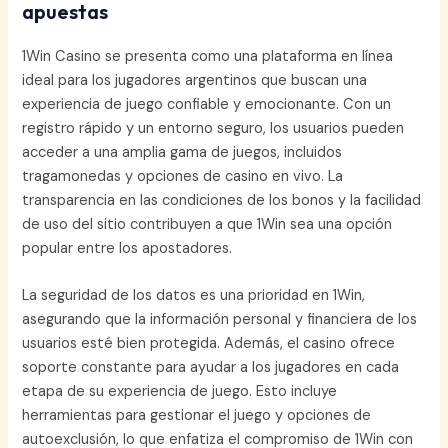
apuestas
1Win Casino se presenta como una plataforma en línea
ideal para los jugadores argentinos que buscan una
experiencia de juego confiable y emocionante. Con un
registro rápido y un entorno seguro, los usuarios pueden
acceder a una amplia gama de juegos, incluidos
tragamonedas y opciones de casino en vivo. La
transparencia en las condiciones de los bonos y la facilidad
de uso del sitio contribuyen a que 1Win sea una opción
popular entre los apostadores.
La seguridad de los datos es una prioridad en 1Win,
asegurando que la información personal y financiera de los
usuarios esté bien protegida. Además, el casino ofrece
soporte constante para ayudar a los jugadores en cada
etapa de su experiencia de juego. Esto incluye
herramientas para gestionar el juego y opciones de
autoexclusión, lo que enfatiza el compromiso de 1Win con