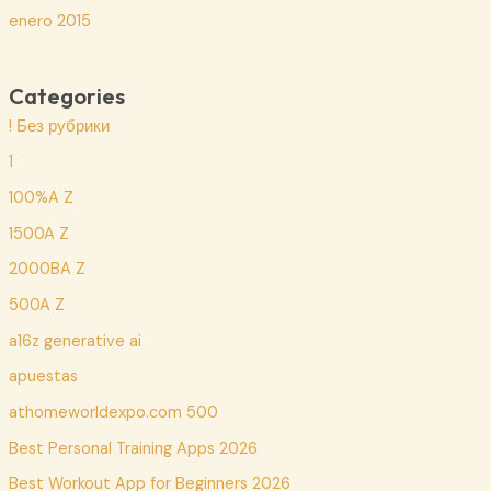
enero 2015
Categories
! Без рубрики
1
100%A Z
1500A Z
2000BA Z
500A Z
a16z generative ai
apuestas
athomeworldexpo.com 500
Best Personal Training Apps 2026
Best Workout App for Beginners 2026