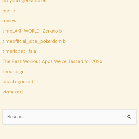
proyectogeosfera.es
public
review
t.meLAKI_WORLD_Zerkalo b
t.meofficial_site_pokerdom b
t.meriobet_fs a
The Best Workout Apps We've Tested for 2026
theazor.gr
Uncategorized
vizmaxx.cl
B
u
s