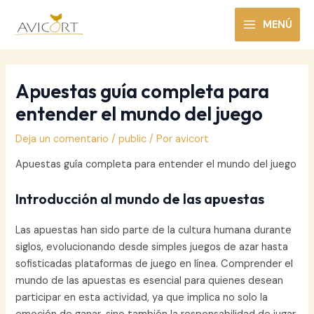
Ir
al
MENÚ
MAIN
contenido
MENU
Apuestas guía completa para
entender el mundo del juego
Deja un comentario
/
public
/ Por
avicort
Apuestas guía completa para entender el mundo del juego
Introducción al mundo de las apuestas
Las apuestas han sido parte de la cultura humana durante
siglos, evolucionando desde simples juegos de azar hasta
sofisticadas plataformas de juego en línea. Comprender el
mundo de las apuestas es esencial para quienes desean
participar en esta actividad, ya que implica no solo la