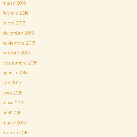
marzo 2016
febrero 2016
enero 2016
diciembre 2015
noviembre 2015
octubre 2015
septiembre 2015
agosto 2015
julio 2015
junio 2015
mayo 2015
abril 2015
marzo 2015
febrero 2015