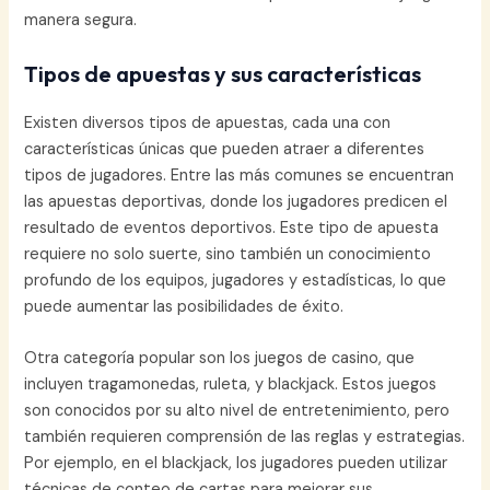
manera segura.
Tipos de apuestas y sus características
Existen diversos tipos de apuestas, cada una con
características únicas que pueden atraer a diferentes
tipos de jugadores. Entre las más comunes se encuentran
las apuestas deportivas, donde los jugadores predicen el
resultado de eventos deportivos. Este tipo de apuesta
requiere no solo suerte, sino también un conocimiento
profundo de los equipos, jugadores y estadísticas, lo que
puede aumentar las posibilidades de éxito.
Otra categoría popular son los juegos de casino, que
incluyen tragamonedas, ruleta, y blackjack. Estos juegos
son conocidos por su alto nivel de entretenimiento, pero
también requieren comprensión de las reglas y estrategias.
Por ejemplo, en el blackjack, los jugadores pueden utilizar
técnicas de conteo de cartas para mejorar sus