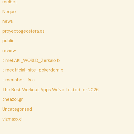
melbet
Neque
news
proyectogeosfera.es
public
review
t.meLAKI_WORLD_Zerkalo b
t.meofficial_site_pokerdom b
t.meriobet_fs a
The Best Workout Apps We've Tested for 2026
theazor.gr
Uncategorized
vizmaxx.cl