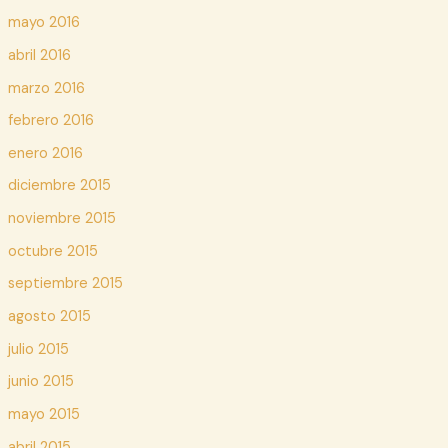
mayo 2016
abril 2016
marzo 2016
febrero 2016
enero 2016
diciembre 2015
noviembre 2015
octubre 2015
septiembre 2015
agosto 2015
julio 2015
junio 2015
mayo 2015
abril 2015