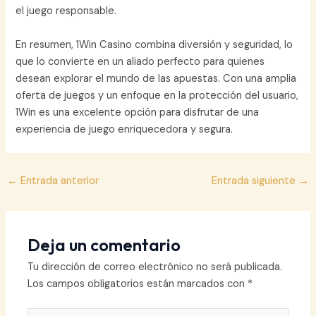
el juego responsable.
En resumen, 1Win Casino combina diversión y seguridad, lo
que lo convierte en un aliado perfecto para quienes
desean explorar el mundo de las apuestas. Con una amplia
oferta de juegos y un enfoque en la protección del usuario,
1Win es una excelente opción para disfrutar de una
experiencia de juego enriquecedora y segura.
Navegación
←
Entrada anterior
Entrada siguiente
→
de
entradas
Deja un comentario
Tu dirección de correo electrónico no será publicada.
Los campos obligatorios están marcados con
*
Escribe