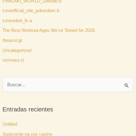
t.meLAKI_WORLD_Zerkalo b
t.meofficial_site_pokerdom b
t.meriobet_fs a
The Best Workout Apps We've Tested for 2026
theazor.gr
Uncategorized
vizmaxx.cl
B
u
s
c
Entradas recientes
a
Untitled
r
p
Spojrzenie na vox casino