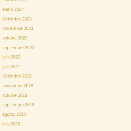
enero 2024
diciembre 2023
noviembre 2023
octubre 2023
septiembre 2023
julio 2023
julio 2021
diciembre 2018
noviembre 2018
octubre 2018
septiembre 2018
agosto 2018
julio 2018