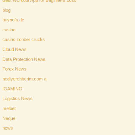
Best Workout App for Beginners 2026
blog
buynofs.de
casino
casino zonder crucks
Cloud News
Data Protection News
Forex News
hediyerehberim.com a
IGAMING
Logistics News
melbet
Neque
news