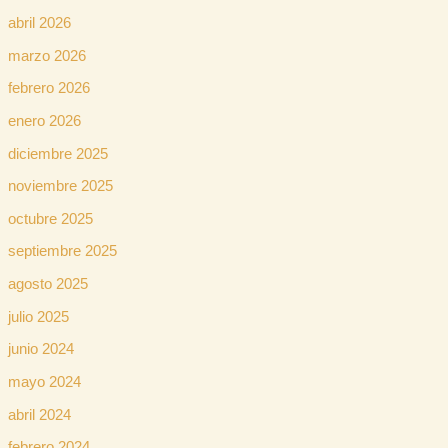
abril 2026
marzo 2026
febrero 2026
enero 2026
diciembre 2025
noviembre 2025
octubre 2025
septiembre 2025
agosto 2025
julio 2025
junio 2024
mayo 2024
abril 2024
febrero 2024