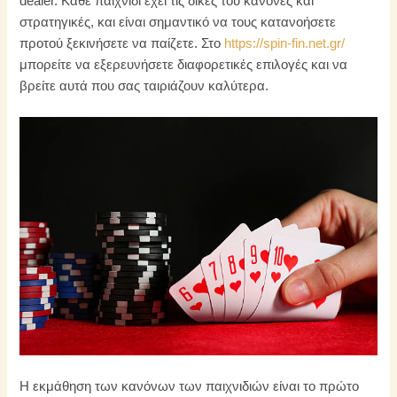
dealer. Κάθε παιχνίδι έχει τις δικές του κανόνες και
στρατηγικές, και είναι σημαντικό να τους κατανοήσετε
προτού ξεκινήσετε να παίζετε. Στο
https://spin-fin.net.gr/
μπορείτε να εξερευνήσετε διαφορετικές επιλογές και να
βρείτε αυτά που σας ταιριάζουν καλύτερα.
Η εκμάθηση των κανόνων των παιχνιδιών είναι το πρώτο