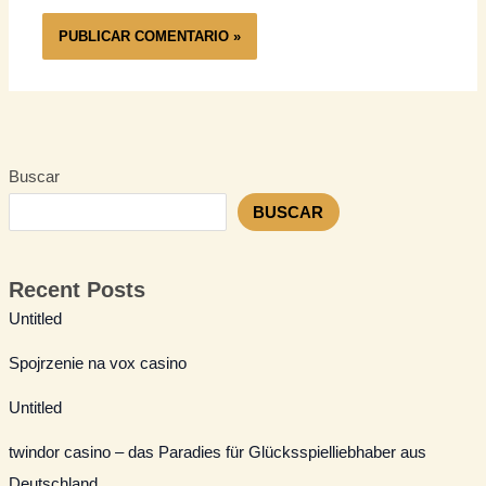
Buscar
BUSCAR
Recent Posts
Untitled
Spojrzenie na vox casino
Untitled
twindor casino – das Paradies für Glücksspielliebhaber aus
Deutschland