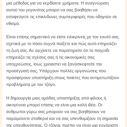
μια μέθοδος για να κερδίσετε χρήματα. Η αναγνώριση
αυτού του γεγονότος μπορεί να σας βοηθήσει να
αποφεύγετε τις επικίνδυνες συμπεριφορές που οδηγούν σε
εθισμό.
Είναι επίσης σημαντικό να είστε ειλικρινείς με τον εαυτό σας
σχετικά με το πόσο συχνά παίζετε και πώς αυτό επηρεάζει
τη ζωή σας. Αν αρχίσετε να παρατηρείτε ότι το παιχνίδι
επηρεάζει τις σχέσεις σας ή τις οικονομικές σας
υποχρεώσεις, ίσως χρειαστεί να ξανασκεφτείτε την
προσέγγισή σας. Υπάρχουν πολλές οργανώσεις που
προσφέρουν υποστήριξη στους παίκτες που αντιμετωπίζουν
προβλήματα με τον τζόγο.
Η δημιουργία μιας ομάδας υποστήριξης από φίλους ή
οικογένεια μπορεί επίσης να είναι μια καλή ιδέα. Οι
άνθρωποι γύρω σας μπορούν να σας βοηθήσουν να
παραμείνετε σταθεροί και να σας υπενθυμίζουν τη σημασία
της υπευθυνότητας. Ο τζόγος πρέπει να είναι μια ευχάριστη