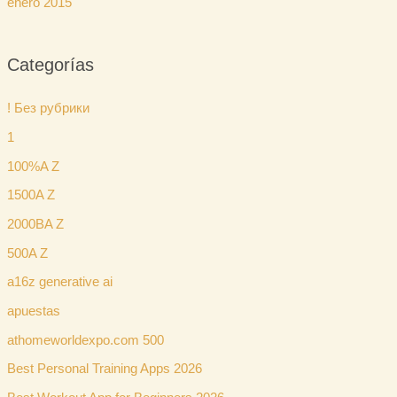
enero 2015
Categorías
! Без рубрики
1
100%A Z
1500A Z
2000BA Z
500A Z
a16z generative ai
apuestas
athomeworldexpo.com 500
Best Personal Training Apps 2026