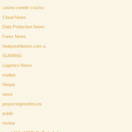
casino zonder crucks
Cloud News
Data Protection News
Forex News
hediyerehberim.com a
IGAMING
Logistics News
melbet
Neque
news
proyectogeosfera.es
public
review