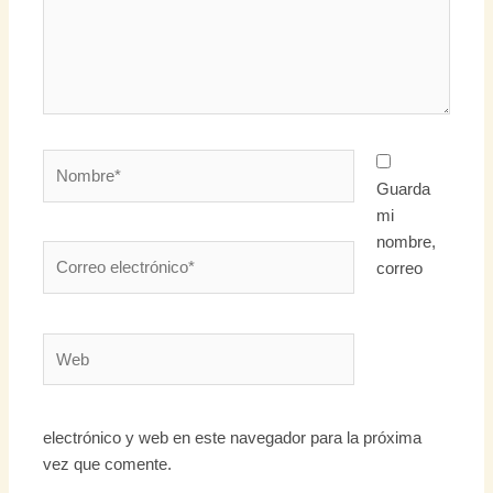
Nombre*
Guarda
mi
nombre,
Correo
correo
electrónico*
Web
electrónico y web en este navegador para la próxima
vez que comente.