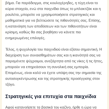
βήμα. Για παράδειγμα, στις κουλοχέρηδες, η τύχη είναι το
κύριο στοιχείο, ενώ στα παιχνίδια όπως το μπλακτζάκ και η
ρουλέτα, μπορείτε να χρησιμοποιήσετε στρατηγικές και
μαθηματικά για να βελτιώσετε τις πιθανότητές σας. Επίσης,
η κατανόηση των αποδόσεων και των πιθανοτήτων είναι
κρίσιμη, καθώς θα σας βοηθήσει να κάνετε πιο
ενημερωμένες επιλογές.
Τέλος, η ψυχολογία του παιχνιδιού είναι εξίσου σημαντική. Η
διαχείριση των συναισθημάτων σας και η ικανότητά σας να
παραμένετε ψύχραιμοι, ανεξάρτητα από τις νίκες ή τις ήττες,
μπορούν να επηρεάσουν τη συνολική σας εμπειρία.
Επομένως, είναι καλό να έχετε υπόψη σας την σημασία της
αυτοσυγκέντρωσης και της στρατηγικής προσέγγισης στον
τζόγο.
Στρατηγικές για επιτυχία στα παιχνίδια
Αφού κατανοήσετε τα βασικά του καζίνο, ήρθε η ώρα να