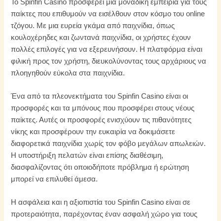
Το Spinfin Casino προσφέρει μια μοναδική εμπειρία για τους
παίκτες που επιθυμούν να εισέλθουν στον κόσμο του online
τζόγου. Με μια ευρεία γκάμα από παιχνίδια, όπως
κουλοχέρηδες και ζωντανά παιχνίδια, οι χρήστες έχουν
πολλές επιλογές για να εξερευνήσουν. Η πλατφόρμα είναι
φιλική προς τον χρήστη, διευκολύνοντας τους αρχάριους να
πλοηγηθούν εύκολα στα παιχνίδια.
Ένα από τα πλεονεκτήματα του Spinfin Casino είναι οι
προσφορές και τα μπόνους που προσφέρει στους νέους
παίκτες. Αυτές οι προσφορές ενισχύουν τις πιθανότητες
νίκης και προσφέρουν την ευκαιρία να δοκιμάσετε
διαφορετικά παιχνίδια χωρίς τον φόβο μεγάλων απωλειών.
Η υποστήριξη πελατών είναι επίσης διαθέσιμη,
διασφαλίζοντας ότι οποιοδήποτε πρόβλημα ή ερώτηση
μπορεί να επιλυθεί άμεσα.
Η ασφάλεια και η αξιοπιστία του Spinfin Casino είναι σε
προτεραιότητα, παρέχοντας έναν ασφαλή χώρο για τους