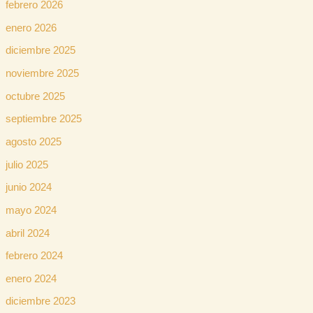
febrero 2026
enero 2026
diciembre 2025
noviembre 2025
octubre 2025
septiembre 2025
agosto 2025
julio 2025
junio 2024
mayo 2024
abril 2024
febrero 2024
enero 2024
diciembre 2023