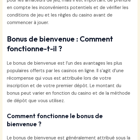
pour les amateurs de jeu, mais il est important de prendre
en compte les inconvénients potentiels et de vérifier les
conditions de jeu et les règles du casino avant de
commencer à jouer.
Bonus de bienvenue : Comment
fonctionne-t-il ?
Le bonus de bienvenue est l’un des avantages les plus
populaires offerts par les casinos en ligne. Il s’agit d’une
récompense qui vous est attribuée lors de votre
inscription et de votre premier dépôt. Le montant du
bonus peut varier en fonction du casino et de la méthode
de dépôt que vous utilisez.
Comment fonctionne le bonus de
bienvenue ?
Le bonus de bienvenue est généralement attribué sous la