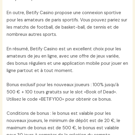
En outre, Betify Casino propose une connexion sportive
pour les amateurs de paris sportifs. Vous pouvez pariez sur
les matchs de football, de basket-ball, de tennis et de
nombreux autres sports.
En résumé, Betify Casino est un excellent choix pour les
amateurs de jeu en ligne, avec une offre de jeux variée,
des bonus réguliers et une application mobile pour jouer en
ligne partout et à tout moment.
Bonus exclusif pour les nouveaux joueurs : 100% jusqu’à
500 € + 100 tours gratuits sur le slot «Book of Dead».
Utilisez le code «BETIFY100» pour obtenir ce bonus.
Conditions de bonus : le bonus est valable pour les
nouveaux joueurs, le minimum de dépôt est de 20 €, le
maximum de bonus est de 500 €, le bonus est valable