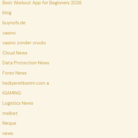
Best Workout App for Beginners 2026
blog
buynofs.de
casino
casino zonder crucks
Cloud News
Data Protection News
Forex News
hediyerehberim.com a
IGAMING
Logistics News
melbet
Neque
news