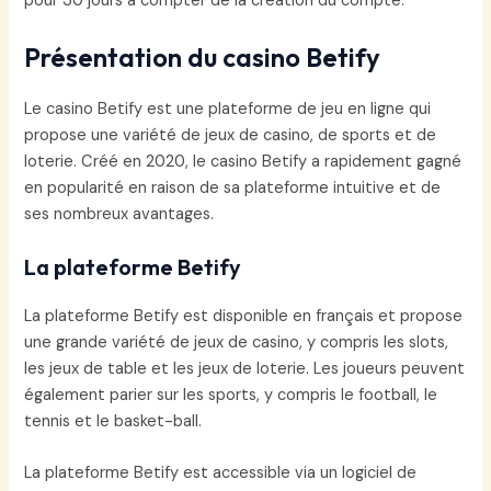
pour 30 jours à compter de la création du compte.
Présentation du casino Betify
Le casino Betify est une plateforme de jeu en ligne qui
propose une variété de jeux de casino, de sports et de
loterie. Créé en 2020, le casino Betify a rapidement gagné
en popularité en raison de sa plateforme intuitive et de
ses nombreux avantages.
La plateforme Betify
La plateforme Betify est disponible en français et propose
une grande variété de jeux de casino, y compris les slots,
les jeux de table et les jeux de loterie. Les joueurs peuvent
également parier sur les sports, y compris le football, le
tennis et le basket-ball.
La plateforme Betify est accessible via un logiciel de