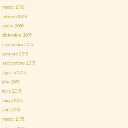
marzo 2016
febrero 2016
enero 2016
diciembre 2015
noviembre 2015
octubre 2015
septiembre 2015
agosto 2015
julio 2015
junio 2015
mayo 2015
abril 2015
marzo 2015