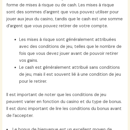
forme de mises à risque ou de cash. Les mises à risque
sont des sommes d’argent que vous pouvez utiliser pour
jouer aux jeux du casino, tandis que le cash est une somme
d’argent que vous pouvez retirer de votre compte.
Les mises à risque sont généralement attribuées
avec des conditions de jeu, telles que le nombre de
fois que vous devez jouer avant de pouvoir retirer
vos gains.
Le cash est généralement attribué sans conditions
de jeu, mais il est souvent lié à une condition de jeu
pour le retirer.
Il est important de noter que les conditions de jeu
peuvent varier en fonction du casino et du type de bonus.
Il est donc important de lire les conditions du bonus avant
de l’accepter.
Le bonus de bienvenue est un excellent moyen de