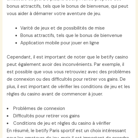
bonus attractifs, tels que le bonus de bienvenue, qui peut
vous aider à démarrer votre aventure de jeu.
Varité de jeux et de possibilités de mise
Bonus attractifs, tels que le bonus de bienvenue
Application mobile pour jouer en ligne
Cependant, il est important de noter que le betify casino
peut également avoir des inconvénients. Par exemple, il
est possible que vous vous retrouviez avec des problèmes
de connexion ou des difficultés pour retirer vos gains. De
plus, il est important de vérifier les conditions de jeu et les
règles du casino avant de commencer à jouer.
Problèmes de connexion
Difficultés pour retirer vos gains
Conditions de jeu et règles du casino à vérifier
En résumé, le betify Paris sportif est un choix intéressant