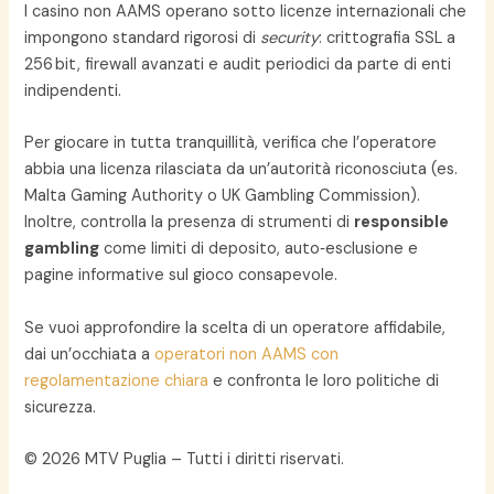
I casino non AAMS operano sotto licenze internazionali che
impongono standard rigorosi di
security
: crittografia SSL a
256 bit, firewall avanzati e audit periodici da parte di enti
indipendenti.
Per giocare in tutta tranquillità, verifica che l’operatore
abbia una licenza rilasciata da un’autorità riconosciuta (es.
Malta Gaming Authority o UK Gambling Commission).
Inoltre, controlla la presenza di strumenti di
responsible
gambling
come limiti di deposito, auto‑esclusione e
pagine informative sul gioco consapevole.
Se vuoi approfondire la scelta di un operatore affidabile,
dai un’occhiata a
operatori non AAMS con
regolamentazione chiara
e confronta le loro politiche di
sicurezza.
© 2026 MTV Puglia – Tutti i diritti riservati.