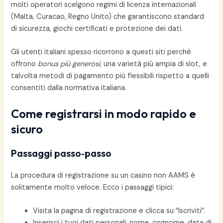
molti operatori scelgono regimi di licenza internazionali
(Malta, Curacao, Regno Unito) che garantiscono standard
di sicurezza, giochi certificati e protezione dei dati.
Gli utenti italiani spesso ricorrono a questi siti perché
offrono
bonus più generosi
, una varietà più ampia di slot, e
talvolta metodi di pagamento più flessibili rispetto a quelli
consentiti dalla normativa italiana.
Come registrarsi in modo rapido e
sicuro
Passaggi passo‑passo
La procedura di registrazione su un casino non AAMS è
solitamente molto veloce. Ecco i passaggi tipici:
Visita la pagina di registrazione e clicca su “Iscriviti”.
Inserisci i tuoi dati personali: nome, cognome, data di