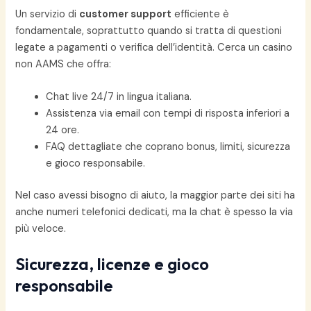
Un servizio di
customer support
efficiente è
fondamentale, soprattutto quando si tratta di questioni
legate a pagamenti o verifica dell’identità. Cerca un casino
non AAMS che offra:
Chat live 24/7 in lingua italiana.
Assistenza via email con tempi di risposta inferiori a
24 ore.
FAQ dettagliate che coprano bonus, limiti, sicurezza
e gioco responsabile.
Nel caso avessi bisogno di aiuto, la maggior parte dei siti ha
anche numeri telefonici dedicati, ma la chat è spesso la via
più veloce.
Sicurezza, licenze e gioco
responsabile