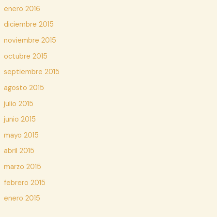
enero 2016
diciembre 2015
noviembre 2015
octubre 2015
septiembre 2015
agosto 2015
julio 2015
junio 2015
mayo 2015
abril 2015
marzo 2015
febrero 2015
enero 2015