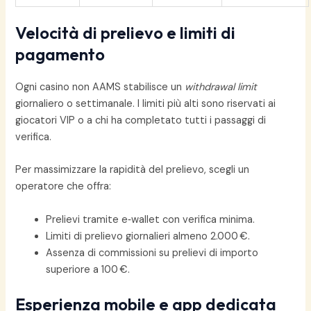
Velocità di prelievo e limiti di
pagamento
Ogni casino non AAMS stabilisce un
withdrawal limit
giornaliero o settimanale. I limiti più alti sono riservati ai
giocatori VIP o a chi ha completato tutti i passaggi di
verifica.
Per massimizzare la rapidità del prelievo, scegli un
operatore che offra:
Prelievi tramite e‑wallet con verifica minima.
Limiti di prelievo giornalieri almeno 2.000 €.
Assenza di commissioni su prelievi di importo
superiore a 100 €.
Esperienza mobile e app dedicata