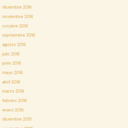
diciembre 2016
noviembre 2016
octubre 2016
septiembre 2016
agosto 2016
julio 2016
junio 2016
mayo 2016
abril 2016
marzo 2016
febrero 2016
enero 2016
diciembre 2015