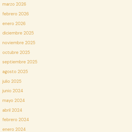
marzo 2026
febrero 2026
enero 2026
diciembre 2025
noviembre 2025
octubre 2025
septiembre 2025
agosto 2025
julio 2025
junio 2024
mayo 2024
abril 2024
febrero 2024
enero 2024