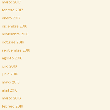
marzo 2017
febrero 2017
enero 2017
diciembre 2016
noviembre 2016
octubre 2016
septiembre 2016
agosto 2016
julio 2016
junio 2016
mayo 2016
abril 2016
marzo 2016
febrero 2016