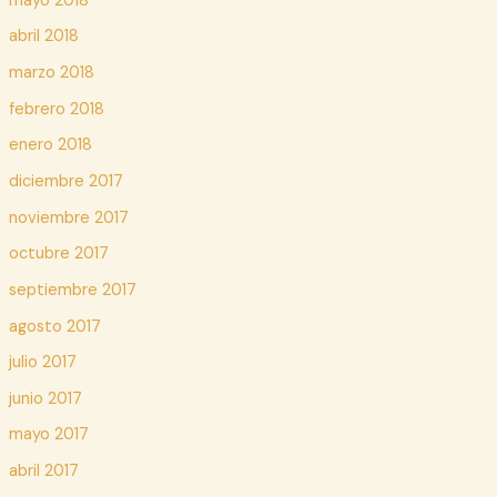
mayo 2018
abril 2018
marzo 2018
febrero 2018
enero 2018
diciembre 2017
noviembre 2017
octubre 2017
septiembre 2017
agosto 2017
julio 2017
junio 2017
mayo 2017
abril 2017