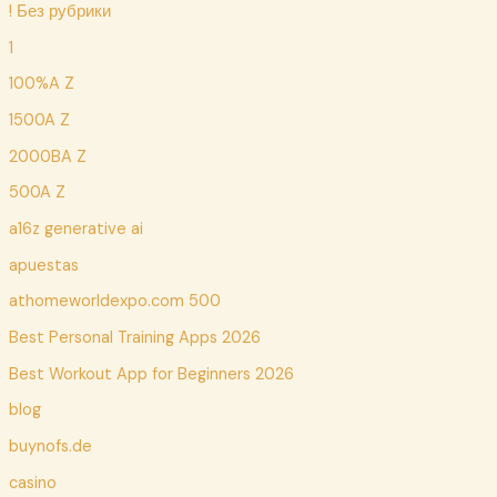
! Без рубрики
1
100%A Z
1500A Z
2000BA Z
500A Z
a16z generative ai
apuestas
athomeworldexpo.com 500
Best Personal Training Apps 2026
Best Workout App for Beginners 2026
blog
buynofs.de
casino