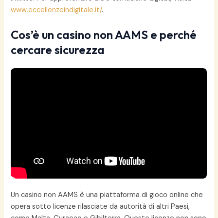
www.eccellenzeindigitale.it/
.
Cos’è un casino non AAMS e perché
cercare sicurezza
Un casino non AAMS è una piattaforma di gioco online che
opera sotto licenze rilasciate da autorità di altri Paesi,