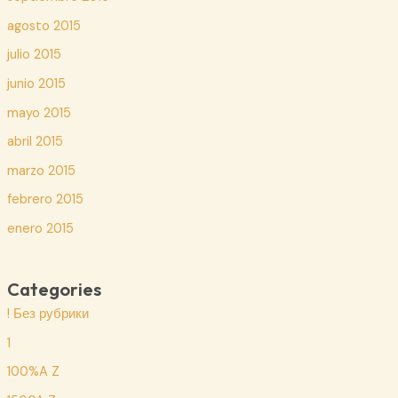
agosto 2015
julio 2015
junio 2015
mayo 2015
abril 2015
marzo 2015
febrero 2015
enero 2015
Categories
! Без рубрики
1
100%A Z