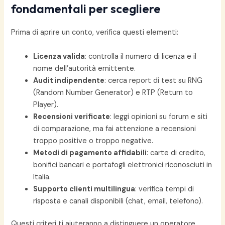
fondamentali per scegliere
Prima di aprire un conto, verifica questi elementi:
Licenza valida
: controlla il numero di licenza e il
nome dell’autorità emittente.
Audit indipendente
: cerca report di test su RNG
(Random Number Generator) e RTP (Return to
Player).
Recensioni verificate
: leggi opinioni su forum e siti
di comparazione, ma fai attenzione a recensioni
troppo positive o troppo negative.
Metodi di pagamento affidabili
: carte di credito,
bonifici bancari e portafogli elettronici riconosciuti in
Italia.
Supporto clienti multilingua
: verifica tempi di
risposta e canali disponibili (chat, email, telefono).
Questi criteri ti aiuteranno a distinguere un operatore