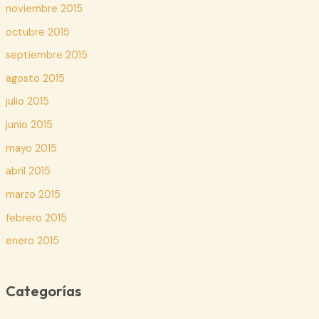
noviembre 2015
octubre 2015
septiembre 2015
agosto 2015
julio 2015
junio 2015
mayo 2015
abril 2015
marzo 2015
febrero 2015
enero 2015
Categorías