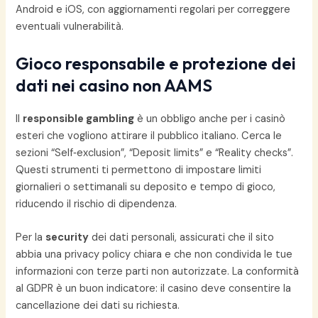
Android e iOS, con aggiornamenti regolari per correggere
eventuali vulnerabilità.
Gioco responsabile e protezione dei
dati nei casino non AAMS
Il
responsible gambling
è un obbligo anche per i casinò
esteri che vogliono attirare il pubblico italiano. Cerca le
sezioni “Self‑exclusion”, “Deposit limits” e “Reality checks”.
Questi strumenti ti permettono di impostare limiti
giornalieri o settimanali su deposito e tempo di gioco,
riducendo il rischio di dipendenza.
Per la
security
dei dati personali, assicurati che il sito
abbia una privacy policy chiara e che non condivida le tue
informazioni con terze parti non autorizzate. La conformità
al GDPR è un buon indicatore: il casino deve consentire la
cancellazione dei dati su richiesta.