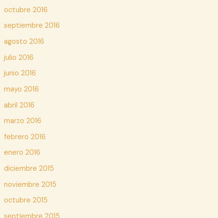
octubre 2016
septiembre 2016
agosto 2016
julio 2016
junio 2016
mayo 2016
abril 2016
marzo 2016
febrero 2016
enero 2016
diciembre 2015
noviembre 2015
octubre 2015
septiembre 2015