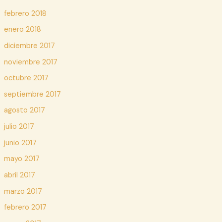
febrero 2018
enero 2018
diciembre 2017
noviembre 2017
octubre 2017
septiembre 2017
agosto 2017
julio 2017
junio 2017
mayo 2017
abril 2017
marzo 2017
febrero 2017