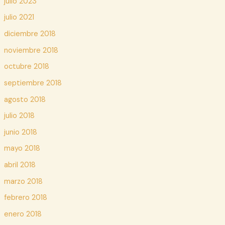
julio 2023
julio 2021
diciembre 2018
noviembre 2018
octubre 2018
septiembre 2018
agosto 2018
julio 2018
junio 2018
mayo 2018
abril 2018
marzo 2018
febrero 2018
enero 2018