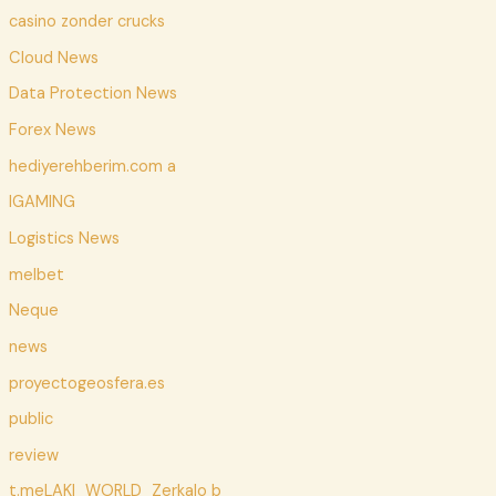
casino zonder crucks
Cloud News
Data Protection News
Forex News
hediyerehberim.com a
IGAMING
Logistics News
melbet
Neque
news
proyectogeosfera.es
public
review
t.meLAKI_WORLD_Zerkalo b