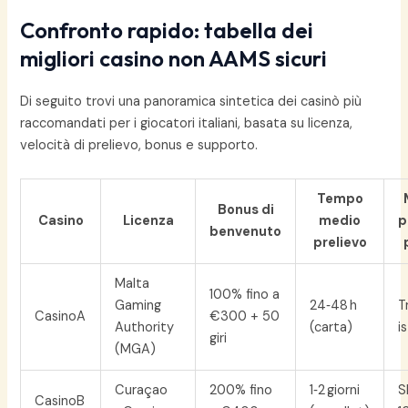
Confronto rapido: tabella dei
migliori casino non AAMS sicuri
Di seguito trovi una panoramica sintetica dei casinò più
raccomandati per i giocatori italiani, basata su licenza,
velocità di prelievo, bonus e supporto.
Tempo
Bonus di
Casino
Licenza
medio
p
benvenuto
prelievo
Malta
100% fino a
Gaming
24‑48 h
T
CasinoA
€300 + 50
Authority
(carta)
i
giri
(MGA)
Curaçao
200% fino
1‑2 giorni
S
CasinoB