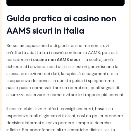
Guida pratica ai casino non
AAMS sicuri in Italia
Se sei un appassionato di giochi online ma non trovi
un’offerta adatta tra i casinò con licenza AAMS, potresti
considerare i
casino non AAMS sicuri
. La scelta, però,
richiede attenzione: non tutti i siti esteri garantiscono la
stessa protezione dei dati, la rapidità di pagamento o la
trasparenza dei bonus. In questa guida ti spiegheremo
passo passo come valutare un operatore, quali segnali di
sicurezza osservare e come evitare le trappole più comuni.
Il nostro obiettivo è offrirti consigli concreti, basati su
esperienze reali di giocatori italiani, così da poter prendere
decisioni informate senza perdere tempo in ricerche
infinite. Per approfondire altre tematiche digitali, visita