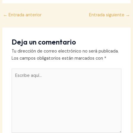
Navegación
←
Entrada anterior
Entrada siguiente
→
de
entradas
Deja un comentario
Tu dirección de correo electrónico no será publicada.
Los campos obligatorios están marcados con
*
Escribe
aquí...