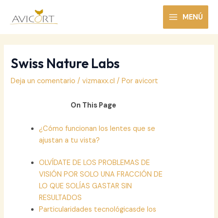
Ir
al
MENÚ
MAIN
contenido
MENU
Swiss Nature Labs
Deja un comentario
/
vizmaxx.cl
/ Por
avicort
On This Page
¿Cómo funcionan los lentes que se
ajustan a tu vista?
OLVÍDATE DE LOS PROBLEMAS DE
VISIÓN POR SOLO UNA FRACCIÓN DE
LO QUE SOLÍAS GASTAR SIN
RESULTADOS
Particularidades tecnológicasde los