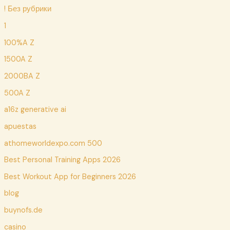
! Без рубрики
1
100%A Z
1500A Z
2000BA Z
500A Z
a16z generative ai
apuestas
athomeworldexpo.com 500
Best Personal Training Apps 2026
Best Workout App for Beginners 2026
blog
buynofs.de
casino