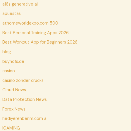
a16z generative ai
apuestas
athomeworldexpo.com 500
Best Personal Training Apps 2026
Best Workout App for Beginners 2026
blog
buynofs.de
casino
casino zonder crucks
Cloud News
Data Protection News
Forex News
hediyerehberim.com a
IGAMING