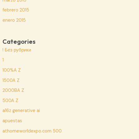
marzo 2015
febrero 2015
enero 2015
Categories
! Без рубрики
1
100%A Z
1500A Z
2000BA Z
500A Z
a16z generative ai
apuestas
athomeworldexpo.com 500