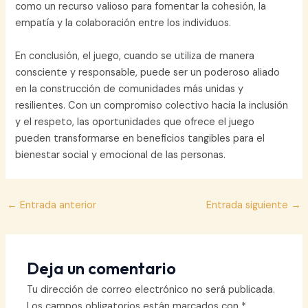
como un recurso valioso para fomentar la cohesión, la
empatía y la colaboración entre los individuos.
En conclusión, el juego, cuando se utiliza de manera
consciente y responsable, puede ser un poderoso aliado
en la construcción de comunidades más unidas y
resilientes. Con un compromiso colectivo hacia la inclusión
y el respeto, las oportunidades que ofrece el juego
pueden transformarse en beneficios tangibles para el
bienestar social y emocional de las personas.
Navegación
←
Entrada anterior
Entrada siguiente
→
de
entradas
Deja un comentario
Tu dirección de correo electrónico no será publicada.
Los campos obligatorios están marcados con
*