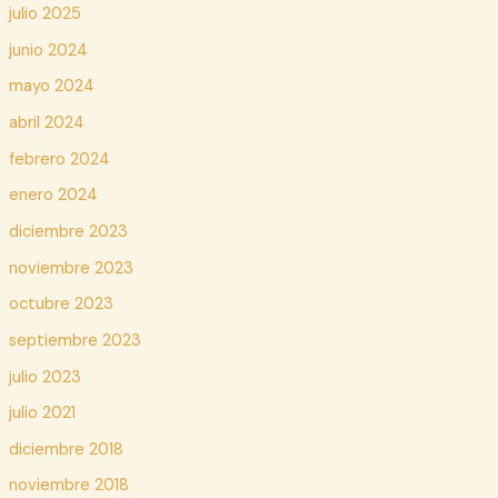
julio 2025
junio 2024
mayo 2024
abril 2024
febrero 2024
enero 2024
diciembre 2023
noviembre 2023
octubre 2023
septiembre 2023
julio 2023
julio 2021
diciembre 2018
noviembre 2018