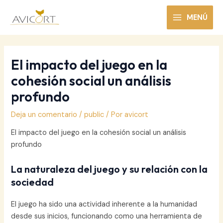
Ir
al
MENÚ
MAIN
contenido
MENU
El impacto del juego en la
cohesión social un análisis
profundo
Deja un comentario
/
public
/ Por
avicort
El impacto del juego en la cohesión social un análisis
profundo
La naturaleza del juego y su relación con la
sociedad
El juego ha sido una actividad inherente a la humanidad
desde sus inicios, funcionando como una herramienta de