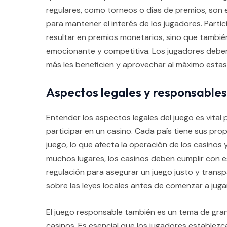
regulares, como torneos o días de premios, son e
para mantener el interés de los jugadores. Parti
resultar en premios monetarios, sino que tambi
emocionante y competitiva. Los jugadores deben
más les beneficien y aprovechar al máximo esta
Aspectos legales y responsables
Entender los aspectos legales del juego es vital
participar en un casino. Cada país tiene sus prop
juego, lo que afecta la operación de los casinos 
muchos lugares, los casinos deben cumplir con es
regulación para asegurar un juego justo y trans
sobre las leyes locales antes de comenzar a jugar
El juego responsable también es un tema de gran 
casinos. Es esencial que los jugadores establezca