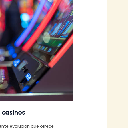
 casinos
ante evolución que ofrece