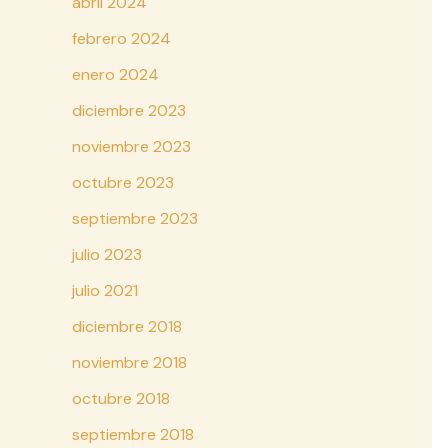
abril 2024
febrero 2024
enero 2024
diciembre 2023
noviembre 2023
octubre 2023
septiembre 2023
julio 2023
julio 2021
diciembre 2018
noviembre 2018
octubre 2018
septiembre 2018