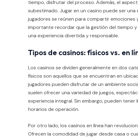
tiempo, disfrutar del proceso. Además, el aspect
subestimado. Jugar en un casino puede ser una e
jugadores se reúnen para compartir emociones y
importante recordar que la gestión del tiempo y 
una experiencia divertida y responsable.
Tipos de casinos: físicos vs. en l
Los casinos se dividen generalmente en dos catego
físicos son aquellos que se encuentran en ubicac
jugadores pueden disfrutar de un ambiente soci
suelen ofrecer una variedad de juegos, espectác
experiencia integral. Sin embargo, pueden tener 
horarios de operación.
Por otro lado, los casinos en línea han revolucio
Ofrecen la comodidad de jugar desde casa o cual