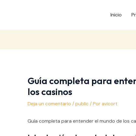
Inicio
P
Guía completa para ente
los casinos
Deja un comentario
/
public
/ Por
avicort
Guía completa para entender el mundo de los ca