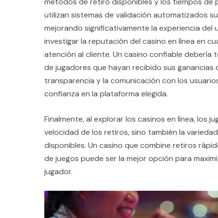
métodos de retiro disponibles y los tiempos de
utilizan sistemas de validación automatizados s
mejorando significativamente la experiencia del
investigar la reputación del casino en línea en cu
atención al cliente. Un casino confiable debería
de jugadores que hayan recibido sus ganancias d
transparencia y la comunicación con los usuario
confianza en la plataforma elegida.
Finalmente, al explorar los casinos en línea, los 
velocidad de los retiros, sino también la varied
disponibles. Un casino que combine retiros rápid
de juegos puede ser la mejor opción para maximiza
jugador.