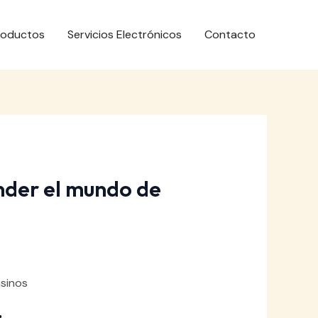
roductos
Servicios Electrónicos
Contacto
nder el mundo de
sinos