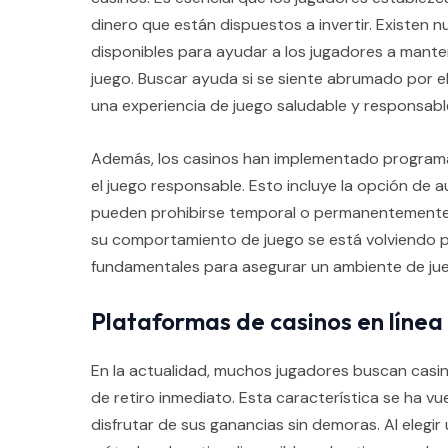
dinero que están dispuestos a invertir. Existen
disponibles para ayudar a los jugadores a mante
juego. Buscar ayuda si se siente abrumado por e
una experiencia de juego saludable y responsabl
Además, los casinos han implementado programa
el juego responsable. Esto incluye la opción de 
pueden prohibirse temporal o permanentemente e
su comportamiento de juego se está volviendo p
fundamentales para asegurar un ambiente de ju
Plataformas de casinos en línea
En la actualidad, muchos jugadores buscan casin
de retiro inmediato. Esta característica se ha vu
disfrutar de sus ganancias sin demoras. Al elegir 