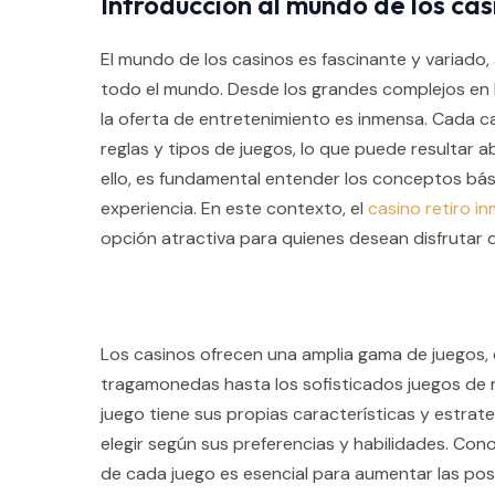
Introducción al mundo de los cas
El mundo de los casinos es fascinante y variado
todo el mundo. Desde los grandes complejos en L
la oferta de entretenimiento es inmensa. Cada c
reglas y tipos de juegos, lo que puede resultar a
ello, es fundamental entender los conceptos bás
experiencia. En este contexto, el
casino retiro i
opción atractiva para quienes desean disfrutar 
Los casinos ofrecen una amplia gama de juegos, 
tragamonedas hasta los sofisticados juegos de m
juego tiene sus propias características y estrate
elegir según sus preferencias y habilidades. Cono
de cada juego es esencial para aumentar las posi