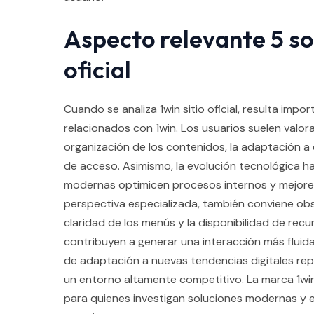
Aspecto relevante 5 sob
oficial
Cuando se analiza 1win sitio oficial, resulta impo
relacionados con 1win. Los usuarios suelen valorar
organización de los contenidos, la adaptación a d
de acceso. Asimismo, la evolución tecnológica h
modernas optimicen procesos internos y mejoren
perspectiva especializada, también conviene obse
claridad de los menús y la disponibilidad de rec
contribuyen a generar una interacción más fluida
de adaptación a nuevas tendencias digitales rep
un entorno altamente competitivo. La marca 1win
para quienes investigan soluciones modernas y e