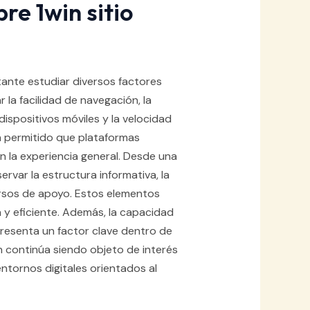
re 1win sitio
rtante estudiar diversos factores
 la facilidad de navegación, la
ispositivos móviles y la velocidad
a permitido que plataformas
 la experiencia general. Desde una
rvar la estructura informativa, la
ursos de apoyo. Estos elementos
 y eficiente. Además, la capacidad
resenta un factor clave dentro de
 continúa siendo objeto de interés
ntornos digitales orientados al