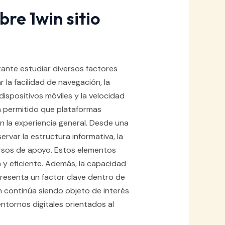
re 1win sitio
rtante estudiar diversos factores
 la facilidad de navegación, la
ispositivos móviles y la velocidad
a permitido que plataformas
 la experiencia general. Desde una
rvar la estructura informativa, la
ursos de apoyo. Estos elementos
 y eficiente. Además, la capacidad
resenta un factor clave dentro de
 continúa siendo objeto de interés
ntornos digitales orientados al