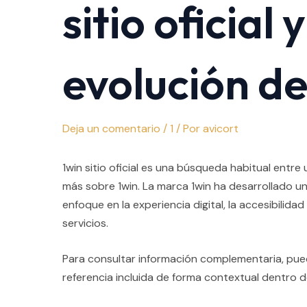
sitio oficial y
evolución de
Deja un comentario
/
1
/ Por
avicort
1win sitio oficial es una búsqueda habitual entr
más sobre 1win. La marca 1win ha desarrollado un
enfoque en la experiencia digital, la accesibilida
servicios.
Para consultar información complementaria, pue
referencia incluida de forma contextual dentro d