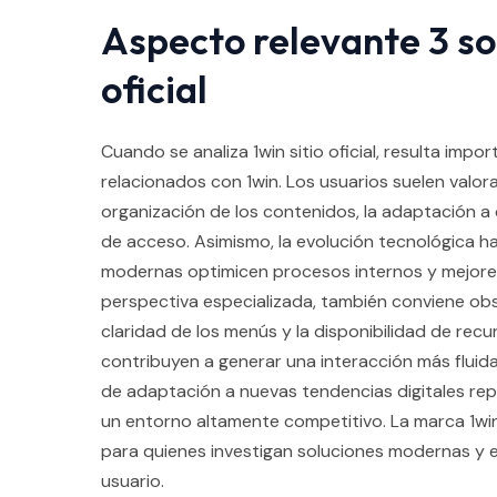
Aspecto relevante 3 sob
oficial
Cuando se analiza 1win sitio oficial, resulta impo
relacionados con 1win. Los usuarios suelen valorar
organización de los contenidos, la adaptación a d
de acceso. Asimismo, la evolución tecnológica h
modernas optimicen procesos internos y mejoren
perspectiva especializada, también conviene obse
claridad de los menús y la disponibilidad de rec
contribuyen a generar una interacción más fluida
de adaptación a nuevas tendencias digitales rep
un entorno altamente competitivo. La marca 1win
para quienes investigan soluciones modernas y e
usuario.