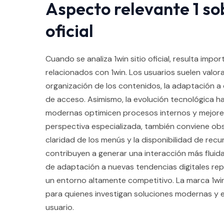
Aspecto relevante 1 sob
oficial
Cuando se analiza 1win sitio oficial, resulta impo
relacionados con 1win. Los usuarios suelen valorar
organización de los contenidos, la adaptación a d
de acceso. Asimismo, la evolución tecnológica h
modernas optimicen procesos internos y mejoren
perspectiva especializada, también conviene obse
claridad de los menús y la disponibilidad de rec
contribuyen a generar una interacción más fluida
de adaptación a nuevas tendencias digitales rep
un entorno altamente competitivo. La marca 1win
para quienes investigan soluciones modernas y e
usuario.