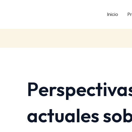
Inicio
P
Perspectiva
actuales sob